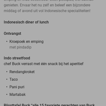
genieten. Ervaar het nu zelf en beleef een bijzondere
middag of avond uit vol Indonesische specialiteiten!
Indonesisch diner of lunch
Ontvangst
Kroepoek en emping
met pindadip
Indo streetfood
chef Buck verrast met één snack bij het aperitief
Rendangkroket
Taco
Pani puri
Martabak
Rijssttafel Buck
“alle 15 favoriete gerechten van Buck