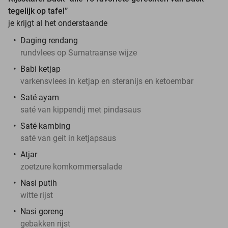
tegelijk op tafel”
je krijgt al het onderstaande
Daging rendang
rundvlees op Sumatraanse wijze
Babi ketjap
varkensvlees in ketjap en steranijs en ketoembar
Saté ayam
saté van kippendij met pindasaus
Saté kambing
saté van geit in ketjapsaus
Atjar
zoetzure komkommersalade
Nasi putih
witte rijst
Nasi goreng
gebakken rijst