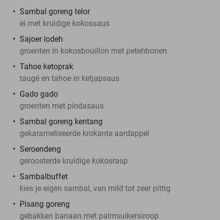
Sambal goreng telor
ei met kruidige kokossaus
Sajoer lodeh
groenten in kokosbouillon met petehbonen
Tahoe ketoprak
taugé en tahoe in ketjapsaus
Gado gado
groenten met pindasaus
Sambal goreng kentang
gekarameliseerde krokante aardappel
Seroendeng
geroosterde kruidige kokosrasp
Sambalbuffet
kies je eigen sambal, van mild tot zeer pittig
Pisang goreng
gebakken banaan met palmsuikersiroop