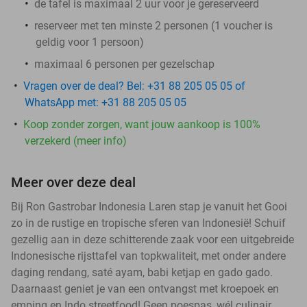
de tafel is maximaal 2 uur voor je gereserveerd
reserveer met ten minste 2 personen (1 voucher is
geldig voor 1 persoon)
maximaal 6 personen per gezelschap
Vragen over de deal? Bel: +31 88 205 05 05 of
WhatsApp met: +31 88 205 05 05
Koop zonder zorgen, want jouw aankoop is 100%
verzekerd (meer info)
Meer over deze deal
Bij Ron Gastrobar Indonesia Laren stap je vanuit het Gooi
zo in de rustige en tropische sferen van Indonesië! Schuif
gezellig aan in deze schitterende zaak voor een uitgebreide
Indonesische rijsttafel van topkwaliteit, met onder andere
daging rendang, saté ayam, babi ketjap en gado gado.
Daarnaast geniet je van een ontvangst met kroepoek en
emping en Indo streetfood! Geen poespas, wél culinair