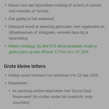
Ideaal voor een bijzondere middag of avond uit samen
met vrienden of familie
Ook geldig in het weekend!
Uiteraard wordt er rekening gehouden met vegetariërs en
(di)eetwensen of allergieën, vermeld deze bij je
reservering
Alleen vandaag: bij elke €10 die je besteedt, maak je
gratis kans op een iPhone 17 Pro t.w.v. €1.329!
Grote kleine letters
Geldig vanaf moment van aankoop t/m 23 sep 2026
Reserveren
:
na aankoop online reserveren met 'Social Deal
Reserveren' (te vinden onder het overzicht:
mijn
vouchers
)