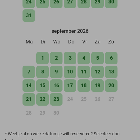
24
25
26
27
28
29
30
31
september 2026
Ma
Di
Wo
Do
Vr
Za
Zo
1
2
3
4
5
6
7
8
9
10
11
12
13
14
15
16
17
18
19
20
21
22
23
24
25
26
27
28
29
30
*
Weet je al op welke datum je wilt reserveren? Selecteer dan