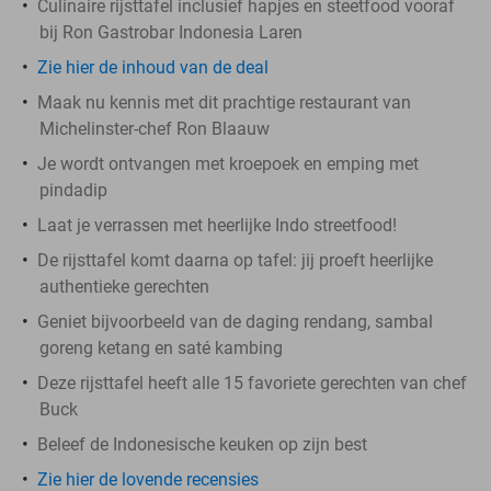
Culinaire rijsttafel inclusief hapjes en steetfood vooraf
bij Ron Gastrobar Indonesia Laren
Zie hier de inhoud van de deal
Maak nu kennis met dit prachtige restaurant van
Michelinster-chef Ron Blaauw
Je wordt ontvangen met kroepoek en emping met
pindadip
Laat je verrassen met heerlijke Indo streetfood!
De rijsttafel komt daarna op tafel: jij proeft heerlijke
authentieke gerechten
Geniet bijvoorbeeld van de daging rendang, sambal
goreng ketang en saté kambing
Deze rijsttafel heeft alle 15 favoriete gerechten van chef
Buck
Beleef de Indonesische keuken op zijn best
Zie hier de lovende recensies