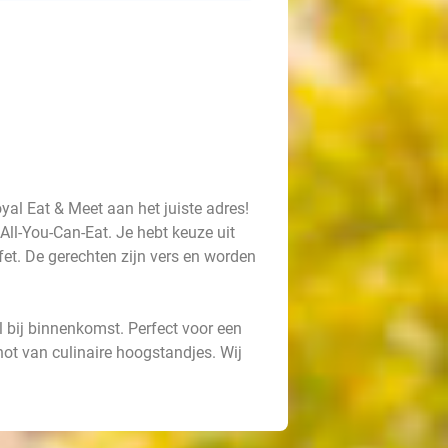
yal Eat & Meet aan het juiste adres!
n All-You-Can-Eat. Je hebt keuze uit
et. De gerechten zijn vers en worden
l bij binnenkomst. Perfect voor een
enot van culinaire hoogstandjes. Wij