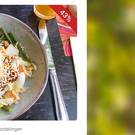
43%
oordelingen