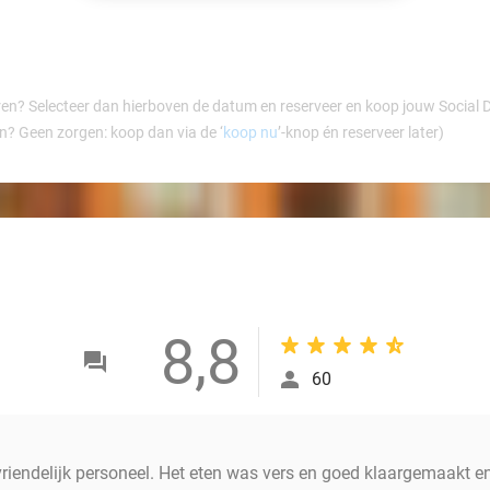
ren? Selecteer dan hierboven de datum en reserveer en koop jouw Social Dea
en? Geen zorgen: koop dan via de ‘
koop nu
’-knop én reserveer later)
8,8
60
riendelijk personeel. Het eten was vers en goed klaargemaakt en