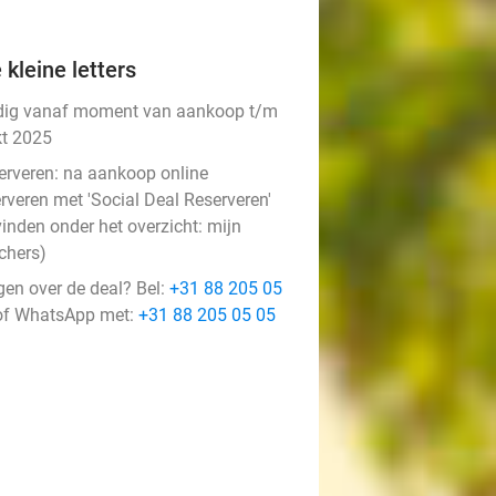
 kleine letters
dig vanaf moment van aankoop t/m
kt 2025
erveren:
na aankoop online
rveren met 'Social Deal Reserveren'
vinden onder het overzicht:
mijn
chers
)
gen over de deal? Bel:
+31 88 205 05
f WhatsApp met:
+31 88 205 05 05