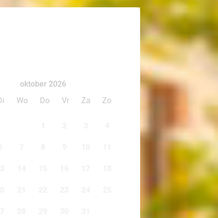
oktober 2026
Di
Wo
Do
Vr
Za
Zo
1
2
3
4
6
7
8
9
10
11
3
14
15
16
17
18
0
21
22
23
24
25
7
28
29
30
31