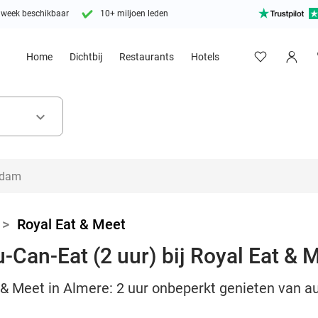
 week beschikbaar
10+ miljoen leden
Home
Dichtbij
Restaurants
Hotels
keyboard_arrow_down
>
Royal Eat & Meet
-Can-Eat (2 uur) bij Royal Eat & 
t & Meet in Almere: 2 uur onbeperkt genieten van 