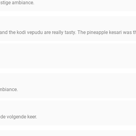
ustige ambiance.
 and the kodi vepudu are really tasty. The pineapple kesari was th
ambiance.
 de volgende keer.