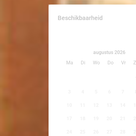
Beschikbaarheid
augustus 2026
Ma
Di
Wo
Do
Vr
3
4
5
6
7
10
11
12
13
14
1
17
18
19
20
21
2
24
25
26
27
28
2