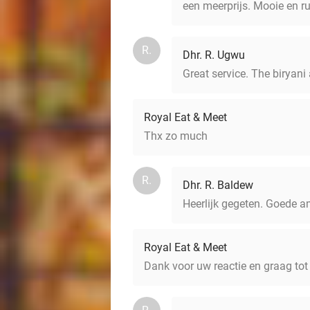
een meerprijs. Mooie en r
R.
Dhr. R. Ugwu
Great service. The biryani
Royal Eat & Meet
Thx zo much
R.
Dhr. R. Baldew
Heerlijk gegeten. Goede 
Royal Eat & Meet
Dank voor uw reactie en graag tot