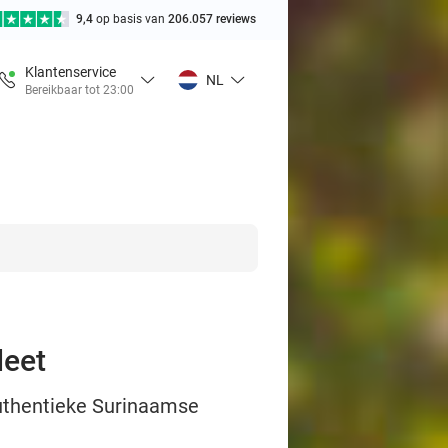
9,4
op basis van
206.057 reviews
Klantenservice
NL
Bereikbaar tot 23:00
Meet
authentieke Surinaamse