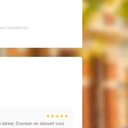
l tegelijkertijd.
 lekker. Dranken en dessert voor