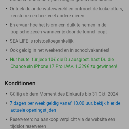
Ontdek de onderwaterwereld en ontmoet de leuke otters,
zeesterren en heel veel andere dieren
En ervaar hoe het is om een duik te nemen in de
tropische zeeën wanneer je door de tunnel loopt
SEA LIFE is rolstoeltoegankelijk
Ook geldig in het weekend en in schoolvakanties!
Nur heute: für jede 10€ die Du ausgibst, hast Du die
Chance ein iPhone 17 Pro i.W.v. 1.329€ zu gewinnen!
Konditionen
Gültig ab dem Moment des Einkaufs bis 31 Okt. 2024
7 dagen per week geldig vanaf 10.00 uur, bekijk hier de
actuele openingstijden
Reserveren:
na aankoop
verplicht
via de website een
tijdslot reserveren