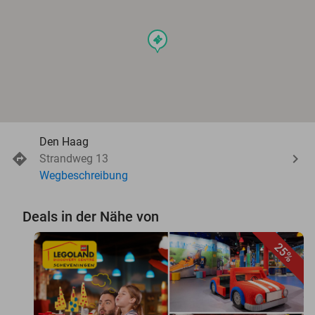
events
Den Haag
Strandweg 13
Wegbeschreibung
Deals in der Nähe von
25%