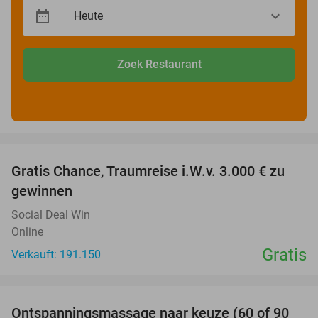
Zoek Restaurant
favorite_border
Gratis Chance, Traumreise i.W.v. 3.000 € zu
gewinnen
Social Deal Win
Online
Gratis
Verkauft: 191.150
favorite_border
Ontspanningsmassage naar keuze (60 of 90