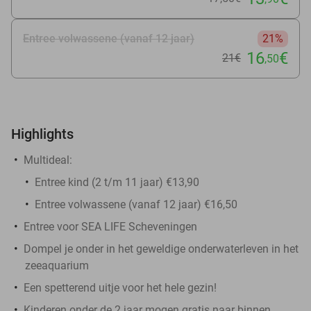
Entree volwassene (vanaf 12 jaar)
21%
16
€
21€
,50
Highlights
Multideal:
Entree kind (2 t/m 11 jaar) €13,90
Entree volwassene (vanaf 12 jaar) €16,50
Entree voor SEA LIFE Scheveningen
Dompel je onder in het geweldige onderwaterleven in het
zeeaquarium
Een spetterend uitje voor het hele gezin!
Kinderen onder de 2 jaar mogen gratis naar binnen