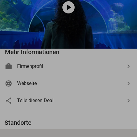
play_circle
Mehr Informationen
Firmenprofil
Webseite
Teile diesen Deal
Standorte