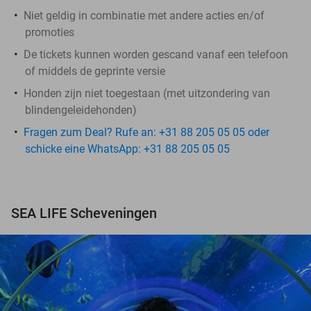
Niet geldig in combinatie met andere acties en/of
promoties
De tickets kunnen worden gescand vanaf een telefoon
of middels de geprinte versie
Honden zijn niet toegestaan (met uitzondering van
blindengeleidehonden)
Fragen zum Deal? Rufe an: +31 88 205 05 05 oder
schicke eine WhatsApp: +31 88 205 05 05
SEA LIFE Scheveningen