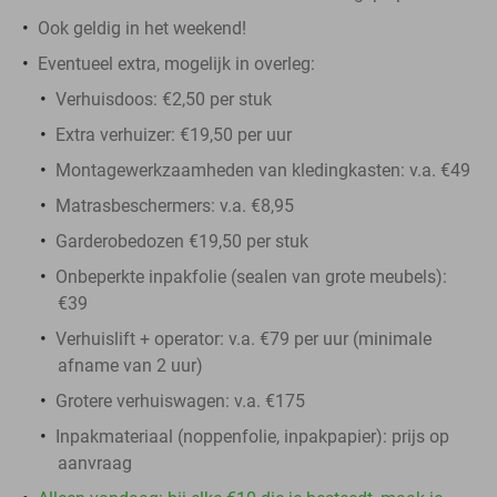
Ook geldig in het weekend!
Eventueel extra, mogelijk in overleg:
Verhuisdoos: €2,50 per stuk
Extra verhuizer: €19,50 per uur
Montagewerkzaamheden van kledingkasten: v.a. €49
Matrasbeschermers: v.a. €8,95
Garderobedozen €19,50 per stuk
Onbeperkte inpakfolie (sealen van grote meubels):
€39
Verhuislift + operator: v.a. €79 per uur (minimale
afname van 2 uur)
Grotere verhuiswagen: v.a. €175
Inpakmateriaal (noppenfolie, inpakpapier): prijs op
aanvraag