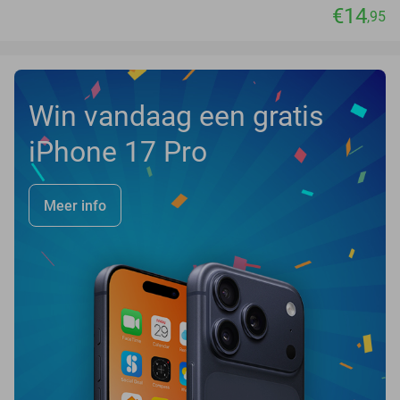
€14
,95
Win vandaag een gratis
iPhone 17 Pro
Meer info