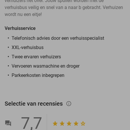
verhuizers het over. Jouw spullen worden met de
verhuisbus veilig en snel van a naar b gebracht. Verhuizen
wordt nu een eitje!
Verhuisservice
Telefonisch advies door een verhuisspecialist
XXL-verhuisbus
Twee ervaren verhuizers
Vervoeren wasmachine en droger
Parkeerkosten inbegrepen
Selectie van recensies
info_outlined
7,7