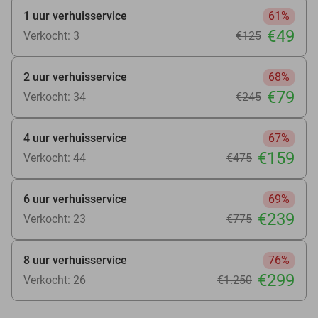
1 uur verhuisservice
61%
€49
Verkocht: 3
€125
2 uur verhuisservice
68%
€79
Verkocht: 34
€245
4 uur verhuisservice
67%
€159
Verkocht: 44
€475
6 uur verhuisservice
69%
€239
Verkocht: 23
€775
8 uur verhuisservice
76%
€299
Verkocht: 26
€1.250