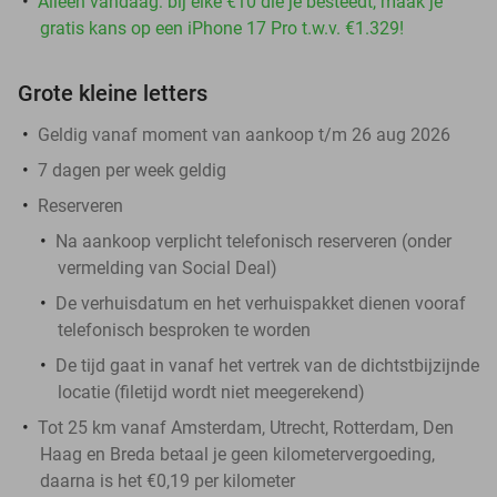
Alleen vandaag: bij elke €10 die je besteedt, maak je
gratis kans op een iPhone 17 Pro t.w.v. €1.329!
Grote kleine letters
Geldig vanaf moment van aankoop t/m 26 aug 2026
7 dagen per week geldig
Reserveren
Na aankoop verplicht telefonisch reserveren (onder
vermelding van Social Deal)
De verhuisdatum en het verhuispakket dienen vooraf
telefonisch besproken te worden
De tijd gaat in vanaf het vertrek van de dichtstbijzijnde
locatie (filetijd wordt niet meegerekend)
Tot 25 km vanaf Amsterdam, Utrecht, Rotterdam, Den
Haag en Breda betaal je geen kilometervergoeding,
daarna is het €0,19 per kilometer