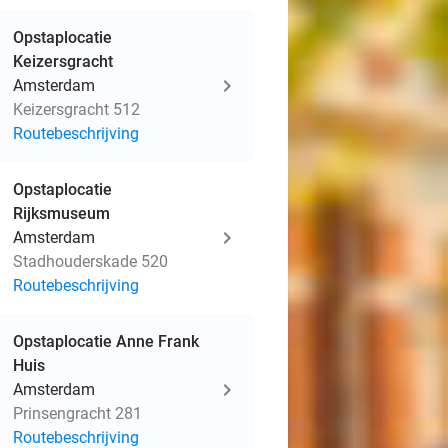
Opstaplocatie
Keizersgracht
Amsterdam
Keizersgracht 512
Routebeschrijving
Opstaplocatie
Rijksmuseum
Amsterdam
Stadhouderskade 520
Routebeschrijving
Opstaplocatie Anne Frank
Huis
Amsterdam
Prinsengracht 281
Routebeschrijving