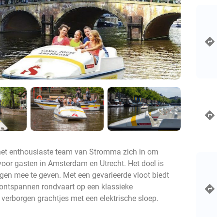
t het enthousiaste team van Stromma zich in om
 voor gasten in Amsterdam en Utrecht. Het doel is
ngen mee te geven. Met een gevarieerde vloot biedt
 ontspannen rondvaart op een klassieke
verborgen grachtjes met een elektrische sloep.