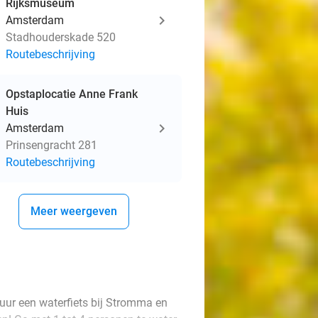
Rijksmuseum
Amsterdam
Stadhouderskade 520
Routebeschrijving
Opstaplocatie Anne Frank
Huis
Amsterdam
Prinsengracht 281
Routebeschrijving
Meer weergeven
ur een waterfiets bij Stromma en