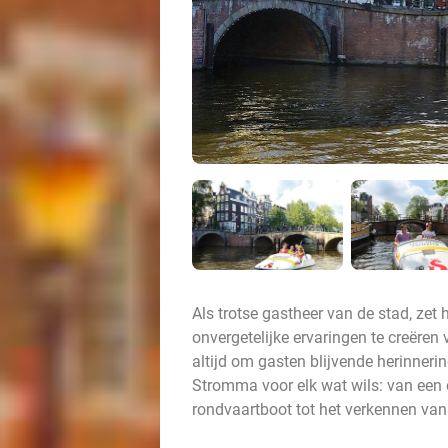
Als trotse gastheer van de stad, ze
onvergetelijke ervaringen te creëren
altijd om gasten blijvende herinneri
Stromma voor elk wat wils: van een
rondvaartboot tot het verkennen van 