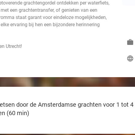
toverende grachtengordel ontdekken per waterfiets,
met een grachtentransfer, of genieten van een
Stromma staat garant voor eindeloze mogelijkheden,
t elke ervaring bij hen een bijzondere herinnering
work
n Utrecht!
language
etsen door de Amsterdamse grachten voor 1 tot 4
en (60 min)