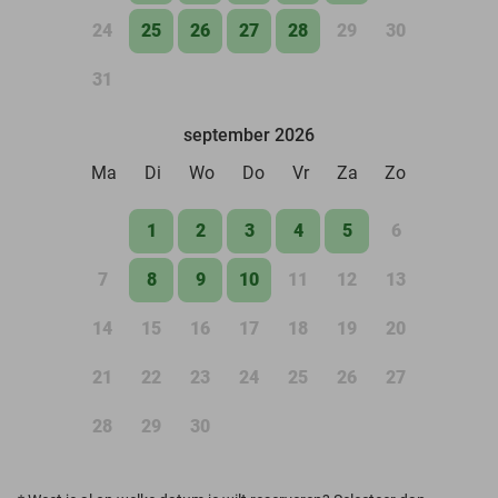
24
25
26
27
28
29
30
31
september 2026
Ma
Di
Wo
Do
Vr
Za
Zo
1
2
3
4
5
6
7
8
9
10
11
12
13
14
15
16
17
18
19
20
21
22
23
24
25
26
27
28
29
30