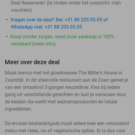
Deal Reserveren' (te vinden onder het overzicht:
mijn
vouchers
)
Vragen over de deal? Bel: +31 88 205 05 05 of
WhatsApp met: +31 88 205 05 05
Koop zonder zorgen, want jouw aankoop is 100%
verzekerd (meer info)
Meer over deze deal
Maak kennis met het gloednieuwe The Miller's House in
Zaandijk. In dit sfeervolle restaurant aan de Zaan geniet je
van een smaakvol 3-gangen keuzediner. Kies bij iedere
gang uit verschillende gerechten en laat je verrassen door
de keuken die werkt met seizoensproducten en lokale
ingrediënten.
De ervaren keukenbrigade maat iedere keer een verrassend
menu met vlees, vis of vegetarische opties. Er is dus voor