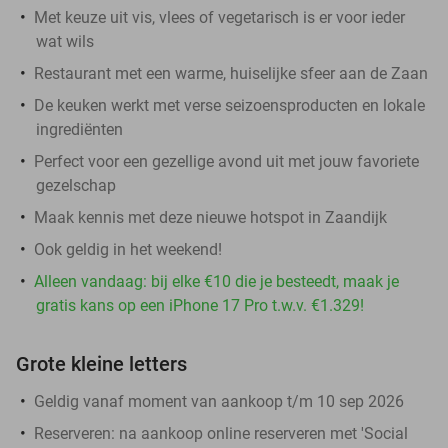
Met keuze uit vis, vlees of vegetarisch is er voor ieder
wat wils
Restaurant met een warme, huiselijke sfeer aan de Zaan
De keuken werkt met verse seizoensproducten en lokale
ingrediënten
Perfect voor een gezellige avond uit met jouw favoriete
gezelschap
Maak kennis met deze nieuwe hotspot in Zaandijk
Ook geldig in het weekend!
Alleen vandaag: bij elke €10 die je besteedt, maak je
gratis kans op een iPhone 17 Pro t.w.v. €1.329!
Grote kleine letters
Geldig vanaf moment van aankoop t/m 10 sep 2026
Reserveren:
na aankoop online reserveren met 'Social