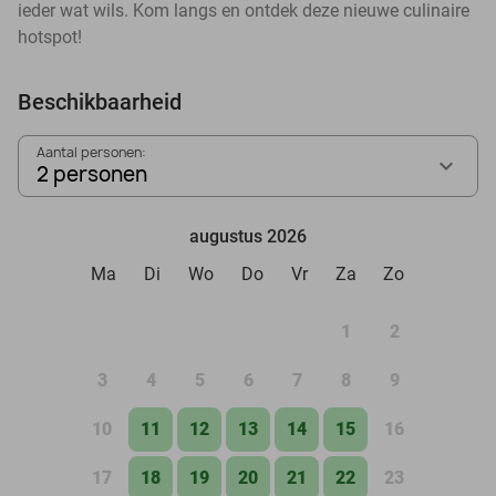
ieder wat wils. Kom langs en ontdek deze nieuwe culinaire
hotspot!
Beschikbaarheid
Aantal personen:
2 personen
augustus 2026
Ma
Di
Wo
Do
Vr
Za
Zo
1
2
3
4
5
6
7
8
9
10
11
12
13
14
15
16
17
18
19
20
21
22
23