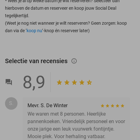
*
Weet je al op welke datum je wilt reserveren? Selecteer dan
hierboven de datum en reserveer en koop jouw Social Deal
tegelijkertijd.
(Weet je nog niet wanneer je wilt reserveren? Geen zorgen: koop
dan via de ‘
koop nu
’-knop én reserveer later)
Selectie van recensies
info_outlined
8,9
S.
Mevr. S. De Winter
We waren met 8 personen. Heerlijke
pannenkoeken. Vriendelijk personeel en voor
onze jarige een leuk vuurwerk fontijntje.
Mooie plek. Voor herhaling vatbaar.