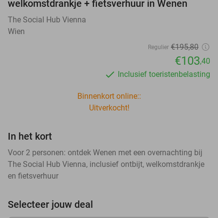
welkomstdrankje + fietsverhuur in Wenen
The Social Hub Vienna
Wien
€195
,80
Regulier
€103
,40
Inclusief toeristenbelasting
Binnenkort online::
Uitverkocht!
In het kort
Voor 2 personen: ontdek Wenen met een overnachting bij
The Social Hub Vienna, inclusief ontbijt, welkomstdrankje
en fietsverhuur
Selecteer jouw deal