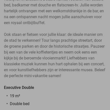
bed, badkamer met douche en flatscreen-tv. Jullie worden
hartelijk ontvangen met een welkomstdrankje in de bar, en
na een ontspannen nacht mogen jullie aanschuiven voor
een royaal ontbijtbuffet.
Ook staan er fietsen voor jullie klaar: de ideale manier om
de stad te verkennen! Tour langs prachtige streetart, door
de groene parken en door de historische straatjes. Pauzeer
bij een van de vele koffietentjes en neem ook eens een
kijkje bij de beroemde vlooienmarkt! Liefhebbers van
klassieke muziek kunnen hun hart ophalen bij een concert,
en voor kunstliefhebbers zijn er interessante musea. Beleef
de perfecte mini-vakantie samen!
Executive Double
19 m²
Double bed