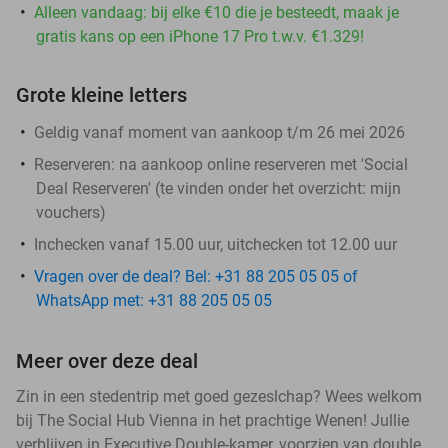
Alleen vandaag: bij elke €10 die je besteedt, maak je
gratis kans op een iPhone 17 Pro t.w.v. €1.329!
Grote kleine letters
Geldig vanaf moment van aankoop t/m 26 mei 2026
Reserveren:
na aankoop online reserveren met 'Social
Deal Reserveren' (te vinden onder het overzicht:
mijn
vouchers
)
Inchecken vanaf 15.00 uur, uitchecken tot 12.00 uur
Vragen over de deal? Bel: +31 88 205 05 05 of
WhatsApp met: +31 88 205 05 05
Meer over deze deal
Zin in een stedentrip met goed gezeslchap? Wees welkom
bij The Social Hub Vienna in het prachtige Wenen! Jullie
verblijven in Executive Double-kamer, voorzien van double