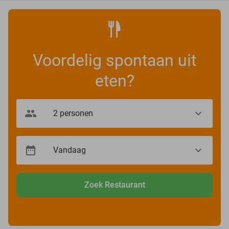
Voordelig spontaan uit
eten?
Zoek Restaurant