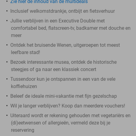
Zie hier de inhoud van de multideals
Inclusief welkomstdrankje, ontbijt en fietsverhuur
Jullie verblijven in een Executive Double met
comfortabel bed, flatscreen-tv, badkamer met douche en
meer
Ontdek het bruisende Wenen, uitgeroepen tot meest
leefbare stad!
Bezoek interessante musea, ontdek de historische
steegjes of ga naar een klassiek concert
Tussendoor kun je ontspannen in een van de vele
koffiehuizen
Beleef de ideale mini-vakantie met fijn gezelschap
Wil je langer verblijven? Koop dan meerdere vouchers!
Uiteraard wordt er rekening gehouden met vegetariërs en
(di)eetwensen of allergieën, vermeld deze bij je
reservering