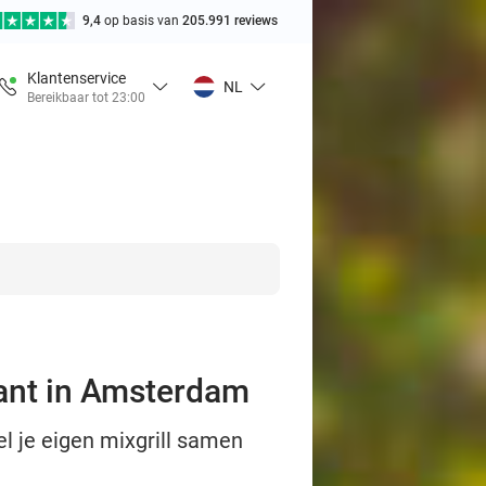
9,4
op basis van
205.991 reviews
Klantenservice
NL
Bereikbaar tot 23:00
urant in Amsterdam
l je eigen mixgrill samen