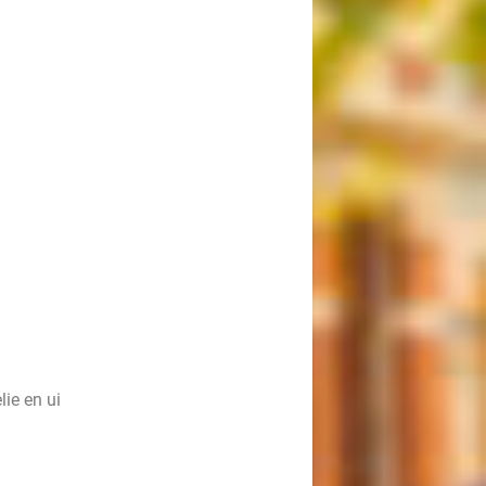
ie en ui