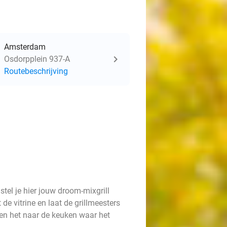
Amsterdam
Osdorpplein 937-A
Routebeschrijving
tel je hier jouw droom-mixgrill
e vitrine en laat de grillmeesters
gen het naar de keuken waar het