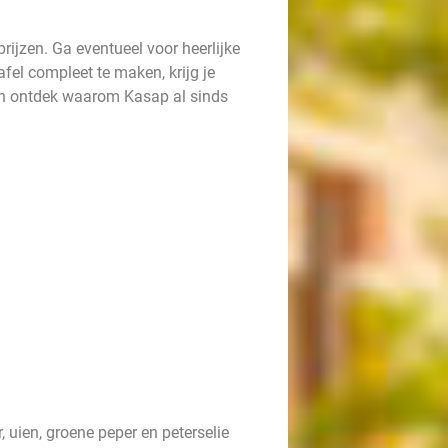
.
rijzen. Ga eventueel voor heerlijke
fel compleet te maken, krijg je
an en ontdek waarom Kasap al sinds
uien, groene peper en peterselie