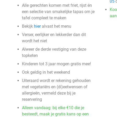
05
o
Alle gerechten komen met friet, rijst én
Koo
een selectie van smakelijke tapas om je
aan
tafel compleet te maken
Bekijk
hier
alvast het menu
Verser, eerlijker en lekkerder dan dit
wordt het niet
Alweer de derde vestiging van deze
topketen
Kinderen tot 3 jaar mogen gratis mee!
Ook geldig in het weekend
Uiteraard wordt er rekening gehouden
met vegetariërs en (di)eetwensen of
allergieën, vermeld deze bij je
reservering
Alleen vandaag: bij elke €10 die je
besteedt, maak je gratis kans op een