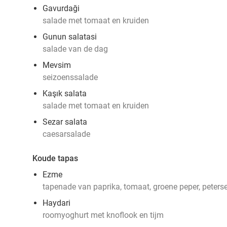
Gavurdaği
salade met tomaat en kruiden
Gunun salatasi
salade van de dag
Mevsim
seizoenssalade
Kaşık salata
salade met tomaat en kruiden
Sezar salata
caesarsalade
Koude tapas
Ezme
tapenade van paprika, tomaat, groene peper, petersel
Haydari
roomyoghurt met knoflook en tijm