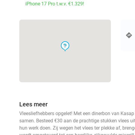
iPhone 17 Pro t.w.v. €1.329!
food
Lees meer
Vleesliefhebbers opgelet! Met een dinerbon van Kasap s
samen. Besteed €30 aan de prachtige stukken vlees uit d
hun werk doen. Zij wegen het vlees ter plekke af, bren