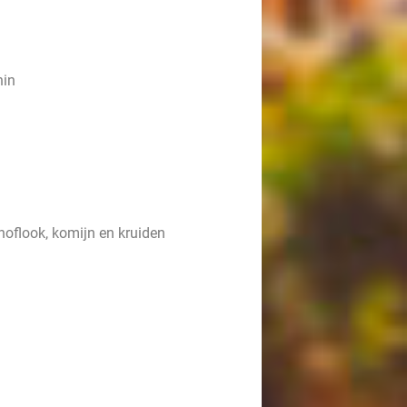
hin
noflook, komijn en kruiden