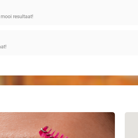
 mooi resultaat!
aat!