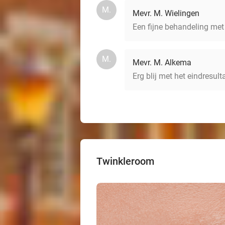
M.
Mevr. M. Wielingen
Een fijne behandeling met
M.
Mevr. M. Alkema
Erg blij met het eindresult
Twinkleroom