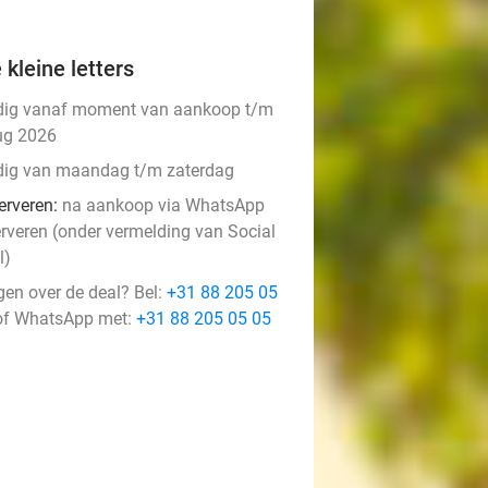
 kleine letters
dig vanaf moment van aankoop t/m
ug 2026
dig van maandag t/m zaterdag
erveren:
na aankoop via WhatsApp
erveren (onder vermelding van Social
l)
gen over de deal? Bel:
+31 88 205 05
f WhatsApp met:
+31 88 205 05 05