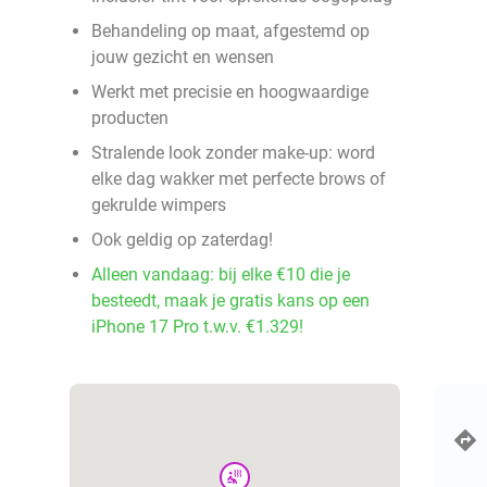
Behandeling op maat, afgestemd op
jouw gezicht en wensen
Werkt met precisie en hoogwaardige
producten
Stralende look zonder make-up: word
elke dag wakker met perfecte brows of
gekrulde wimpers
Ook geldig op zaterdag!
Alleen vandaag: bij elke €10 die je
besteedt, maak je gratis kans op een
iPhone 17 Pro t.w.v. €1.329!
wellness