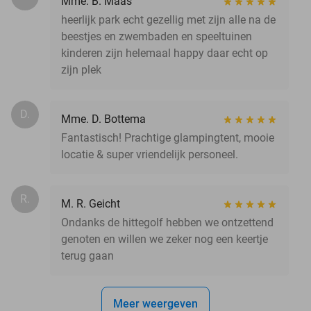
Mme. B. Maas
heerlijk park echt gezellig met zijn alle na de
beestjes en zwembaden en speeltuinen
kinderen zijn helemaal happy daar echt op
zijn plek
D.
Mme. D. Bottema
Fantastisch! Prachtige glampingtent, mooie
locatie & super vriendelijk personeel.
R.
M. R. Geicht
Ondanks de hittegolf hebben we ontzettend
genoten en willen we zeker nog een keertje
terug gaan
Meer weergeven