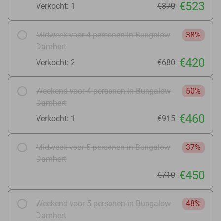
€523
Verkocht: 1
€870
Midweek voor 4 personen in Bungalow
38%
Damhert
€420
Verkocht: 2
€680
Weekend voor 4 personen in Bungalow
50%
Damhert
€460
Verkocht: 1
€915
Midweek voor 5 personen in Bungalow
37%
Damhert
€450
€710
Weekend voor 5 personen in Bungalow
48%
Damhert