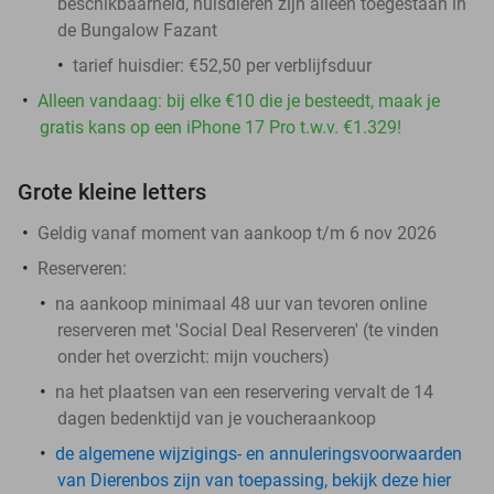
beschikbaarheid, huisdieren zijn alleen toegestaan in
de Bungalow Fazant
tarief huisdier: €52,50 per verblijfsduur
Alleen vandaag: bij elke €10 die je besteedt, maak je
gratis kans op een iPhone 17 Pro t.w.v. €1.329!
Grote kleine letters
Geldig vanaf moment van aankoop t/m 6 nov 2026
Reserveren:
na aankoop minimaal 48 uur van tevoren online
reserveren met 'Social Deal Reserveren' (te vinden
onder het overzicht:
mijn vouchers
)
na het plaatsen van een reservering vervalt de 14
dagen bedenktijd van je voucheraankoop
de algemene wijzigings- en annuleringsvoorwaarden
van Dierenbos zijn van toepassing, bekijk deze hier