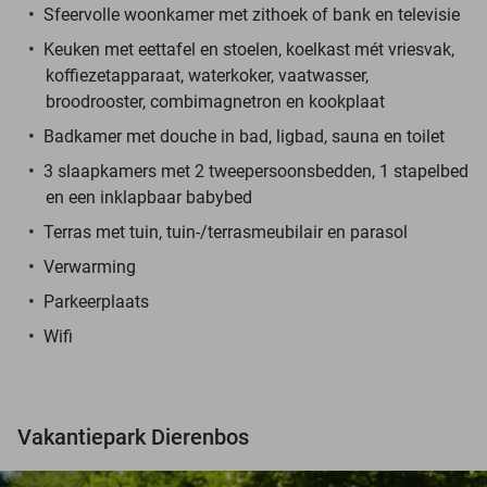
Sfeervolle woonkamer met zithoek of bank en televisie
Keuken met eettafel en stoelen, koelkast mét vriesvak,
koffiezetapparaat, waterkoker, vaatwasser,
broodrooster, combimagnetron en kookplaat
Badkamer met douche in bad, ligbad, sauna en toilet
3 slaapkamers met 2 tweepersoonsbedden, 1 stapelbed
en een inklapbaar babybed
Terras met tuin, tuin-/terrasmeubilair en parasol
Verwarming
Parkeerplaats
Wifi
Vakantiepark Dierenbos