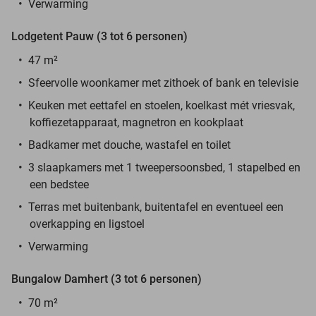
Verwarming
Lodgetent Pauw (3 tot 6 personen)
47 m²
Sfeervolle woonkamer met zithoek of bank en televisie
Keuken met eettafel en stoelen, koelkast mét vriesvak,
koffiezetapparaat, magnetron en kookplaat
Badkamer met douche, wastafel en toilet
3 slaapkamers met 1 tweepersoonsbed, 1 stapelbed en
een bedstee
Terras met buitenbank, buitentafel en eventueel een
overkapping en ligstoel
Verwarming
Bungalow Damhert (3 tot 6 personen)
70 m²