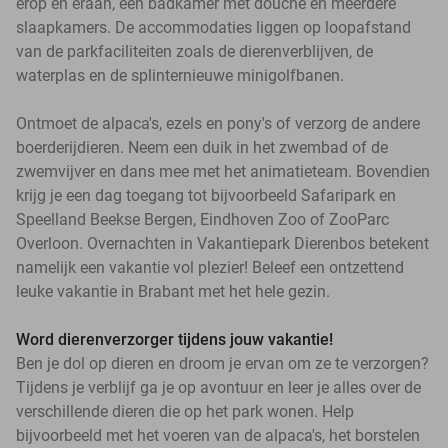
erop en eraan, een badkamer met douche en meerdere
slaapkamers. De accommodaties liggen op loopafstand
van de parkfaciliteiten zoals de dierenverblijven, de
waterplas en de splinternieuwe minigolfbanen.
Ontmoet de alpaca's, ezels en pony's of verzorg de andere
boerderijdieren. Neem een duik in het zwembad of de
zwemvijver en dans mee met het animatieteam. Bovendien
krijg je een dag toegang tot bijvoorbeeld Safaripark en
Speelland Beekse Bergen, Eindhoven Zoo of ZooParc
Overloon. Overnachten in Vakantiepark Dierenbos betekent
namelijk een vakantie vol plezier! Beleef een ontzettend
leuke vakantie in Brabant met het hele gezin.
Word dierenverzorger tijdens jouw vakantie!
Ben je dol op dieren en droom je ervan om ze te verzorgen?
Tijdens je verblijf ga je op avontuur en leer je alles over de
verschillende dieren die op het park wonen. Help
bijvoorbeeld met het voeren van de alpaca's, het borstelen