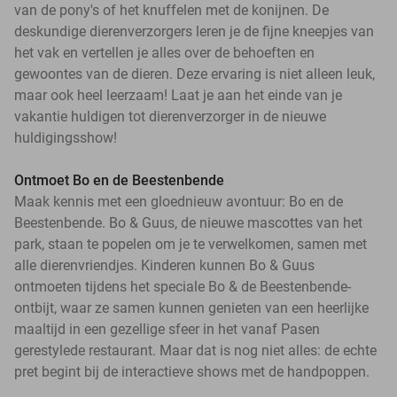
van de pony's of het knuffelen met de konijnen. De
deskundige dierenverzorgers leren je de fijne kneepjes van
het vak en vertellen je alles over de behoeften en
gewoontes van de dieren. Deze ervaring is niet alleen leuk,
maar ook heel leerzaam! Laat je aan het einde van je
vakantie huldigen tot dierenverzorger in de nieuwe
huldigingsshow!
Ontmoet Bo en de Beestenbende
Maak kennis met een gloednieuw avontuur: Bo en de
Beestenbende. Bo & Guus, de nieuwe mascottes van het
park, staan te popelen om je te verwelkomen, samen met
alle dierenvriendjes. Kinderen kunnen Bo & Guus
ontmoeten tijdens het speciale Bo & de Beestenbende-
ontbijt, waar ze samen kunnen genieten van een heerlijke
maaltijd in een gezellige sfeer in het vanaf Pasen
gerestylede restaurant. Maar dat is nog niet alles: de echte
pret begint bij de interactieve shows met de handpoppen.