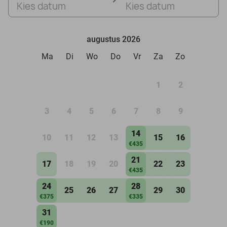
Kies datum
Kies datum
augustus 2026
Ma
Di
Wo
Do
Vr
Za
Zo
1
2
3
4
5
6
7
8
9
14
10
11
12
13
15
16
€435
21
17
18
19
20
22
23
€435
24
28
25
26
27
29
30
€375
€335
31
€190