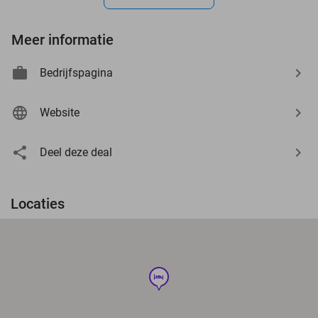
Meer informatie
Bedrijfspagina
Website
Deel deze deal
Locaties
hotel