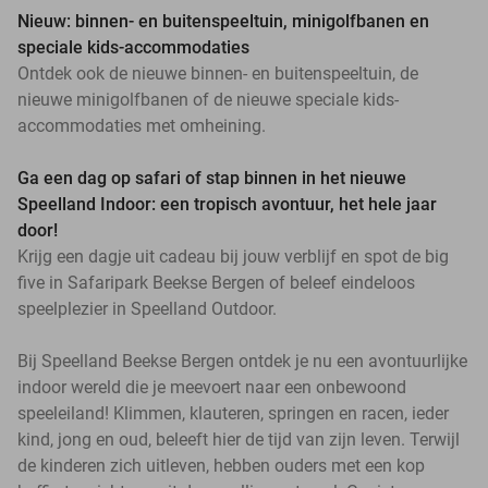
Nieuw: binnen- en buitenspeeltuin, minigolfbanen en
speciale kids-accommodaties
Ontdek ook de nieuwe binnen- en buitenspeeltuin, de
nieuwe minigolfbanen of de nieuwe speciale kids-
accommodaties met omheining.
Ga een dag op safari of stap binnen in het nieuwe
Speelland Indoor: een tropisch avontuur, het hele jaar
door!
Krijg een dagje uit cadeau bij jouw verblijf en spot de big
five in Safaripark Beekse Bergen of beleef eindeloos
speelplezier in Speelland Outdoor.
Bij Speelland Beekse Bergen ontdek je nu een avontuurlijke
indoor wereld die je meevoert naar een onbewoond
speeleiland! Klimmen, klauteren, springen en racen, ieder
kind, jong en oud, beleeft hier de tijd van zijn leven. Terwijl
de kinderen zich uitleven, hebben ouders met een kop