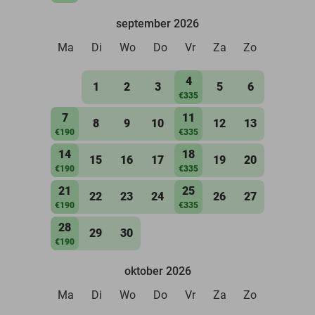
september 2026
Ma
Di
Wo
Do
Vr
Za
Zo
4
1
2
3
5
6
€335
7
11
8
9
10
12
13
€190
€335
14
18
15
16
17
19
20
€190
€335
21
25
22
23
24
26
27
€190
€335
28
29
30
€190
oktober 2026
Ma
Di
Wo
Do
Vr
Za
Zo