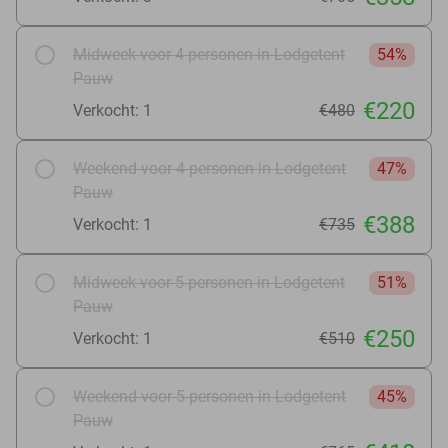
Midweek voor 4 personen in Lodgetent
54%
Pauw
€220
Verkocht: 1
€480
Weekend voor 4 personen in Lodgetent
47%
Pauw
€388
Verkocht: 1
€735
Midweek voor 5 personen in Lodgetent
51%
Pauw
€250
Verkocht: 1
€510
Weekend voor 5 personen in Lodgetent
45%
Pauw