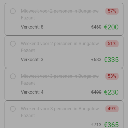
Midweek voor 2 personen in Bungalow
57%
Fazant
€200
Verkocht: 8
€460
Weekend voor 2 personen in Bungalow
51%
Fazant
€335
Verkocht: 3
€683
Midweek voor 3 personen in Bungalow
53%
Fazant
€230
Verkocht: 4
€490
Weekend voor 3 personen in Bungalow
49%
Fazant
€365
€713