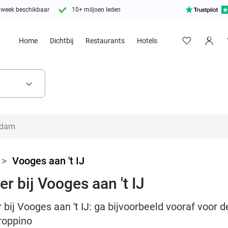
 week beschikbaar
10+ miljoen leden
Home
Dichtbij
Restaurants
Hotels
keyboard_arrow_down
>
Vooges aan 't IJ
r bij Vooges aan 't IJ
 bij Vooges aan 't IJ: ga bijvoorbeeld vooraf voor 
groppino