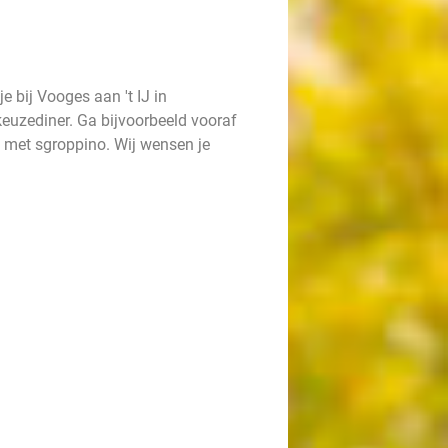
e bij Vooges aan 't IJ in
keuzediner. Ga bijvoorbeeld vooraf
af met sgroppino. Wij wensen je