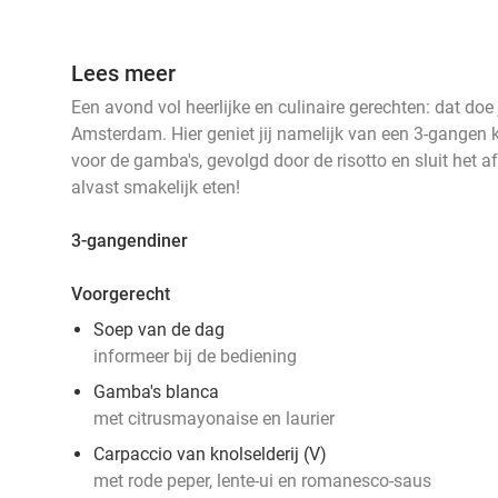
Lees meer
Een avond vol heerlijke en culinaire gerechten: dat doe j
Amsterdam. Hier geniet jij namelijk van een 3-gangen 
voor de gamba's, gevolgd door de risotto en sluit het 
alvast smakelijk eten!
3-gangendiner
Voorgerecht
Soep van de dag
informeer bij de bediening
Gamba's blanca
met citrusmayonaise en laurier
Carpaccio van knolselderij (V)
met rode peper, lente-ui en romanesco-saus