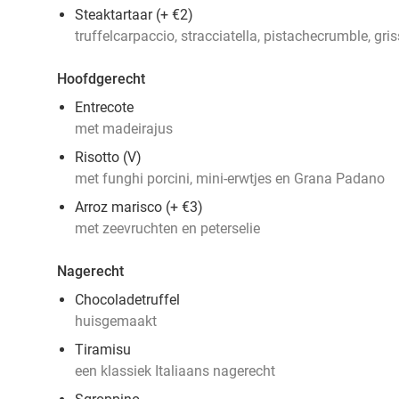
Steaktartaar (+ €2)
truffelcarpaccio, stracciatella, pistachecrumble, gri
Hoofdgerecht
Entrecote
met madeirajus
Risotto (V)
met funghi porcini, mini-erwtjes en Grana Padano
Arroz marisco (+ €3)
met zeevruchten en peterselie
Nagerecht
Chocoladetruffel
huisgemaakt
Tiramisu
een klassiek Italiaans nagerecht