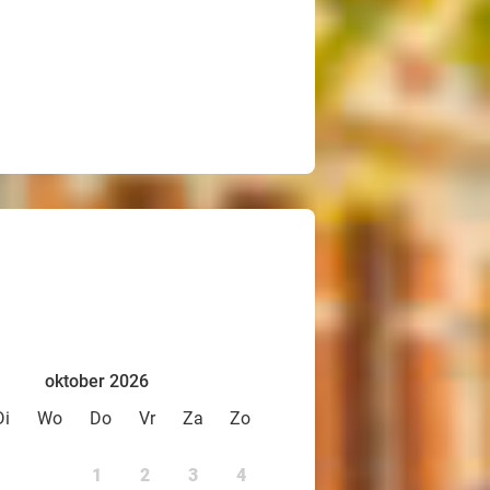
oktober 2026
Di
Wo
Do
Vr
Za
Zo
1
2
3
4