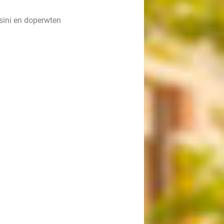
ssini en doperwten