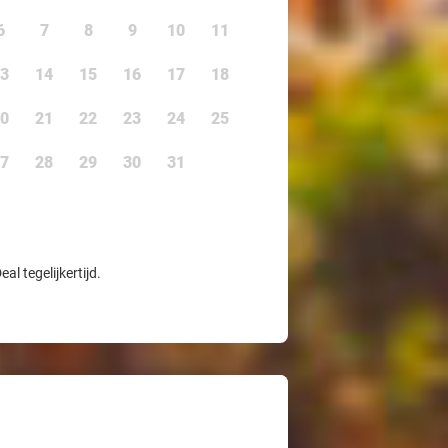
6
7
8
9
10
11
3
14
15
16
17
18
0
21
22
23
24
25
7
28
29
30
31
l tegelijkertijd.