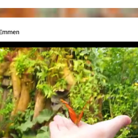
 Emmen