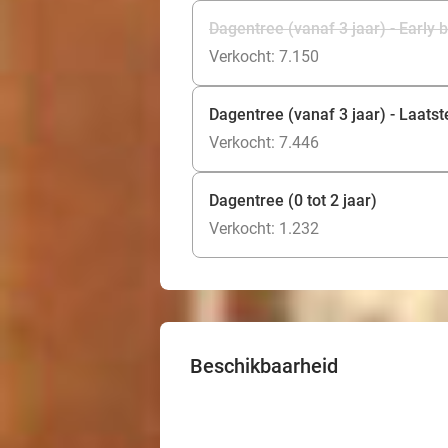
Dagentree (vanaf 3 jaar) - Early b
Verkocht: 7.150
Dagentree (vanaf 3 jaar) - Laatst
Verkocht: 7.446
Dagentree (0 tot 2 jaar)
Verkocht: 1.232
Beschikbaarheid