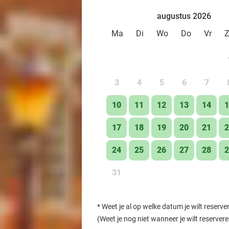
augustus 2026
Ma
Di
Wo
Do
Vr
3
4
5
6
7
10
11
12
13
14
1
17
18
19
20
21
2
24
25
26
27
28
2
31
*
Weet je al op welke datum je wilt reserve
(Weet je nog niet wanneer je wilt reserver