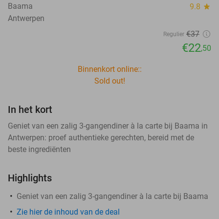
Baama
9.8
star
Antwerpen
€37
Regulier
€22
,50
Binnenkort online::
Sold out!
In het kort
Geniet van een zalig 3-gangendiner à la carte bij Baama in
Antwerpen: proef authentieke gerechten, bereid met de
beste ingrediënten
Highlights
Geniet van een zalig 3-gangendiner à la carte bij Baama
Zie hier de inhoud van de deal