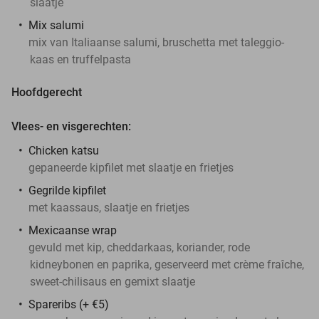
slaatje
Mix salumi
mix van Italiaanse salumi, bruschetta met taleggio-
kaas en truffelpasta
Hoofdgerecht
Vlees- en visgerechten:
Chicken katsu
gepaneerde kipfilet met slaatje en frietjes
Gegrilde kipfilet
met kaassaus, slaatje en frietjes
Mexicaanse wrap
gevuld met kip, cheddarkaas, koriander, rode
kidneybonen en paprika, geserveerd met crème fraîche,
sweet-chilisaus en gemixt slaatje
Spareribs (+ €5)