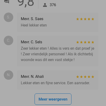
9,8
376
S.
Mevr. S. Saes
Heel lekker eten
C.
Mevr. C. Sels
Zeer lekker eten ! Alles is vers en dat proef je
! Zeer vriendelijk personeel ! Als ik dichterbij
woonde was dit een vast stekje !
N.
Mevr. N. Ahali
Lekker eten en fijne service. Een aanrader.
Meer weergeven