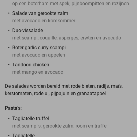
op een boterham met spek, pijnboompitten en rozijnen
Salade van gerookte zalm
met avocado en komkommer
Duo-vissalade
met scampi, coquille, asperges, erwten en avocado
Boter garlic curry scampi
met avocado en appelen
Tandoori chicken
met mango en avocado
De salades worden bereid met rode bieten, radijs, maïs,
kerstomaten, rode ui, pijpajuin en granaatappel
Pasta's:
Tagliatelle truffel
met scampi's, gerookte zalm, room en truffel
Tagliatelle