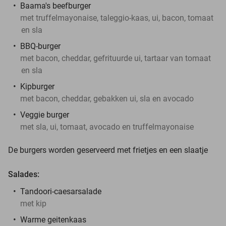
Baama's beefburger
met truffelmayonaise, taleggio-kaas, ui, bacon, tomaat
en sla
BBQ-burger
met bacon, cheddar, gefrituurde ui, tartaar van tomaat
en sla
Kipburger
met bacon, cheddar, gebakken ui, sla en avocado
Veggie burger
met sla, ui, tomaat, avocado en truffelmayonaise
De burgers worden geserveerd met frietjes en een slaatje
Salades:
Tandoori-caesarsalade
met kip
Warme geitenkaas