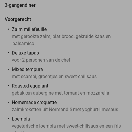
3-gangendiner
Voorgerecht
Zalm millefeuille
met gerookte zalm, plat brood, gekruide kaas en
balsamico
Deluxe tapas
voor 2 personen van de chef
Mixed tempura
met scampi, groentjes en sweet-chilisaus
Roasted eggplant
gebakken aubergine met tomaat en mozzarella
Homemade croquette
zalmkroketten uit Normandië met yoghurt-limesaus
Loempia
vegetarische loempia met sweet-chilisaus en een fris