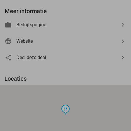
Meer informatie
Bedrijfspagina
Website
Deel deze deal
Locaties
food