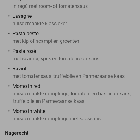
in ragù met room- of tomatensaus
Lasagne
huisgemaakte klassieker
Pasta pesto
met kip of scampi en groenten
Pasta rosé
met scampi, spek en tomatenroomsaus
Ravioli
met tomatensaus, truffelolie en Parmezaanse kaas
Momo in red
huisgemaakte dumplings, tomaten- en basilicumsaus,
truffelolie en Parmezaanse kaas
Momo in white
huisgemaakte dumplings met kaassaus
Nagerecht