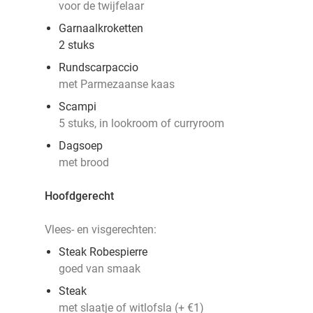
voor de twijfelaar
Garnaalkroketten
2 stuks
Rundscarpaccio
met Parmezaanse kaas
Scampi
5 stuks, in lookroom of curryroom
Dagsoep
met brood
Hoofdgerecht
Vlees- en visgerechten:
Steak Robespierre
goed van smaak
Steak
met slaatje of witlofsla (+ €1)