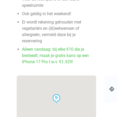
speelruimte
Ook geldig in het weekend!
Er wordt rekening gehouden met
vegetariërs en (di)eetwensen of
allergieën, vermeld deze bij je
reservering
Alleen vandaag: bij elke €10 die je
besteedt, maak je gratis kans op een
iPhone 17 Pro t.w.v. €1.329!
food