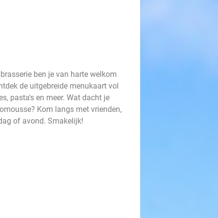
 brasserie ben je van harte welkom
Ontdek de uitgebreide menukaart vol
es, pasta's en meer. Wat dacht je
ocomousse? Kom langs met vrienden,
ddag of avond. Smakelijk!