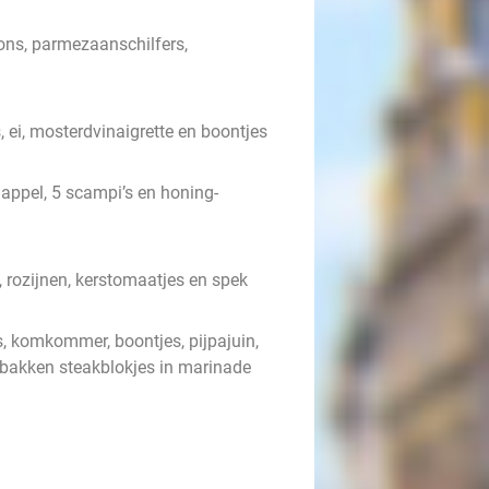
tons, parmezaanschilfers,
 ei, mosterdvinaigrette en boontjes
 appel, 5 scampi’s en honing-
 rozijnen, kerstomaatjes en spek
s, komkommer, boontjes, pijpajuin,
gebakken steakblokjes in marinade