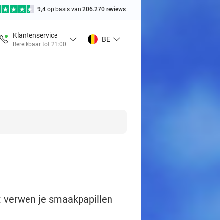
9,4
op basis van
206.270 reviews
Klantenservice
BE
Bereikbaar tot 21:00
's: verwen je smaakpapillen