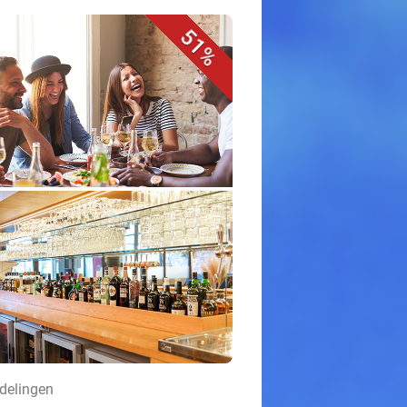
51%
rdelingen