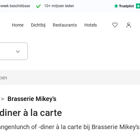
 week beschikbaar
10+ miljoen leden
Home
Dichtbij
Restaurants
Hotels
keyboard_arrow_down
>
Brasserie Mikey's
iner à la carte
ngenlunch of -diner à la carte bij Brasserie Mikey