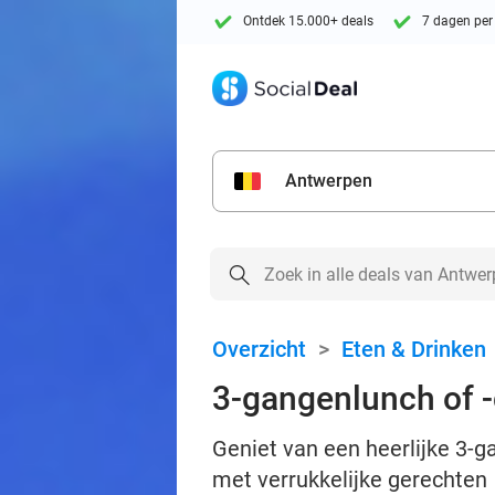
Ontdek 15.000+ deals
7 dagen per
Antwerpen
Overzicht
>
Eten & Drinken
3-gangenlunch of -d
Geniet van een heerlijke 3-ga
met verrukkelijke gerechten