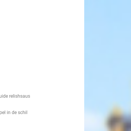
ide relishsaus
pel in de schil