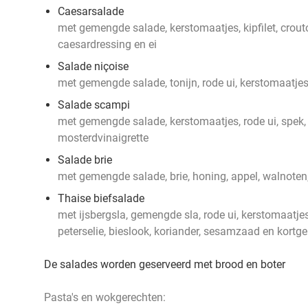
Caesarsalade
met gemengde salade, kerstomaatjes, kipfilet, crou
caesardressing en ei
Salade niçoise
met gemengde salade, tonijn, rode ui, kerstomaatjes,
Salade scampi
met gemengde salade, kerstomaatjes, rode ui, spek,
mosterdvinaigrette
Salade brie
met gemengde salade, brie, honing, appel, walnoten,
Thaise biefsalade
met ijsbergsla, gemengde sla, rode ui, kerstomaatje
peterselie, bieslook, koriander, sesamzaad en kort
De salades worden geserveerd met brood en boter
Pasta's en wokgerechten: