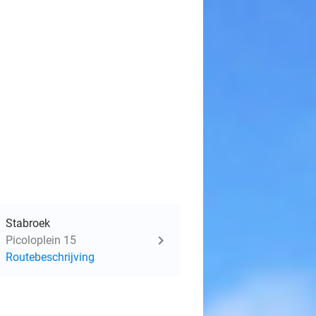
Stabroek
Picoloplein 15
Routebeschrijving