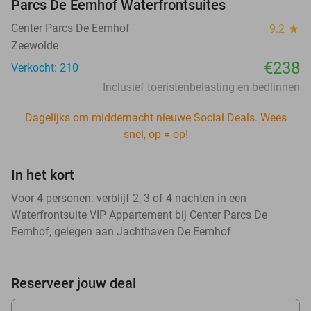
Parcs De Eemhof Waterfrontsuites
Center Parcs De Eemhof
9.2
star
Zeewolde
€238
Verkocht: 210
Inclusief toeristenbelasting en bedlinnen
Dagelijks om middernacht nieuwe Social Deals. Wees
snel, op = op!
In het kort
Voor 4 personen: verblijf 2, 3 of 4 nachten in een
Waterfrontsuite VIP Appartement bij Center Parcs De
Eemhof, gelegen aan Jachthaven De Eemhof
Reserveer jouw deal