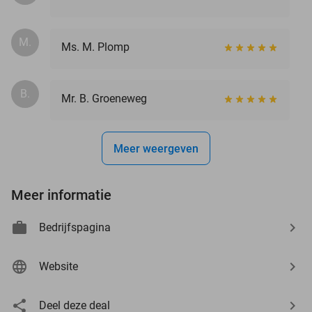
M.
Ms. M. Plomp
B.
Mr. B. Groeneweg
Meer weergeven
Meer informatie
Bedrijfspagina
Website
Deel deze deal