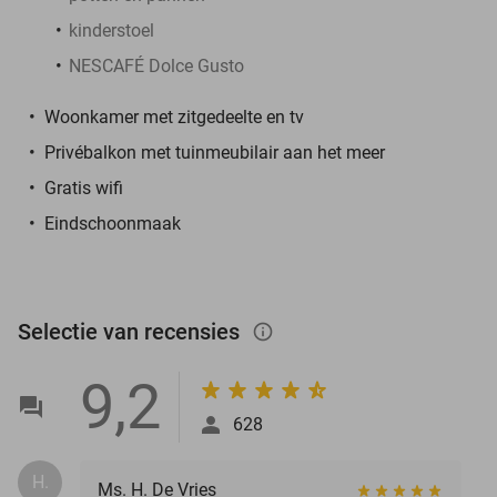
kinderstoel
NESCAFÉ Dolce Gusto
Woonkamer met zitgedeelte en tv
Privébalkon met tuinmeubilair aan het meer
Gratis wifi
Eindschoonmaak
Selectie van recensies
info_outlined
9,2
628
H.
Ms. H. De Vries