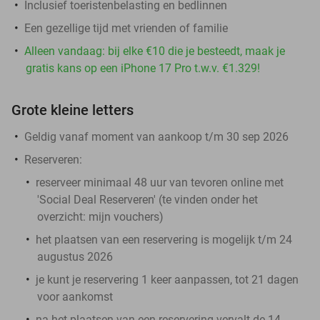
Inclusief toeristenbelasting en bedlinnen
Een gezellige tijd met vrienden of familie
Alleen vandaag: bij elke €10 die je besteedt, maak je
gratis kans op een iPhone 17 Pro t.w.v. €1.329!
Grote kleine letters
Geldig vanaf moment van aankoop t/m 30 sep 2026
Reserveren:
reserveer minimaal 48 uur van tevoren online met
'Social Deal Reserveren' (te vinden onder het
overzicht:
mijn vouchers
)
het plaatsen van een reservering is mogelijk t/m 24
augustus 2026
je kunt je reservering 1 keer aanpassen, tot 21 dagen
voor aankomst
na het plaatsen van een reservering vervalt de 14