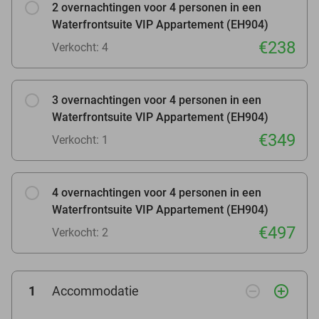
2 overnachtingen voor 4 personen in een
Waterfrontsuite VIP Appartement (EH904)
€238
Verkocht: 4
3 overnachtingen voor 4 personen in een
Waterfrontsuite VIP Appartement (EH904)
€349
Verkocht: 1
4 overnachtingen voor 4 personen in een
Waterfrontsuite VIP Appartement (EH904)
€497
Verkocht: 2
remove_circle_outline
add_circle_outline
1
Accommodatie