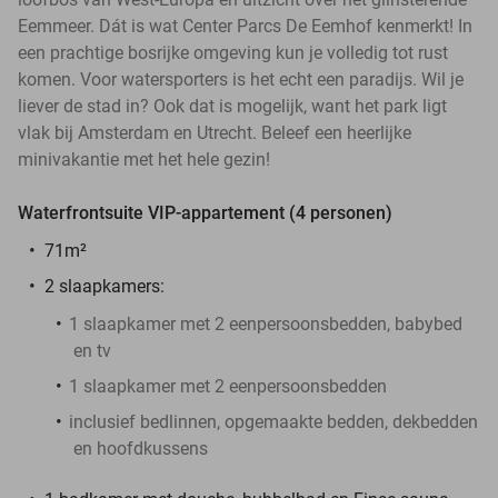
Eemmeer. Dát is wat Center Parcs De Eemhof kenmerkt! In
een prachtige bosrijke omgeving kun je volledig tot rust
komen. Voor watersporters is het echt een paradijs. Wil je
liever de stad in? Ook dat is mogelijk, want het park ligt
vlak bij Amsterdam en Utrecht. Beleef een heerlijke
minivakantie met het hele gezin!
Waterfrontsuite VIP-appartement (4 personen)
71m²
2 slaapkamers:
1 slaapkamer met 2 eenpersoonsbedden, babybed
en tv
1 slaapkamer met 2 eenpersoonsbedden
inclusief bedlinnen, opgemaakte bedden, dekbedden
en hoofdkussens