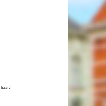
 haard