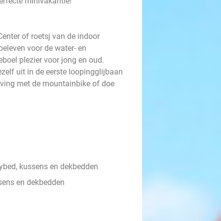
perfecte minivakantie!
enter of roetsj van de indoor
 beleven voor de water- en
eboel plezier voor jong en oud.
zelf uit in de eerste loopingglijbaan
ving met de mountainbike of doe
ybed, kussens en dekbedden
sens en dekbedden