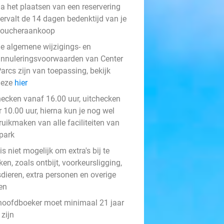
a het plaatsen van een reservering
ervalt de 14 dagen bedenktijd van je
voucheraankoop
e algemene wijzigings- en
nnuleringsvoorwaarden van Center
arcs zijn van toepassing, bekijk
deze
hier
hecken vanaf 16.00 uur, uitchecken
 10.00 uur, hierna kun je nog wel
ruikmaken van alle faciliteiten van
 park
is niet mogelijk om extra's bij te
en, zoals ontbijt, voorkeursligging,
sdieren, extra personen en overige
en
hoofdboeker moet minimaal 21 jaar
zijn