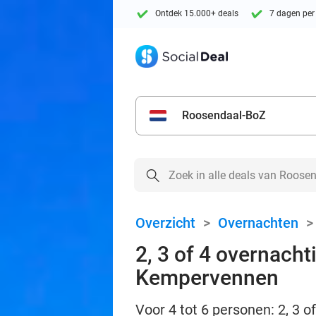
Ontdek 15.000+ deals
7 dagen per
Roosendaal-BoZ
Overzicht
>
Overnachten
2, 3 of 4 overnacht
Kempervennen
Voor 4 tot 6 personen: 2, 3 