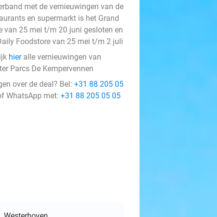
verband met de vernieuwingen van de
taurants en supermarkt is het Grand
e van 25 mei t/m 20 juni gesloten en
Daily Foodstore van 25 mei t/m 2 juli
ijk
hier
alle vernieuwingen van
ter Parcs De Kempervennen
gen over de deal? Bel:
+31 88 205 05
f WhatsApp met:
+31 88 205 05 05
Westerhoven