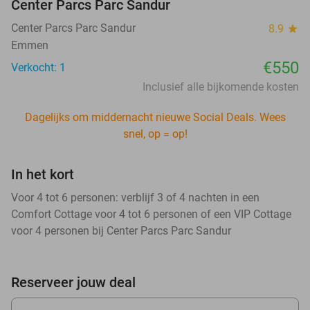
Center Parcs Parc Sandur
Center Parcs Parc Sandur
8.9
star
Emmen
€550
Verkocht: 1
Inclusief alle bijkomende kosten
Dagelijks om middernacht nieuwe Social Deals. Wees
snel, op = op!
In het kort
Voor 4 tot 6 personen: verblijf 3 of 4 nachten in een
Comfort Cottage voor 4 tot 6 personen of een VIP Cottage
voor 4 personen bij Center Parcs Parc Sandur
Reserveer jouw deal