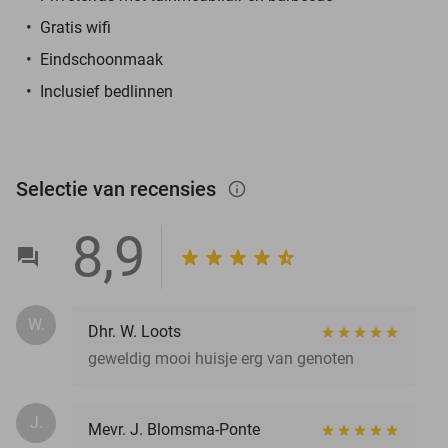
Gratis wifi
Eindschoonmaak
Inclusief bedlinnen
Selectie van recensies
info_outlined
8,9
W.
Dhr. W. Loots
geweldig mooi huisje erg van genoten
J.
Mevr. J. Blomsma-Ponte