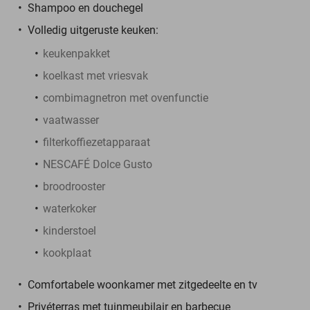
Shampoo en douchegel
Volledig uitgeruste keuken:
keukenpakket
koelkast met vriesvak
combimagnetron met ovenfunctie
vaatwasser
filterkoffiezetapparaat
NESCAFÉ Dolce Gusto
broodrooster
waterkoker
kinderstoel
kookplaat
Comfortabele woonkamer met zitgedeelte en tv
Privéterras met tuinmeubilair en barbecue