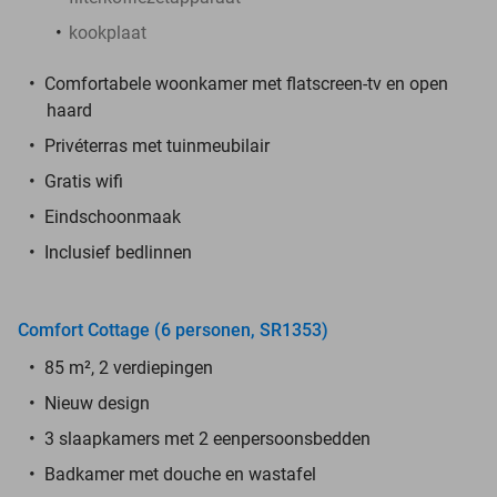
kookplaat
Comfortabele woonkamer met flatscreen-tv en open
haard
Privéterras met tuinmeubilair
Gratis wifi
Eindschoonmaak
Inclusief bedlinnen
Comfort Cottage (6 personen, SR1353)
85 m², 2 verdiepingen
Nieuw design
3 slaapkamers met 2 eenpersoonsbedden
Badkamer met douche en wastafel