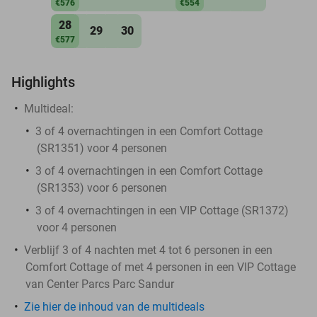
€576
€554
28
29
30
€577
Highlights
Multideal:
3 of 4 overnachtingen in een Comfort Cottage
(SR1351) voor 4 personen
3 of 4 overnachtingen in een Comfort Cottage
(SR1353) voor 6 personen
3 of 4 overnachtingen in een VIP Cottage (SR1372)
voor 4 personen
Verblijf 3 of 4 nachten met 4 tot 6 personen in een
Comfort Cottage of met 4 personen in een VIP Cottage
van Center Parcs Parc Sandur
Zie hier de inhoud van de multideals