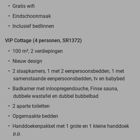
Gratis wifi
Eindschoonmaak
Inclusief bedlinnen
VIP Cottage (4 personen, SR1372)
100 m², 2 verdiepingen
Nieuw design
2 slaapkamers, 1 met 2 eenpersoonsbedden, 1 met
samenstaande eenpersoonsbedden, tv en babybed
Badkamer met inloopregendouche, Finse sauna,
dubbele wastafel en dubbel bubbelbad
2 aparte toiletten
Opgemaakte bedden
Handdoekenpakket met 1 grote en 1 kleine handdoek
p.p.