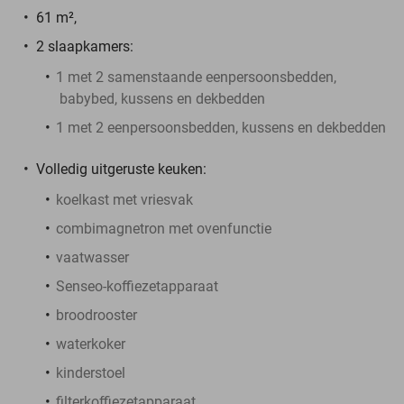
61 m²,
2 slaapkamers:
1 met 2 samenstaande eenpersoonsbedden,
babybed, kussens en dekbedden
1 met 2 eenpersoonsbedden, kussens en dekbedden
Volledig uitgeruste keuken:
koelkast met vriesvak
combimagnetron met ovenfunctie
vaatwasser
Senseo-koffiezetapparaat
broodrooster
waterkoker
kinderstoel
filterkoffiezetapparaat