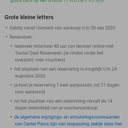
gratis kans op een iPhone 17 Pro t.w.v. €1.329!
Grote kleine letters
Geldig vanaf moment van aankoop t/m 30 sep 2026
Reserveren:
reserveer minimaal 48 uur van tevoren online met
'Social Deal Reserveren' (te vinden onder het
overzicht:
mijn vouchers
)
het plaatsen van een reservering is mogelijk t/m 24
augustus 2026
je kunt je reservering 1 keer aanpassen, tot 21 dagen
voor aankomst
na het plaatsen van een reservering vervalt de 14
dagen bedenktijd van je voucheraankoop
de algemene wijzigings- en annuleringsvoorwaarden
van Center Parcs zijn van toepassing, bekijk deze hier