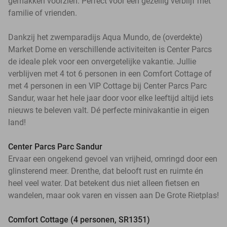
gemakken voorzien. Perfect voor een gezellig verblijf met
familie of vrienden.
Dankzij het zwemparadijs Aqua Mundo, de (overdekte)
Market Dome en verschillende activiteiten is Center Parcs
de ideale plek voor een onvergetelijke vakantie. Jullie
verblijven met 4 tot 6 personen in een Comfort Cottage of
met 4 personen in een VIP Cottage bij Center Parcs Parc
Sandur, waar het hele jaar door voor elke leeftijd altijd iets
nieuws te beleven valt. Dé perfecte minivakantie in eigen
land!
Center Parcs Parc Sandur
Ervaar een ongekend gevoel van vrijheid, omringd door een
glinsterend meer. Drenthe, dat belooft rust en ruimte én
heel veel water. Dat betekent dus niet alleen fietsen en
wandelen, maar ook varen en vissen aan De Grote Rietplas!
Comfort Cottage (4 personen, SR1351)