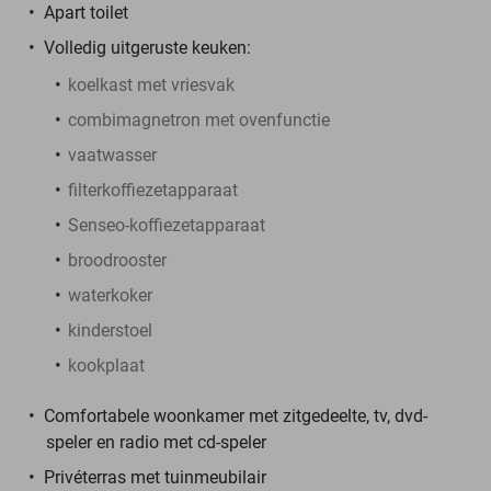
Apart toilet
Volledig uitgeruste keuken:
koelkast met vriesvak
combimagnetron met ovenfunctie
vaatwasser
filterkoffiezetapparaat
Senseo-koffiezetapparaat
broodrooster
waterkoker
kinderstoel
kookplaat
Comfortabele woonkamer met zitgedeelte, tv, dvd-
speler en radio met cd-speler
Privéterras met tuinmeubilair