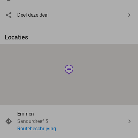
Deel deze deal
Locaties
hotel
Emmen
Sandurdreef 5
Routebeschrijving