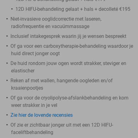
12D HIFU-behandeling gelaat + hals + decolleté €195
Niet-invasieve ooglidcorrectie met laseren,
radiofrequentie en vacuümmassage
Inclusief intakegesprek waarin jij je wensen bespreekt
Of ga voor een carboxytherapie-behandeling waardoor je
huid direct jonger oogt
De huid rondom jouw ogen wordt strakker, steviger en
elastischer
Reken af met wallen, hangende oogleden en/of
kraaienpootjes
Of ga voor de cryolipolyse-afslankbehandeling en kom
weer strakker in je vel
Zie hier de lovende recensies
Of zie er zichtbaar jonger uit met een 12D HIFU-
faceliftbehandeling