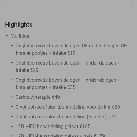
Highlights
Multideal:
Ooglidcorrectie boven de ogen OF onder de ogen OF
kraaienpootjes + intake €19
Ooglidcorrectie boven de ogen + onder de ogen +
intake €29
Ooglidcorrectie boven de ogen + onder de ogen +
kraaienpootjes + intake €35
Carboxytherapie €49
Cryolipolyse-afslankbehandeling voor de kin €35
Cryolipolyse-afslankbehandeling (5 zones) €49
12D HIFU-behandeling gelaat €165
12D HIFU-behandeling gelaat + hals €179