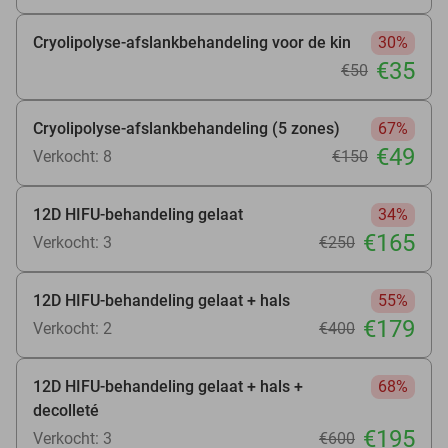
Cryolipolyse-afslankbehandeling voor de kin
30%
€35
€50
Cryolipolyse-afslankbehandeling (5 zones)
67%
€49
Verkocht: 8
€150
12D HIFU-behandeling gelaat
34%
€165
Verkocht: 3
€250
12D HIFU-behandeling gelaat + hals
55%
€179
Verkocht: 2
€400
12D HIFU-behandeling gelaat + hals +
68%
decolleté
€195
Verkocht: 3
€600