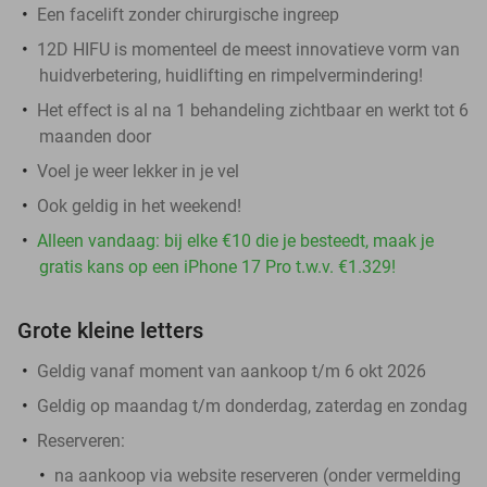
Een facelift zonder chirurgische ingreep
12D HIFU is momenteel de meest innovatieve vorm van
huidverbetering, huidlifting en rimpelvermindering!
Het effect is al na 1 behandeling zichtbaar en werkt tot 6
maanden door
Voel je weer lekker in je vel
Ook geldig in het weekend!
Alleen vandaag: bij elke €10 die je besteedt, maak je
gratis kans op een iPhone 17 Pro t.w.v. €1.329!
Grote kleine letters
Geldig vanaf moment van aankoop t/m 6 okt 2026
Geldig op maandag t/m donderdag, zaterdag en zondag
Reserveren:
na aankoop via website reserveren (onder vermelding