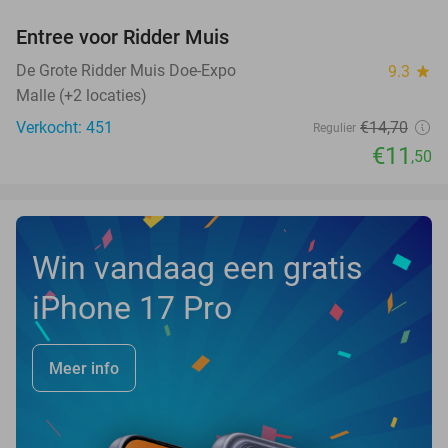
Entree voor Ridder Muis
22%
De Grote Ridder Muis Doe-Expo
9.3
star
Malle (+2 locaties)
Verkocht: 451
€14
,70
Regulier
€11
,50
Win vandaag een gratis
iPhone 17 Pro
Meer info