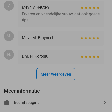
V.
Mevr. V. Heuten
Ervaren en vriendelijke vrouw, gaf ook goede
tips.
M.
Mevr. M. Bruyneel
H.
Dhr. H. Koroglu
Meer weergeven
Meer informatie
Bedrijfspagina