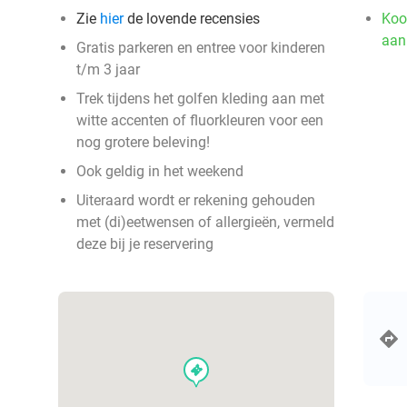
Zie
hier
de lovende recensies
Koo
aan
Gratis parkeren en entree voor kinderen
t/m 3 jaar
Trek tijdens het golfen kleding aan met
witte accenten of fluorkleuren voor een
nog grotere beleving!
Ook geldig in het weekend
Uiteraard wordt er rekening gehouden
met (di)eetwensen of allergieën, vermeld
deze bij je reservering
events