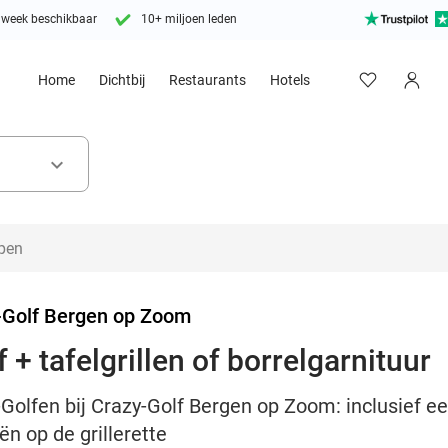
 week beschikbaar
10+ miljoen leden
Home
Dichtbij
Restaurants
Hotels
keyboard_arrow_down
-Golf Bergen op Zoom
 + tafelgrillen of borrelgarnituur
Golfen bij Crazy-Golf Bergen op Zoom: inclusief een
n op de grillerette