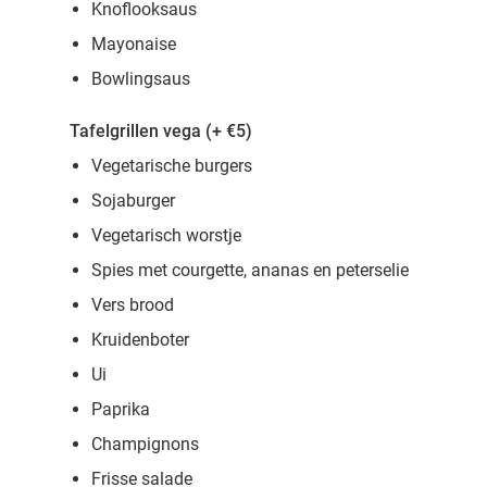
Knoflooksaus
Mayonaise
Bowlingsaus
Tafelgrillen vega (+ €5)
Vegetarische burgers
Sojaburger
Vegetarisch worstje
Spies met courgette, ananas en peterselie
Vers brood
Kruidenboter
Ui
Paprika
Champignons
Frisse salade