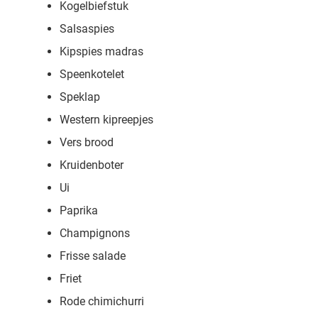
Kogelbiefstuk
Salsaspies
Kipspies madras
Speenkotelet
Speklap
Western kipreepjes
Vers brood
Kruidenboter
Ui
Paprika
Champignons
Frisse salade
Friet
Rode chimichurri