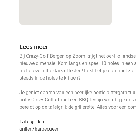
Lees meer
Bij Crazy-Golf Bergen op Zoom krijgt het oer-Hollandse
nieuwe dimensie. Kom langs en speel 18 holes in een 
met glow-in-the-dark-effecten! Lukt het jou om met zo 
steeds in de holes te krijgen?
Je geniet daarna van een heerlijke portie bittergarnituur
potje Crazy-Golf af met een BBQ-festijn waarbij je de v
bereidt op de tafelgrill: de grillerette. Alles voor een co
Tafelgrillen
grillen/barbecueën