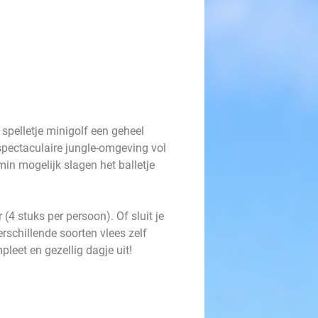
 spelletje minigolf een geheel
spectaculaire jungle-omgeving vol
min mogelijk slagen het balletje
 (4 stuks per persoon). Of sluit je
erschillende soorten vlees zelf
mpleet en gezellig dagje uit!