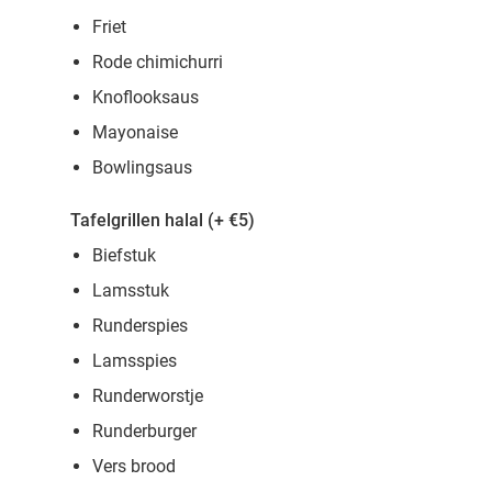
Friet
Rode chimichurri
Knoflooksaus
Mayonaise
Bowlingsaus
Tafelgrillen halal (+ €5)
Biefstuk
Lamsstuk
Runderspies
Lamsspies
Runderworstje
Runderburger
Vers brood