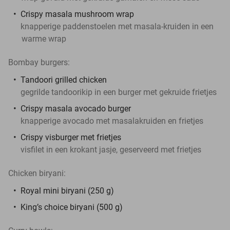
Crispy masala mushroom wrap
knapperige paddenstoelen met masala-kruiden in een
warme wrap
Bombay burgers:
Tandoori grilled chicken
gegrilde tandoorikip in een burger met gekruide frietjes
Crispy masala avocado burger
knapperige avocado met masalakruiden en frietjes
Crispy visburger met frietjes
visfilet in een krokant jasje, geserveerd met frietjes
Chicken biryani:
Royal mini biryani (250 g)
King’s choice biryani (500 g)