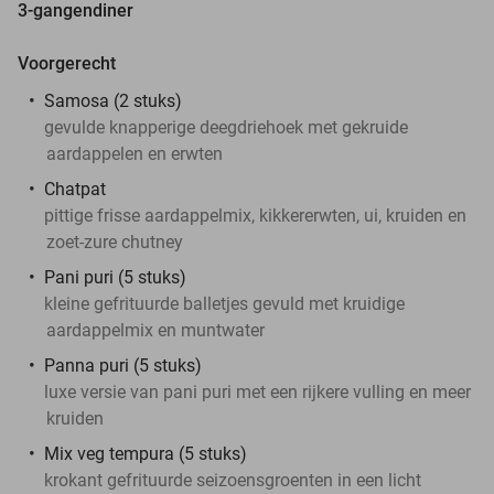
3-gangendiner
Voorgerecht
Samosa (2 stuks)
gevulde knapperige deegdriehoek met gekruide
aardappelen en erwten
Chatpat
pittige frisse aardappelmix, kikkererwten, ui, kruiden en
zoet-zure chutney
Pani puri (5 stuks)
kleine gefrituurde balletjes gevuld met kruidige
aardappelmix en muntwater
Panna puri (5 stuks)
luxe versie van pani puri met een rijkere vulling en meer
kruiden
Mix veg tempura (5 stuks)
krokant gefrituurde seizoensgroenten in een licht