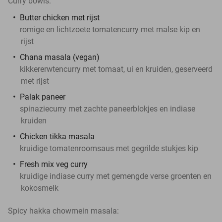
Curry bowls:
Butter chicken met rijst
romige en lichtzoete tomatencurry met malse kip en
rijst
Chana masala (vegan)
kikkererwtencurry met tomaat, ui en kruiden, geserveerd
met rijst
Palak paneer
spinaziecurry met zachte paneerblokjes en indiase
kruiden
Chicken tikka masala
kruidige tomatenroomsaus met gegrilde stukjes kip
Fresh mix veg curry
kruidige indiase curry met gemengde verse groenten en
kokosmelk
Spicy hakka chowmein masala: