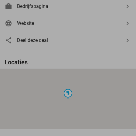
Bedrijfspagina
Website
Deel deze deal
Locaties
food