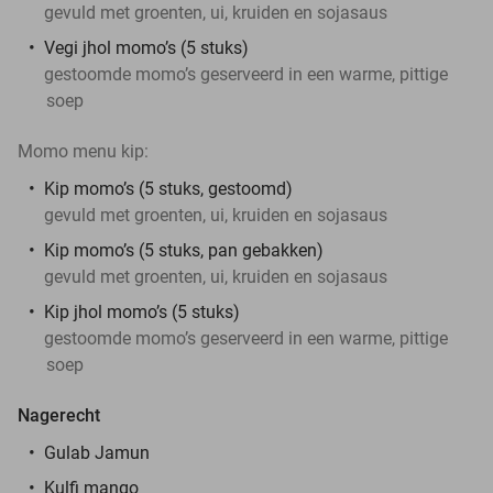
gevuld met groenten, ui, kruiden en sojasaus
Vegi jhol momo’s (5 stuks)
gestoomde momo’s geserveerd in een warme, pittige
soep
Momo menu kip:
Kip momo’s (5 stuks, gestoomd)
gevuld met groenten, ui, kruiden en sojasaus
Kip momo’s (5 stuks, pan gebakken)
gevuld met groenten, ui, kruiden en sojasaus
Kip jhol momo’s (5 stuks)
gestoomde momo’s geserveerd in een warme, pittige
soep
Nagerecht
Gulab Jamun
Kulfi mango