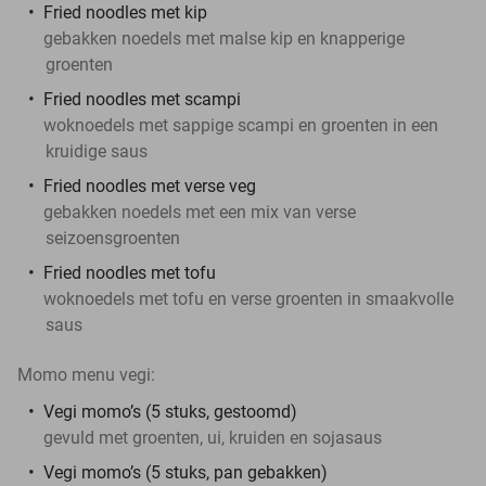
Fried noodles met kip
gebakken noedels met malse kip en knapperige
groenten
Fried noodles met scampi
woknoedels met sappige scampi en groenten in een
kruidige saus
Fried noodles met verse veg
gebakken noedels met een mix van verse
seizoensgroenten
Fried noodles met tofu
woknoedels met tofu en verse groenten in smaakvolle
saus
Momo menu vegi:
Vegi momo’s (5 stuks, gestoomd)
gevuld met groenten, ui, kruiden en sojasaus
Vegi momo’s (5 stuks, pan gebakken)