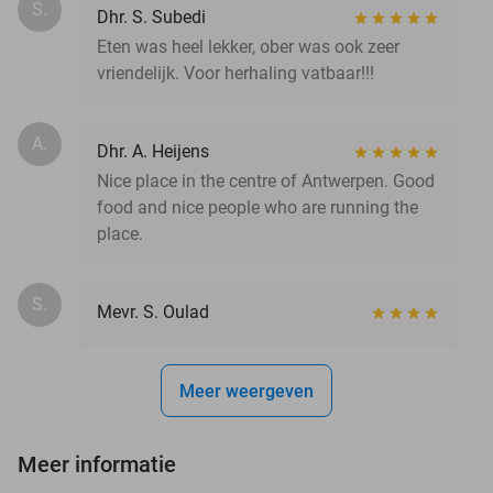
S.
Dhr. S. Subedi
Eten was heel lekker, ober was ook zeer
vriendelijk. Voor herhaling vatbaar!!!
A.
Dhr. A. Heijens
Nice place in the centre of Antwerpen. Good
food and nice people who are running the
place.
S.
Mevr. S. Oulad
Meer weergeven
Meer informatie