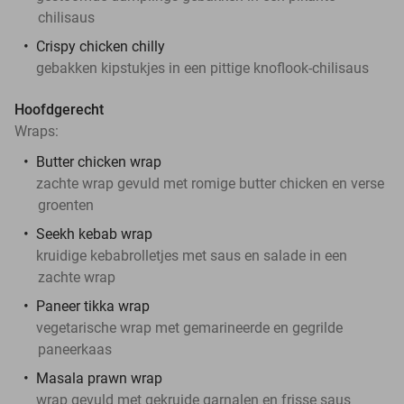
chilisaus
Crispy chicken chilly
gebakken kipstukjes in een pittige knoflook-chilisaus
Hoofdgerecht
Wraps:
Butter chicken wrap
zachte wrap gevuld met romige butter chicken en verse
groenten
Seekh kebab wrap
kruidige kebabrolletjes met saus en salade in een
zachte wrap
Paneer tikka wrap
vegetarische wrap met gemarineerde en gegrilde
paneerkaas
Masala prawn wrap
wrap gevuld met gekruide garnalen en frisse saus