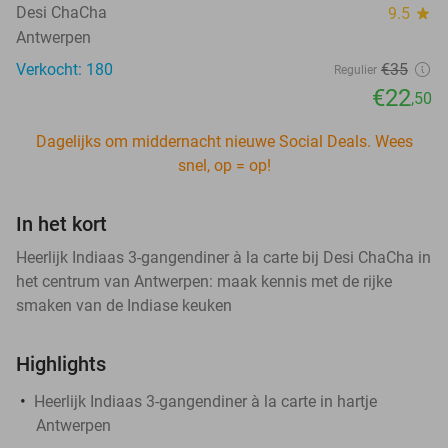
Desi ChaCha
9.5
star
Antwerpen
Verkocht: 180
€35
Regulier
€22
,50
Dagelijks om middernacht nieuwe Social Deals. Wees
snel, op = op!
In het kort
Heerlijk Indiaas 3-gangendiner à la carte bij Desi ChaCha in
het centrum van Antwerpen: maak kennis met de rijke
smaken van de Indiase keuken
Highlights
Heerlijk Indiaas 3-gangendiner à la carte in hartje
Antwerpen