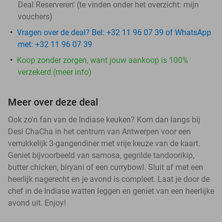
Deal Reserveren' (te vinden onder het overzicht:
mijn
vouchers
)
Vragen over de deal? Bel: +32 11 96 07 39 of WhatsApp
met: +32 11 96 07 39
Koop zonder zorgen, want jouw aankoop is 100%
verzekerd (meer info)
Meer over deze deal
Ook zo'n fan van de Indiase keuken? Kom dan langs bij
Desi ChaCha in het centrum van Antwerpen voor een
verrukkelijk 3-gangendiner met vrije keuze van de kaart.
Geniet bijvoorbeeld van samosa, gegrilde tandoorikip,
butter chicken, biryani of een currybowl. Sluit af met een
heerlijk nagerecht en je avond is compleet. Laat je door de
chef in de Indiase watten leggen en geniet van een heerlijke
avond uit. Enjoy!