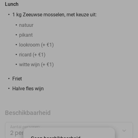
Lunch
1 kg Zeeuwse mosselen, met keuze uit:
natuur
pikant
lookroom (+ €1)
ricard (+ €1)
witte wijn (+ €1)
Friet
Halve fles wijn
Beschikbaarheid
Aantal personen:
2 personen