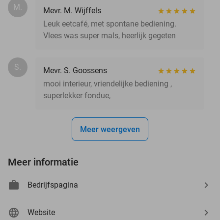
M.
Mevr. M. Wijffels
Leuk eetcafé, met spontane bediening.
Vlees was super mals, heerlijk gegeten
S.
Mevr. S. Goossens
mooi interieur, vriendelijke bediening ,
superlekker fondue,
Meer weergeven
Meer informatie
Bedrijfspagina
Website