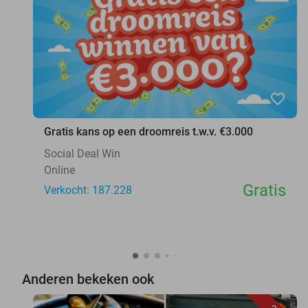
favorite_border
Gratis kans op een droomreis t.w.v. €3.000
Social Deal Win
Online
Gratis
Verkocht: 187.228
Anderen bekeken ook