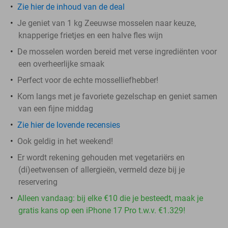
Zie hier de inhoud van de deal
Je geniet van 1 kg Zeeuwse mosselen naar keuze,
knapperige frietjes en een halve fles wijn
De mosselen worden bereid met verse ingrediënten voor
een overheerlijke smaak
Perfect voor de echte mosselliefhebber!
Kom langs met je favoriete gezelschap en geniet samen
van een fijne middag
Zie hier de lovende recensies
Ook geldig in het weekend!
Er wordt rekening gehouden met vegetariërs en
(di)eetwensen of allergieën, vermeld deze bij je
reservering
Alleen vandaag: bij elke €10 die je besteedt, maak je
gratis kans op een iPhone 17 Pro t.w.v. €1.329!