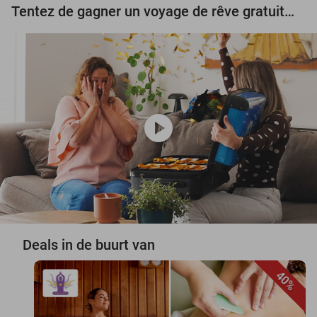
Tentez de gagner un voyage de rêve gratuit d'une valeur de 3.000 € !
play_circle
Deals in de buurt van
40%