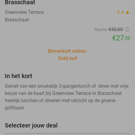
Brasschaat
Greenview Terrace
9.4
star
Brasschaat
€50
,60
Regulier
€27
,50
Binnenkort online::
Sold out!
In het kort
Geniet van een smakelijk 3-gangenlunch of -diner met vrije
keuze van de kaart bij Greenview Terrace in Brasschaat:
heerlijk lunchen of dineren met uitzicht op de groene
golfbaan
Selecteer jouw deal