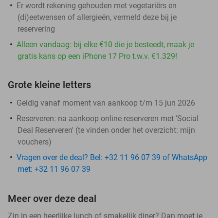
Er wordt rekening gehouden met vegetariërs en
(di)eetwensen of allergieën, vermeld deze bij je
reservering
Alleen vandaag: bij elke €10 die je besteedt, maak je
gratis kans op een iPhone 17 Pro t.w.v. €1.329!
Grote kleine letters
Geldig vanaf moment van aankoop t/m 15 jun 2026
Reserveren:
na aankoop online reserveren met 'Social
Deal Reserveren' (te vinden onder het overzicht:
mijn
vouchers
)
Vragen over de deal? Bel: +32 11 96 07 39 of WhatsApp
met: +32 11 96 07 39
Meer over deze deal
Zin in een heerlijke lunch of smakelijk diner? Dan moet je