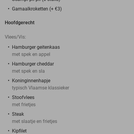
Garnaalkroketten (+ €3)
Hoofdgerecht
Vlees/Vis:
Hamburger geitenkaas
met spek en appel
Hamburger cheddar
met spek en sla
Koninginnenhapje
typisch Vlaamse klassieker
Stoofvlees
met frietjes
Steak
met slaatje en frietjes
Kipfilet