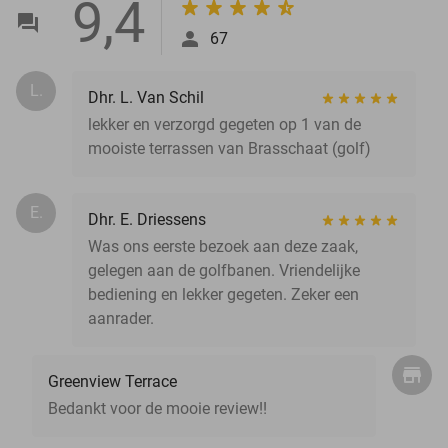
9,4
67
L.
Dhr. L. Van Schil
lekker en verzorgd gegeten op 1 van de
mooiste terrassen van Brasschaat (golf)
E.
Dhr. E. Driessens
Was ons eerste bezoek aan deze zaak,
gelegen aan de golfbanen. Vriendelijke
bediening en lekker gegeten. Zeker een
aanrader.
Greenview Terrace
Bedankt voor de mooie review!!