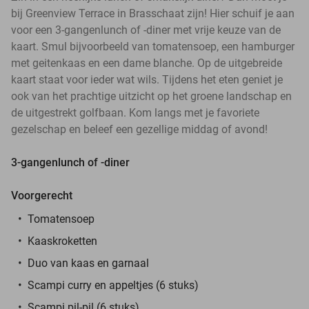
bij Greenview Terrace in Brasschaat zijn! Hier schuif je aan
voor een 3-gangenlunch of -diner met vrije keuze van de
kaart. Smul bijvoorbeeld van tomatensoep, een hamburger
met geitenkaas en een dame blanche. Op de uitgebreide
kaart staat voor ieder wat wils. Tijdens het eten geniet je
ook van het prachtige uitzicht op het groene landschap en
de uitgestrekt golfbaan. Kom langs met je favoriete
gezelschap en beleef een gezellige middag of avond!
3-gangenlunch of -diner
Voorgerecht
Tomatensoep
Kaaskroketten
Duo van kaas en garnaal
Scampi curry en appeltjes (6 stuks)
Scampi pil-pil (6 stuks)