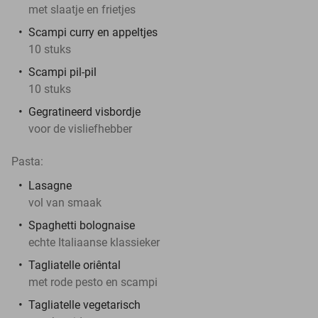
met slaatje en frietjes
Scampi curry en appeltjes
10 stuks
Scampi pil-pil
10 stuks
Gegratineerd visbordje
voor de visliefhebber
Pasta:
Lasagne
vol van smaak
Spaghetti bolognaise
echte Italiaanse klassieker
Tagliatelle oriêntal
met rode pesto en scampi
Tagliatelle vegetarisch