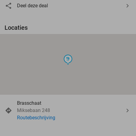
Deel deze deal
Locaties
food
Brasschaat
Miksebaan 248
Routebeschrijving