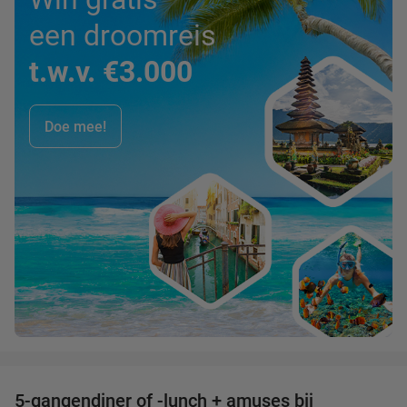
een droomreis
t.w.v. €3.000
Doe mee!
favorite_border
5-gangendiner of -lunch + amuses bij