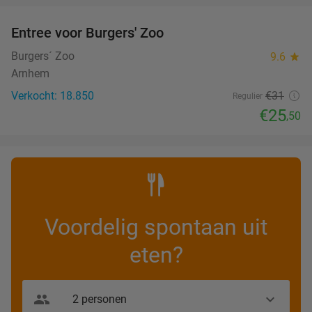
Entree voor Burgers' Zoo
18%
Burgers´ Zoo
9.6
star
Arnhem
Verkocht: 18.850
€31
Regulier
€25
,50
Voordelig spontaan uit
eten?