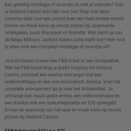
Een gezellig middagje of avondje uit met je vrienden? Dan
is Holland Casino echt iets voor jou! Stap met deze
zomerse deal voor een avond even een heel andere wereld
binnen en maak kans op mooie prijzen bij spannende
tafelspelen, zoals Blackjack of Roulette. Wat dacht je van
de Mega Millions Jackpot tijdens jullie night out? Hier vind
je alles voor een compleet middagje of avondje uit!
Je kunt kiezen tussen een F&B-ticket of een Actiepakket.
Met het F&B-ticket krijg je gratis toegang tot Holland
Casino, inclusief een warme ontvangst met een
welkomsthapje en een non-alcoholisch drankje. Voor het
complete arrangement ga je voor het Actiepakket. Je
ontvangt dan naast gratis entree, een welkomsthapje en
een drankje ook een speluitlegboekje en €20 speelgeld.
Ervaar de spanning van het spel en maak kans op mooie
prijzen bij Holland Casino!
F&B-ticket voor €10 i.p.v. €21