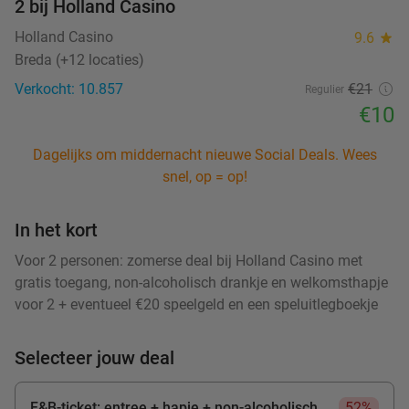
2 bij Holland Casino
Holland Casino
9.6
star
Breda (+12 locaties)
Verkocht: 10.857
€21
Regulier
€10
Dagelijks om middernacht nieuwe Social Deals. Wees
snel, op = op!
In het kort
Voor 2 personen: zomerse deal bij Holland Casino met
gratis toegang, non-alcoholisch drankje en welkomsthapje
voor 2 + eventueel €20 speelgeld en een speluitlegboekje
Selecteer jouw deal
F&B-ticket: entree + hapje + non-alcoholisch
52%