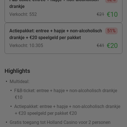
drankje
€10
Verkocht: 552
€21
Actiepakket: entree + hapje + non-alcoholisch
51%
drankje + €20 speelgeld per pakket
€20
Verkocht: 10.305
€41
Highlights
Multideal:
F&B-ticket: entree + hapje + non-alcoholisch drankje
€10
Actiepakket: entree + hapje + non-alcoholisch drankje
+ €20 speelgeld per pakket €20
Gratis toegang tot Holland Casino voor 2 personen