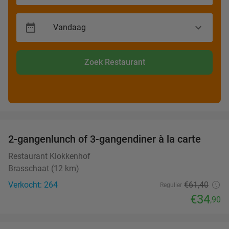
Zoek Restaurant
favorite_border
2-gangenlunch of 3-gangendiner à la carte
43%
Restaurant Klokkenhof
Brasschaat (12 km)
Verkocht: 264
€61
,40
Regulier
€34
,90
favorite_border