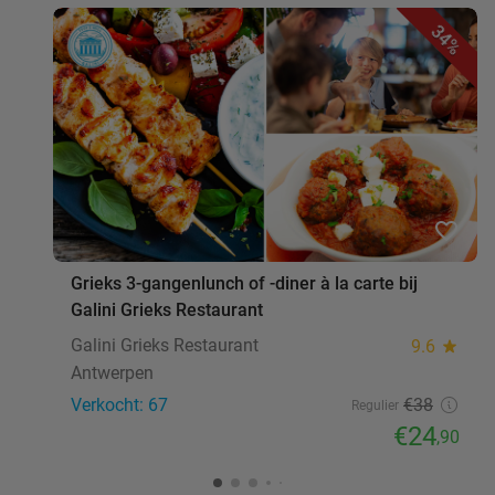
34%
favorite_border
Grieks 3-gangenlunch of -diner à la carte bij
Galini Grieks Restaurant
Galini Grieks Restaurant
9.6
star
Antwerpen
Verkocht: 67
€38
Regulier
€24
,90