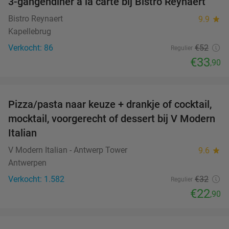
3-gangendiner à la carte bij Bistro Reynaert
35%
Bistro Reynaert
9.9
star
Kapellebrug
Verkocht: 86
€52
Regulier
€33
,90
favorite_border
Pizza/pasta naar keuze + drankje of cocktail,
28%
mocktail, voorgerecht of dessert bij V Modern
Italian
V Modern Italian - Antwerp Tower
9.6
star
Antwerpen
Verkocht: 1.582
€32
Regulier
€22
,90
favorite_border