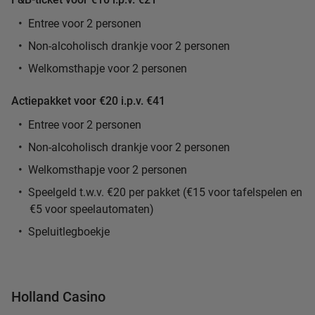
Entree voor 2 personen
Non-alcoholisch drankje voor 2 personen
Welkomsthapje voor 2 personen
Actiepakket voor €20 i.p.v. €41
Entree voor 2 personen
Non-alcoholisch drankje voor 2 personen
Welkomsthapje voor 2 personen
Speelgeld t.w.v. €20 per pakket (€15 voor tafelspelen en
€5 voor speelautomaten)
Speluitlegboekje
Holland Casino