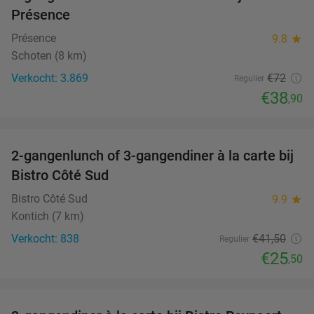
46%
Présence
Présence
9.8
star
Schoten (8 km)
Verkocht: 3.869
€72
Regulier
€38
,90
favorite_border
2-gangenlunch of 3-gangendiner à la carte bij
39%
Bistro Côté Sud
Bistro Côté Sud
9.9
star
Kontich (7 km)
Verkocht: 838
€41
,50
Regulier
€25
,50
favorite_border