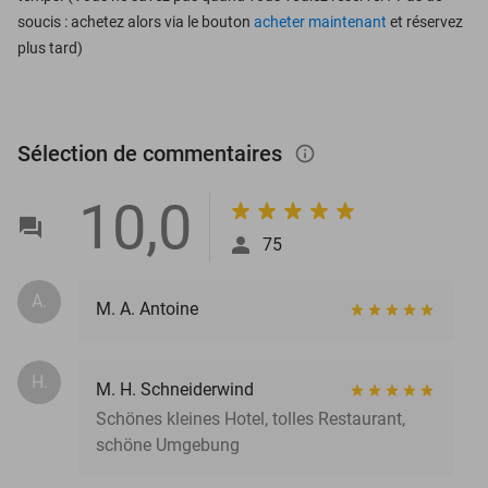
soucis : achetez alors via le bouton
acheter maintenant
et réservez
plus tard)
Sélection de commentaires
info_outlined
10,0
75
A.
M. A. Antoine
H.
M. H. Schneiderwind
Schönes kleines Hotel, tolles Restaurant,
schöne Umgebung