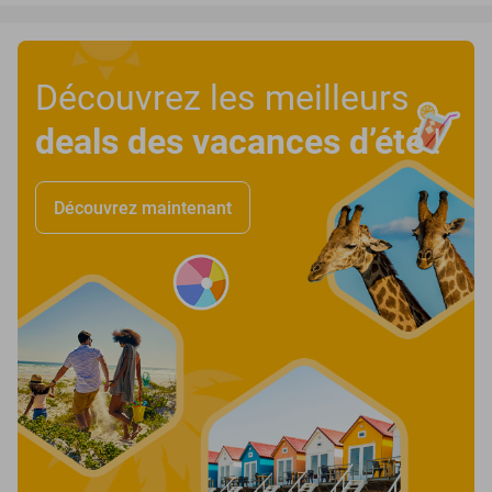
Découvrez les meilleurs
deals des vacances d’été
!
Découvrez maintenant