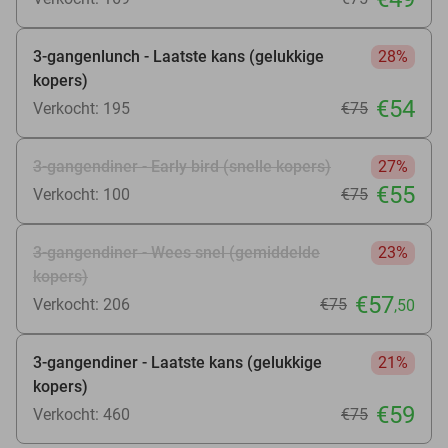
3-gangenlunch - Laatste kans (gelukkige
28%
kopers)
€54
Verkocht: 195
€75
3-gangendiner - Early bird (snelle kopers)
27%
€55
Verkocht: 100
€75
3-gangendiner - Wees snel (gemiddelde
23%
kopers)
€57
Verkocht: 206
€75
,50
3-gangendiner - Laatste kans (gelukkige
21%
kopers)
€59
Verkocht: 460
€75