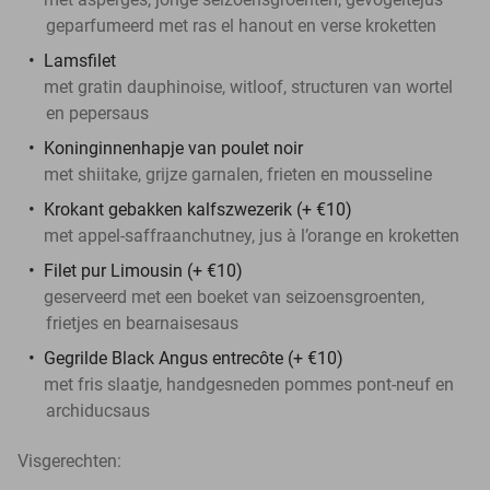
geparfumeerd met ras el hanout en verse kroketten
Lamsfilet
met gratin dauphinoise, witloof, structuren van wortel
en pepersaus
Koninginnenhapje van poulet noir
met shiitake, grijze garnalen, frieten en mousseline
Krokant gebakken kalfszwezerik (+ €10)
met appel-saffraanchutney, jus à l’orange en kroketten
Filet pur Limousin (+ €10)
geserveerd met een boeket van seizoensgroenten,
frietjes en bearnaisesaus
Gegrilde Black Angus entrecôte (+ €10)
met fris slaatje, handgesneden pommes pont-neuf en
archiducsaus
Visgerechten: