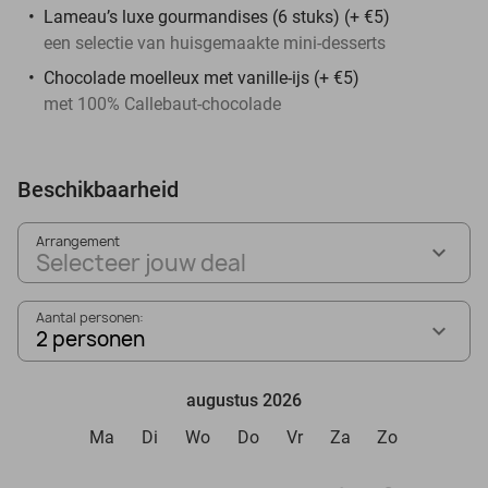
Lameau’s luxe gourmandises (6 stuks) (+ €5)
een selectie van huisgemaakte mini-desserts
Chocolade moelleux met vanille-ijs (+ €5)
met 100% Callebaut-chocolade
Beschikbaarheid
Arrangement
Selecteer jouw deal
Aantal personen:
2 personen
augustus 2026
Ma
Di
Wo
Do
Vr
Za
Zo