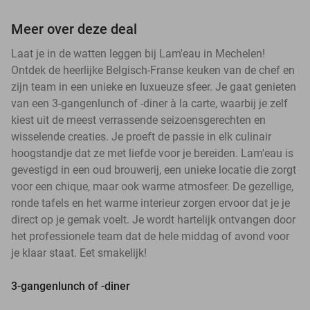
Meer over deze deal
Laat je in de watten leggen bij Lam'eau in Mechelen!
Ontdek de heerlijke Belgisch-Franse keuken van de chef en
zijn team in een unieke en luxueuze sfeer. Je gaat genieten
van een 3-gangenlunch of -diner à la carte, waarbij je zelf
kiest uit de meest verrassende seizoensgerechten en
wisselende creaties. Je proeft de passie in elk culinair
hoogstandje dat ze met liefde voor je bereiden. Lam'eau is
gevestigd in een oud brouwerij, een unieke locatie die zorgt
voor een chique, maar ook warme atmosfeer. De gezellige,
ronde tafels en het warme interieur zorgen ervoor dat je je
direct op je gemak voelt. Je wordt hartelijk ontvangen door
het professionele team dat de hele middag of avond voor
je klaar staat. Eet smakelijk!
3-gangenlunch of -diner