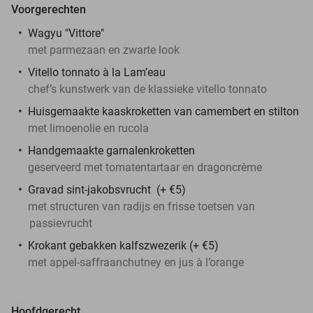
Voorgerechten
Wagyu "Vittore"
met parmezaan en zwarte look
Vitello tonnato à la Lam’eau
chef’s kunstwerk van de klassieke vitello tonnato
Huisgemaakte kaaskroketten van camembert en stilton
met limoenolie en rucola
Handgemaakte garnalenkroketten
geserveerd met tomatentartaar en dragoncrème
Gravad sint-jakobsvrucht (+ €5)
met structuren van radijs en frisse toetsen van
passievrucht
Krokant gebakken kalfszwezerik
(+ €5)
met appel-saffraanchutney en jus à l’orange
Hoofdgerecht