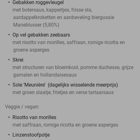
Gebakken roggevleugel
met botersaus, kappertjes, frisse sla,
aardappelkroketten en aanbeveling biergussie
Maneblusser (5,80%)
Op vel gebakken zeebaars
met risotto van morilles, saffraan, romige ricotta en
groene asperges
Skrei
met structuren van bloemkool, pomme duchesse, grijze
garnalen en hollandaisesaus
Sole ‘Meunière’ (dagelijks wisselende meerprijs)
met groen slaatje, frietjes en verse tartaarsaus
Veggie / vegan:
Risotto van morilles
met saffraan, romige ricotta en groene asperges
Linzenstoofpotje