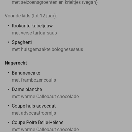
met seizoensgroenten en krieltjes (vegan)
Voor de kids (tot 12 jaar):
Krokante kabeljauw
met verse tartaarsaus
Spaghetti
met huisgemaakte bolognesesaus
Nagerecht
Bananencake
met frambozencoulis
Dame blanche
met warme Callebaut-chocolade
Coupe huis advocaat
met advocaatroomijs
Coupe Poire Belle-Hélène
met warme Callebaut-chocolade