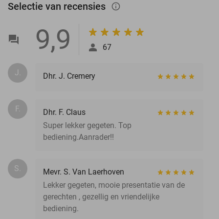
Selectie van recensies
info_outlined
9,9
67
J.
Dhr. J. Cremery
F.
Dhr. F. Claus
Super lekker gegeten. Top
bediening.Aanrader!!
S.
Mevr. S. Van Laerhoven
Lekker gegeten, mooie presentatie van de
gerechten , gezellig en vriendelijke
bediening.