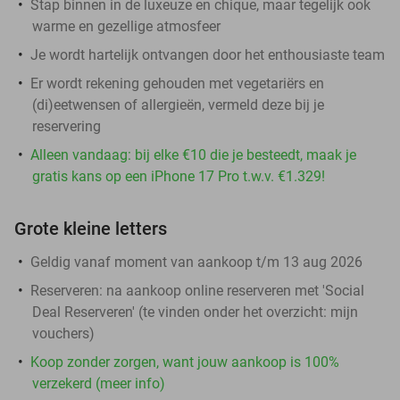
Stap binnen in de luxeuze en chique, maar tegelijk ook
warme en gezellige atmosfeer
Je wordt hartelijk ontvangen door het enthousiaste team
Er wordt rekening gehouden met vegetariërs en
(di)eetwensen of allergieën, vermeld deze bij je
reservering
Alleen vandaag: bij elke €10 die je besteedt, maak je
gratis kans op een iPhone 17 Pro t.w.v. €1.329!
Grote kleine letters
Geldig vanaf moment van aankoop t/m 13 aug 2026
Reserveren:
na aankoop online reserveren met 'Social
Deal Reserveren' (te vinden onder het overzicht:
mijn
vouchers
)
Koop zonder zorgen, want jouw aankoop is 100%
verzekerd (meer info)