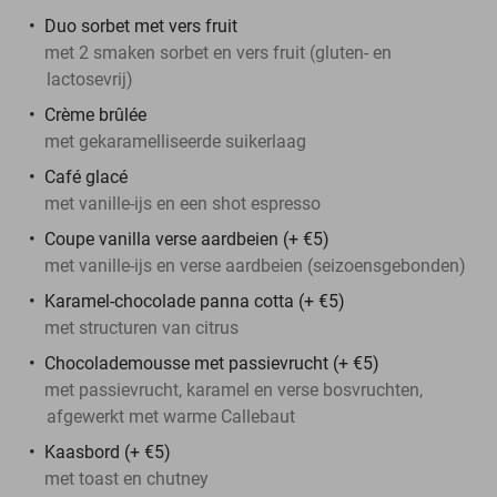
Duo sorbet met vers fruit
met 2 smaken sorbet en vers fruit (gluten- en
lactosevrij)
Crème brûlée
met gekaramelliseerde suikerlaag
Café glacé
met vanille-ijs en een shot espresso
Coupe vanilla verse aardbeien (+ €5)
met vanille-ijs en verse aardbeien (seizoensgebonden)
Karamel-chocolade panna cotta (+ €5)
met structuren van citrus
Chocolademousse met passievrucht (+ €5)
met passievrucht, karamel en verse bosvruchten,
afgewerkt met warme Callebaut
Kaasbord (+ €5)
met toast en chutney