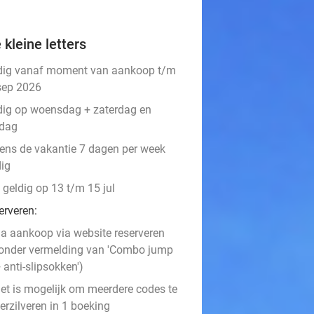
 kleine letters
dig vanaf moment van aankoop t/m
sep 2026
dig op woensdag + zaterdag en
dag
dens de vakantie 7 dagen per week
dig
 geldig op 13 t/m 15 jul
erveren:
a aankoop via website reserveren
onder vermelding van 'Combo jump
 anti-slipsokken')
et is mogelijk om meerdere codes te
erzilveren in 1 boeking