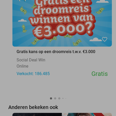
favorite_border
Gratis kans op een droomreis t.w.v. €3.000
Social Deal Win
Online
Gratis
Verkocht: 186.485
Anderen bekeken ook