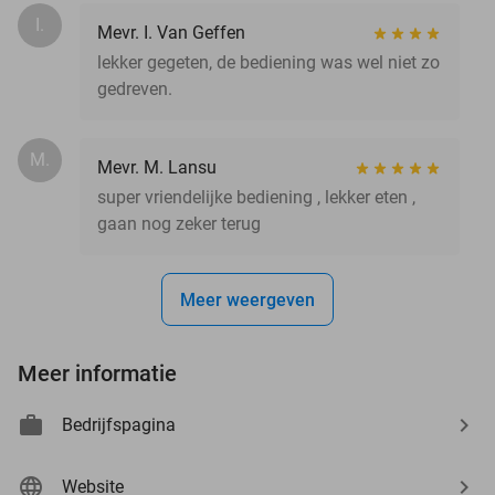
I.
Mevr. I. Van Geffen
lekker gegeten, de bediening was wel niet zo
gedreven.
M.
Mevr. M. Lansu
super vriendelijke bediening , lekker eten ,
gaan nog zeker terug
Meer weergeven
Meer informatie
Bedrijfspagina
Website