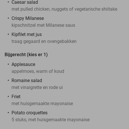
Caesar salad
met pulled chicken, nuggets of vegetarische shiitake
Crispy Milanese
kipschnitzel met Milanese saus
Kipfilet met jus
traag gegaard en ovengebakken
Bijgerecht (kies er 1)
Applesauce
appelmoes, warm of koud
Romaine salad
met vinaigrette en rode ui
Friet
met huisgemaakte mayonaise
Potato croquettes
5 stuks, met huisgemaakte mayonaise