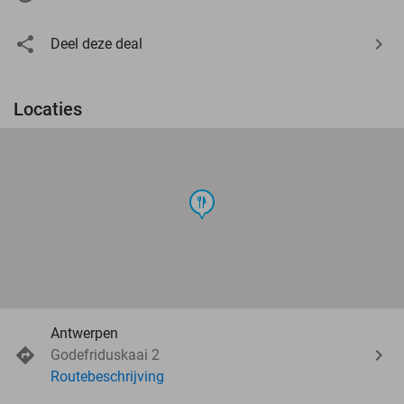
Deel deze deal
Locaties
food
Antwerpen
Godefriduskaai 2
Routebeschrijving