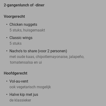
2-gangenlunch of -diner
Voorgerecht
Chicken nuggets
5 stuks, huisgemaakt
Classic wings
5 stuks
Nacho's to share (voor 2 personen)
met oude kaas, chipotlemayonaise, jalapeño,
tomatensalsa en ui
Hoofdgerecht
Vol-au-vent
ook vegetarisch mogelijk
Halve kip met jus
de klassieker