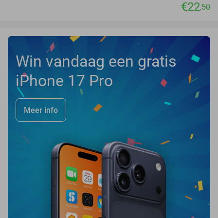
€22
,50
Win vandaag een gratis
iPhone 17 Pro
Meer info