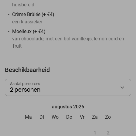
huisbereid
Crème Brûlée (+ €4)
een klassieker
Moelleux (+ €4)
van chocolade, met een bol vanille-ijs, lemon curd en
fruit
Beschikbaarheid
Aantal personen:
2 personen
augustus 2026
Ma
Di
Wo
Do
Vr
Za
Zo
1
2