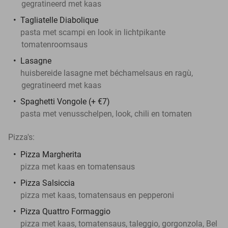
gegratineerd met kaas
Tagliatelle Diabolique
pasta met scampi en look in lichtpikante
tomatenroomsaus
Lasagne
huisbereide lasagne met béchamelsaus en ragù,
gegratineerd met kaas
Spaghetti Vongole (+ €7)
pasta met venusschelpen, look, chili en tomaten
Pizza's:
Pizza Margherita
pizza met kaas en tomatensaus
Pizza Salsiccia
pizza met kaas, tomatensaus en pepperoni
Pizza Quattro Formaggio
pizza met kaas, tomatensaus, taleggio, gorgonzola, Bel