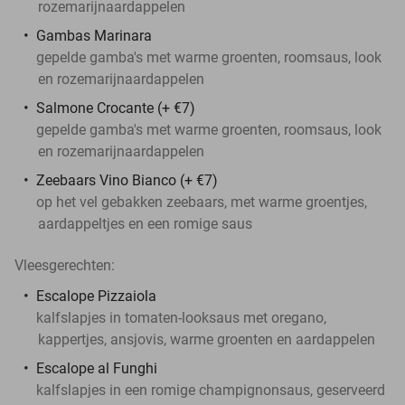
rozemarijnaardappelen
Gambas Marinara
gepelde gamba's met warme groenten, roomsaus, look
en rozemarijnaardappelen
Salmone Crocante (+ €7)
gepelde gamba's met warme groenten, roomsaus, look
en rozemarijnaardappelen
Zeebaars Vino Bianco (+ €7)
op het vel gebakken zeebaars, met warme groentjes,
aardappeltjes en een romige saus
Vleesgerechten:
Escalope Pizzaiola
kalfslapjes in tomaten-looksaus met oregano,
kappertjes, ansjovis, warme groenten en aardappelen
Escalope al Funghi
kalfslapjes in een romige champignonsaus, geserveerd