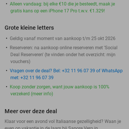
Alleen vandaag: bij elke €10 die je besteedt, maak je
gratis kans op een iPhone 17 Pro t.w.v. €1.329!
Grote kleine letters
Geldig vanaf moment van aankoop t/m 25 okt 2026
Reserveren:
na aankoop online reserveren met 'Social
Deal Reserveren' (te vinden onder het overzicht:
mijn
vouchers
)
Vragen over de deal? Bel: +32 11 96 07 39 of WhatsApp
met: +32 11 96 07 39
Koop zonder zorgen, want jouw aankoop is 100%
verzekerd (meer info)
Meer over deze deal
Klaar voor een avond vol Italiaanse gezelligheid? Waan je
even op vakantie in de laars bij Sapore Vero in