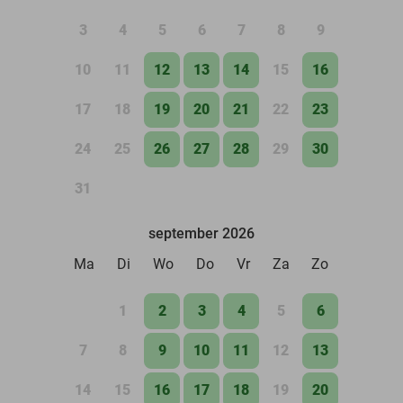
3
4
5
6
7
8
9
10
11
12
13
14
15
16
17
18
19
20
21
22
23
24
25
26
27
28
29
30
31
september 2026
Ma
Di
Wo
Do
Vr
Za
Zo
1
2
3
4
5
6
7
8
9
10
11
12
13
14
15
16
17
18
19
20