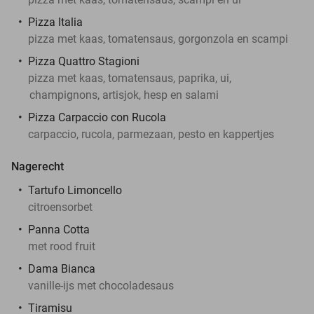
Pizza Italia
pizza met kaas, tomatensaus, gorgonzola en scampi
Pizza Quattro Stagioni
pizza met kaas, tomatensaus, paprika, ui,
champignons, artisjok, hesp en salami
Pizza Carpaccio con Rucola
carpaccio, rucola, parmezaan, pesto en kappertjes
Nagerecht
Tartufo Limoncello
citroensorbet
Panna Cotta
met rood fruit
Dama Bianca
vanille-ijs met chocoladesaus
Tiramisu