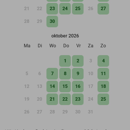
21
22
23
24
25
26
27
28
29
30
oktober 2026
Ma
Di
Wo
Do
Vr
Za
Zo
1
2
3
4
5
6
7
8
9
10
11
12
13
14
15
16
17
18
19
20
21
22
23
24
25
26
27
28
29
30
31