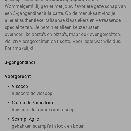
Wommelgem! Jij geniet met jouw favoriete gezelschap van
een 3-gangendiner à la carte. Op de menukaart vind je
allerlei authentieke Italiaanse klassiekers en verrassende
specialiteiten. Je hebt niet alleen keuze tussen
overheerlijke pasta's en pizza's, maar ook ovengerechten,
vis- en vleesgerechten en risotto. Voor ieder wat wils dus.
Eet smakelijk!
3-gangendiner
Voorgerecht
Vissoep
huisbereide vissoep
Crema di Pomodoro
huisbereide tomatenroomsoep
Scampi Aglio
gebakken scampi's in look en boter