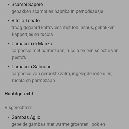
Scampi Sapore
gebakken scampi en paprika in pernodsausje
Vitello Tonato
traag gegaard kalfsvlees met tonijnsaus, gebakken
kappertjes en rucola
Carpaccio di Manzo
carpaccio met parmezaan, rucola en een selectie van
pesto's
Carpaccio Salmone
carpaccio van gerookte zalm, ingelegde rode uien,
rucola en parmezaan
Hoofdgerecht
Visgerechten:
Gambas Aglio
gepelde gamba's met warme groenten, look en