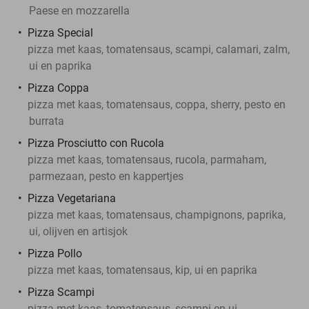
Paese en mozzarella
Pizza Special
pizza met kaas, tomatensaus, scampi, calamari, zalm,
ui en paprika
Pizza Coppa
pizza met kaas, tomatensaus, coppa, sherry, pesto en
burrata
Pizza Prosciutto con Rucola
pizza met kaas, tomatensaus, rucola, parmaham,
parmezaan, pesto en kappertjes
Pizza Vegetariana
pizza met kaas, tomatensaus, champignons, paprika,
ui, olijven en artisjok
Pizza Pollo
pizza met kaas, tomatensaus, kip, ui en paprika
Pizza Scampi
pizza met kaas, tomatensaus, scampi en ui