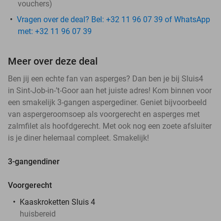
vouchers
)
Vragen over de deal? Bel: +32 11 96 07 39 of WhatsApp
met: +32 11 96 07 39
Meer over deze deal
Ben jij een echte fan van asperges? Dan ben je bij Sluis4
in Sint-Job-in-’t-Goor aan het juiste adres! Kom binnen voor
een smakelijk 3-gangen aspergediner. Geniet bijvoorbeeld
van aspergeroomsoep als voorgerecht en asperges met
zalmfilet als hoofdgerecht. Met ook nog een zoete afsluiter
is je diner helemaal compleet. Smakelijk!
3-gangendiner
Voorgerecht
Kaaskroketten Sluis 4
huisbereid