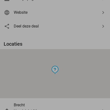
Website
Deel deze deal
Locaties
food
Brecht