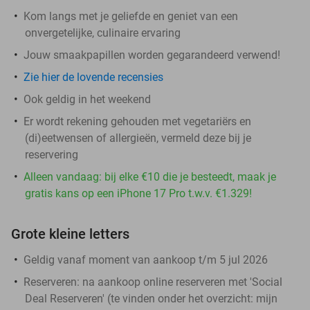
Kom langs met je geliefde en geniet van een
onvergetelijke, culinaire ervaring
Jouw smaakpapillen worden gegarandeerd verwend!
Zie hier de lovende recensies
Ook geldig in het weekend
Er wordt rekening gehouden met vegetariërs en
(di)eetwensen of allergieën, vermeld deze bij je
reservering
Alleen vandaag: bij elke €10 die je besteedt, maak je
gratis kans op een iPhone 17 Pro t.w.v. €1.329!
Grote kleine letters
Geldig vanaf moment van aankoop t/m 5 jul 2026
Reserveren:
na aankoop online reserveren met 'Social
Deal Reserveren' (te vinden onder het overzicht:
mijn