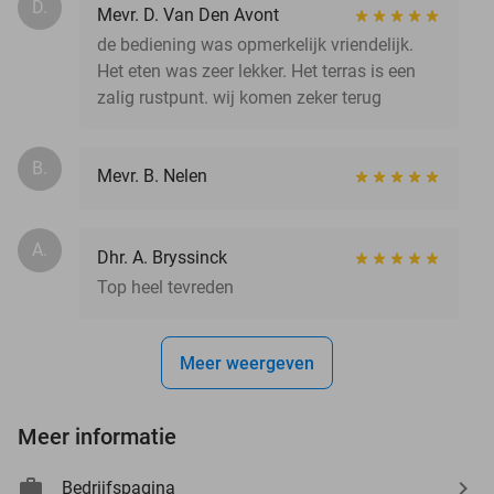
D.
Mevr. D. Van Den Avont
de bediening was opmerkelijk vriendelijk.
Het eten was zeer lekker. Het terras is een
zalig rustpunt. wij komen zeker terug
B.
Mevr. B. Nelen
A.
Dhr. A. Bryssinck
Top heel tevreden
Meer weergeven
Meer informatie
Bedrijfspagina