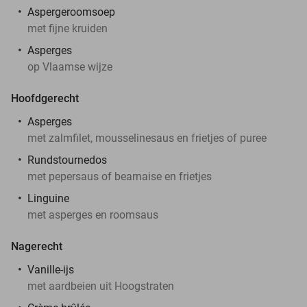
Aspergeroomsoep
met fijne kruiden
Asperges
op Vlaamse wijze
Hoofdgerecht
Asperges
met zalmfilet, mousselinesaus en frietjes of puree
Rundstournedos
met pepersaus of bearnaise en frietjes
Linguine
met asperges en roomsaus
Nagerecht
Vanille-ijs
met aardbeien uit Hoogstraten