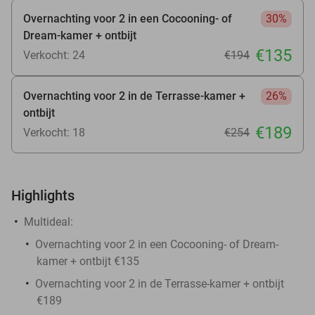
Overnachting voor 2 in een Cocooning- of
30%
Dream-kamer + ontbijt
€135
Verkocht: 24
€194
Overnachting voor 2 in de Terrasse-kamer +
26%
ontbijt
€189
Verkocht: 18
€254
Highlights
Multideal:
Overnachting voor 2 in een Cocooning- of Dream-
kamer + ontbijt €135
Overnachting voor 2 in de Terrasse-kamer + ontbijt
€189