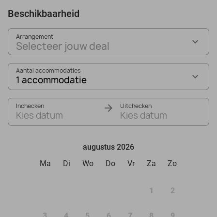
Beschikbaarheid
Arrangement
Selecteer jouw deal
Aantal accommodaties:
1 accommodatie
Inchecken
Uitchecken
Kies datum
Kies datum
augustus 2026
Ma
Di
Wo
Do
Vr
Za
Zo
1
2
3
4
5
6
7
8
9