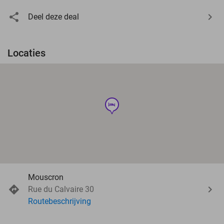
Deel deze deal
Locaties
hotel
Mouscron
Rue du Calvaire 30
Routebeschrijving