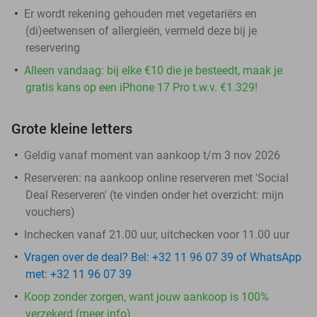
Er wordt rekening gehouden met vegetariërs en
(di)eetwensen of allergieën, vermeld deze bij je
reservering
Alleen vandaag: bij elke €10 die je besteedt, maak je
gratis kans op een iPhone 17 Pro t.w.v. €1.329!
Grote kleine letters
Geldig vanaf moment van aankoop t/m 3 nov 2026
Reserveren:
na aankoop online reserveren met 'Social
Deal Reserveren' (te vinden onder het overzicht:
mijn
vouchers
)
Inchecken vanaf 21.00 uur, uitchecken voor 11.00 uur
Vragen over de deal? Bel: +32 11 96 07 39 of WhatsApp
met: +32 11 96 07 39
Koop zonder zorgen, want jouw aankoop is 100%
verzekerd (meer info)