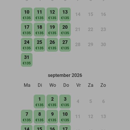
10
11
12
13
14
15
16
€135
€135
€135
€135
17
18
19
20
21
22
23
€135
€135
€135
€135
24
25
26
27
28
29
30
€135
€135
€135
€135
31
€135
september 2026
Ma
Di
Wo
Do
Vr
Za
Zo
1
2
3
4
5
6
€135
€135
€135
7
8
9
10
11
12
13
€135
€135
€135
€135
14
15
16
17