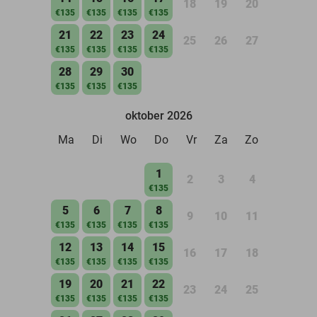
18
19
20
€135
€135
€135
€135
21
22
23
24
25
26
27
€135
€135
€135
€135
28
29
30
€135
€135
€135
oktober 2026
Ma
Di
Wo
Do
Vr
Za
Zo
1
2
3
4
€135
5
6
7
8
9
10
11
€135
€135
€135
€135
12
13
14
15
16
17
18
€135
€135
€135
€135
19
20
21
22
23
24
25
€135
€135
€135
€135