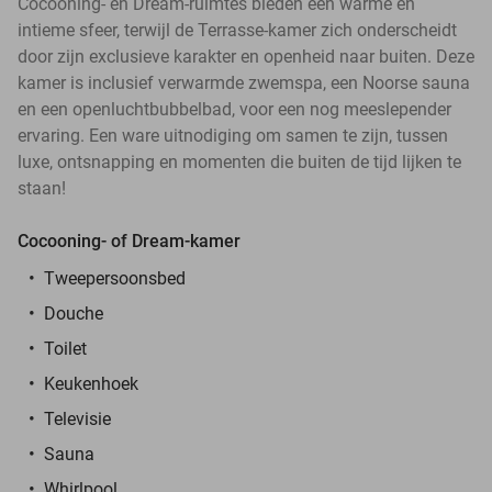
Cocooning- en Dream-ruimtes bieden een warme en
intieme sfeer, terwijl de Terrasse-kamer zich onderscheidt
door zijn exclusieve karakter en openheid naar buiten. Deze
kamer is inclusief verwarmde zwemspa, een Noorse sauna
en een openluchtbubbelbad, voor een nog meeslepender
ervaring. Een ware uitnodiging om samen te zijn, tussen
luxe, ontsnapping en momenten die buiten de tijd lijken te
staan!
Cocooning- of Dream-kamer
Tweepersoonsbed
Douche
Toilet
Keukenhoek
Televisie
Sauna
Whirlpool