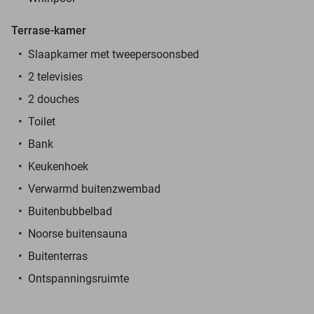
Terrase-kamer
Slaapkamer met tweepersoonsbed
2 televisies
2 douches
Toilet
Bank
Keukenhoek
Verwarmd buitenzwembad
Buitenbubbelbad
Noorse buitensauna
Buitenterras
Ontspanningsruimte