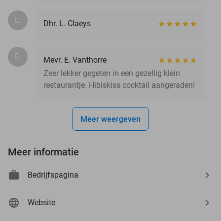
L.
Dhr. L. Claeys
E.
Mevr. E. Vanthorre
Zeer lekker gegeten in een gezellig klein
restaurantje. Hibiskiss cocktail aangeraden!
Meer weergeven
Meer informatie
Bedrijfspagina
Website