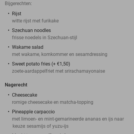
Bijgerechten:
Rijst
witte rijst met furikake
Szechuan noodles
frisse noedels in Szechuan-stijl
Wakame salad
met wakame, komkommer en sesamdressing
Sweet potato fries (+ €1,50)
zoete-aardappelfriet met srirachamayonaise
Nagerecht
Cheesecake
romige cheesecake en matcha-topping
Pineapple carpaccio
met limoen- en mint-gemarineerde ananas en ijs naar
keuze
: sesamijs of yuzu-ijs