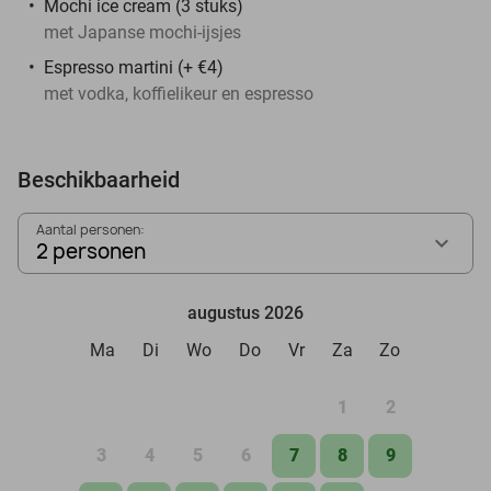
Mochi ice cream (3 stuks)
met Japanse mochi-ijsjes
Espresso martini (+ €4)
met vodka, koffielikeur en espresso
Beschikbaarheid
Aantal personen:
2 personen
augustus 2026
Ma
Di
Wo
Do
Vr
Za
Zo
1
2
3
4
5
6
7
8
9