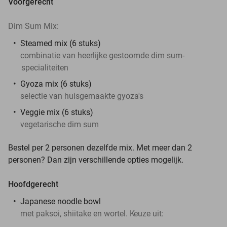
Voorgerecht
Dim Sum Mix:
Steamed mix (6 stuks)
combinatie van heerlijke gestoomde dim sum-
specialiteiten
Gyoza mix (6 stuks)
selectie van huisgemaakte gyoza's
Veggie mix (6 stuks)
vegetarische dim sum
Bestel per 2 personen dezelfde mix. Met meer dan 2
personen? Dan zijn verschillende opties mogelijk.
Hoofdgerecht
Japanese noodle bowl
met paksoi, shiitake en wortel. K
euze uit: