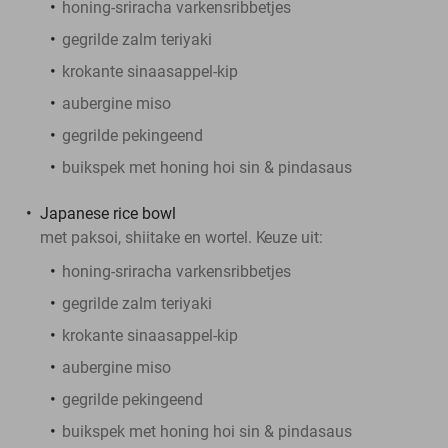
honing-sriracha varkensribbetjes
gegrilde zalm teriyaki
krokante sinaasappel-kip
aubergine miso
gegrilde pekingeend
buikspek met honing hoi sin & pindasaus
Japanese rice bowl
met paksoi, shiitake en wortel. K
euze uit:
honing-sriracha varkensribbetjes
gegrilde zalm teriyaki
krokante sinaasappel-kip
aubergine miso
gegrilde pekingeend
buikspek met honing hoi sin & pindasaus