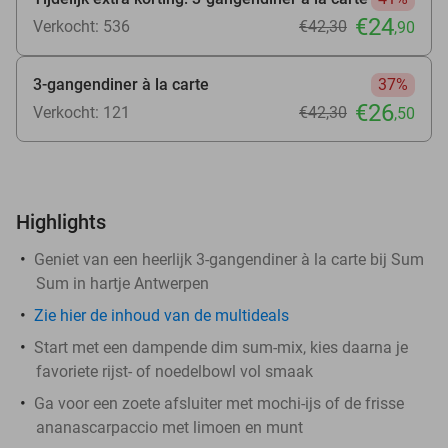
€24
Verkocht: 536
€42
,30
,90
3-gangendiner à la carte
37%
€26
Verkocht: 121
€42
,30
,50
Highlights
Geniet van een heerlijk 3-gangendiner à la carte bij Sum
Sum in hartje Antwerpen
Zie hier de inhoud van de multideals
Start met een dampende dim sum-mix, kies daarna je
favoriete rijst- of noedelbowl vol smaak
Ga voor een zoete afsluiter met mochi-ijs of de frisse
ananascarpaccio met limoen en munt