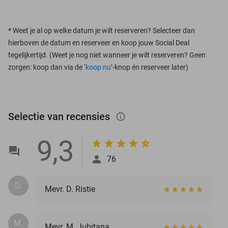
*
Weet je al op welke datum je wilt reserveren? Selecteer dan
hierboven de datum en reserveer en koop jouw Social Deal
tegelijkertijd. (Weet je nog niet wanneer je wilt reserveren? Geen
zorgen: koop dan via de ‘
koop nu
’-knop én reserveer later)
Selectie van recensies
info_outlined
9,3
76
D.
Mevr. D. Ristie
M.
Mevr. M. Jubitana