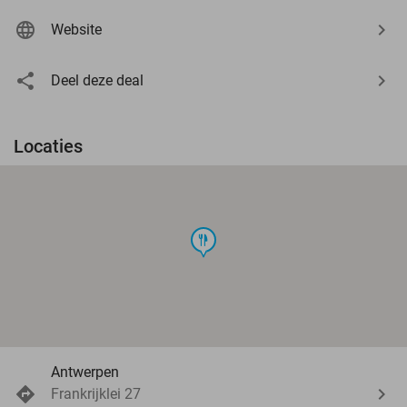
Website
Deel deze deal
Locaties
food
Antwerpen
Frankrijklei 27