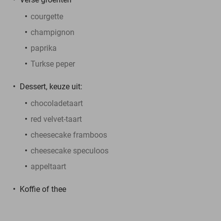
courgette
champignon
paprika
Turkse peper
Dessert, keuze uit:
chocoladetaart
red velvet-taart
cheesecake framboos
cheesecake speculoos
appeltaart
Koffie of thee