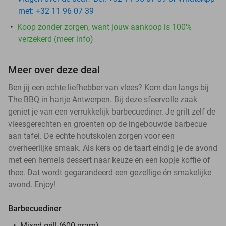
met: +32 11 96 07 39
Koop zonder zorgen, want jouw aankoop is 100%
verzekerd (meer info)
Meer over deze deal
Ben jij een echte liefhebber van vlees? Kom dan langs bij
The BBQ in hartje Antwerpen. Bij deze sfeervolle zaak
geniet je van een verrukkelijk barbecuediner. Je grilt zelf de
vleesgerechten en groenten op de ingebouwde barbecue
aan tafel. De echte houtskolen zorgen voor een
overheerlijke smaak. Als kers op de taart eindig je de avond
met een hemels dessert naar keuze én een kopje koffie of
thee. Dat wordt gegarandeerd een gezellige én smakelijke
avond. Enjoy!
Barbecuediner
Mixed grill (600 gram)