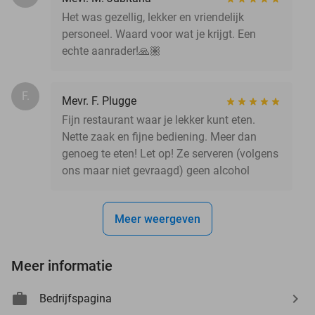
Het was gezellig, lekker en vriendelijk
personeel. Waard voor wat je krijgt. Een
echte aanrader!🙏🏽
F.
Mevr. F. Plugge
Fijn restaurant waar je lekker kunt eten.
Nette zaak en fijne bediening. Meer dan
genoeg te eten! Let op! Ze serveren (volgens
ons maar niet gevraagd) geen alcohol
Meer weergeven
Meer informatie
Bedrijfspagina