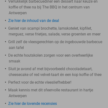
Verrukkelijk barbecuediner een dessert naar keuze en
koffie of thee na bij The BBQ in het centrum van
Antwerpen
Zie hier de inhoud van de deal
Geniet van scampi brochette, lamskotelet, kipfilet,
merguez, verse frietjes, salade, verse groenten en meer
Grill zelf de vleesgerechten op de ingebouwde barbecue
aan tafel
De echte houtskolen zorgen voor een overheerlijke
smaak
Sluit je avond af met bijvoorbeeld chocoladetaart,
cheesecake of red velvet-taart én een kop koffie of thee
Perfect voor de echte vleesliefhebber!
Maak kennis met dit sfeervolle restaurant in hartje
Antwerpen
Zie hier de lovende recensies