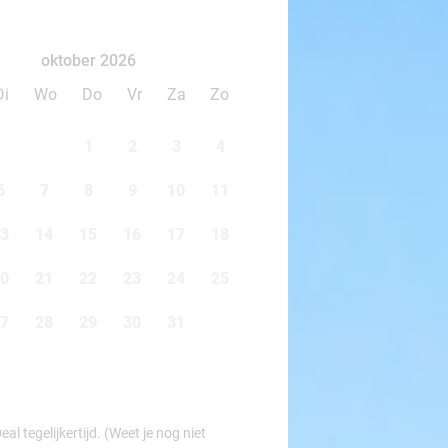
oktober 2026
Di
Wo
Do
Vr
Za
Zo
1
2
3
4
6
7
8
9
10
11
3
14
15
16
17
18
0
21
22
23
24
25
7
28
29
30
31
l tegelijkertijd. (Weet je nog niet