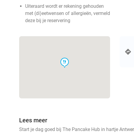
Uiteraard wordt er rekening gehouden
met (di)eetwensen of allergieën, vermeld
deze bij je reservering
food
Lees meer
Start je dag goed bij The Pancake Hub in hartje Antwer