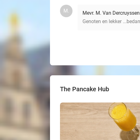
M.
Mevr. M. Van Dercruyssen
Genoten en lekker ...bed
The Pancake Hub