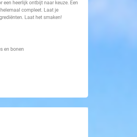
 een heerlijk ontbijt naar keuze. Een
t helemaal compleet. Laat je
ngrediënten. Laat het smaken!
es en bonen