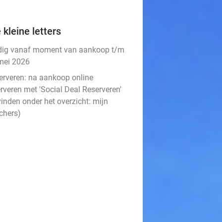
 kleine letters
dig vanaf moment van aankoop t/m
mei 2026
erveren:
na aankoop online
rveren met 'Social Deal Reserveren'
vinden onder het overzicht:
mijn
chers
)