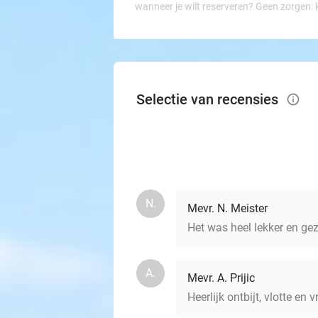
wanneer je wilt reserveren? Geen zorgen: 
Selectie van recensies
info_outlined
N.
Mevr. N. Meister
Het was heel lekker en geze
A.
Mevr. A. Prijic
Heerlijk ontbijt, vlotte en 