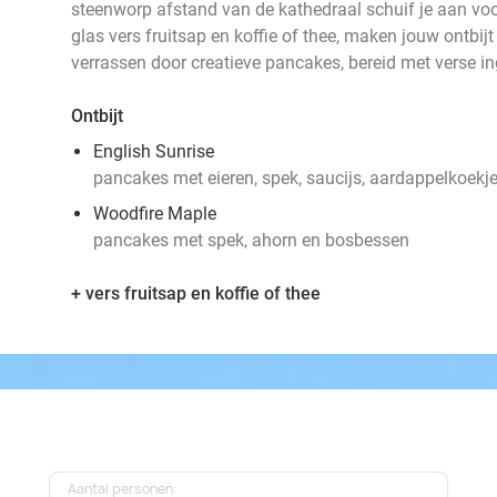
steenworp afstand van de kathedraal schuif je aan voor
glas vers fruitsap en koffie of thee, maken jouw ontbij
verrassen door creatieve pancakes, bereid met verse i
Ontbijt
English Sunrise
pancakes met eieren, spek, saucijs, aardappelkoekj
Woodfire Maple
pancakes met spek, ahorn en bosbessen
+ vers fruitsap en koffie of thee
Aantal personen: