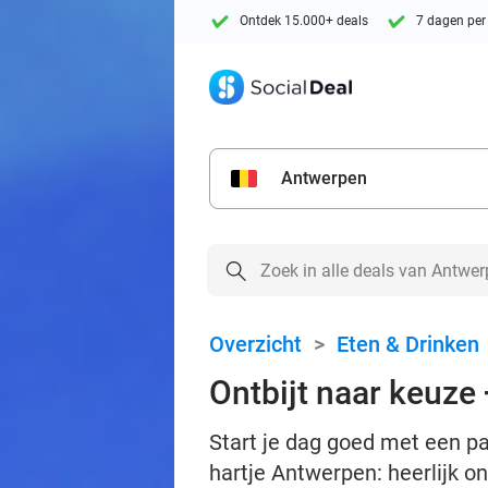
Ontdek 15.000+ deals
7 dagen per
Antwerpen
Overzicht
>
Eten & Drinken
Ontbijt naar keuze 
Start je dag goed met een pan
hartje Antwerpen: heerlijk o