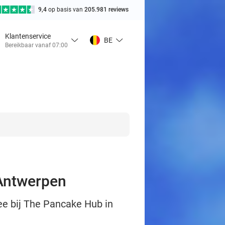
9,4
op basis van
205.981 reviews
Klantenservice
BE
Bereikbaar vanaf 07:00
 Antwerpen
hee bij The Pancake Hub in