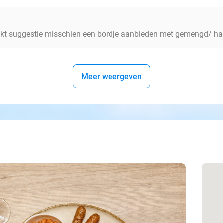
ankt suggestie misschien een bordje aanbieden met gemengd/ ha
Meer weergeven