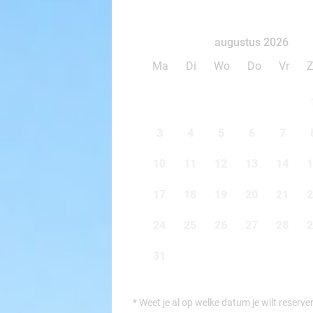
augustus 2026
Ma
Di
Wo
Do
Vr
3
4
5
6
7
10
11
12
13
14
1
17
18
19
20
21
2
24
25
26
27
28
2
31
*
Weet je al op welke datum je wilt reserve