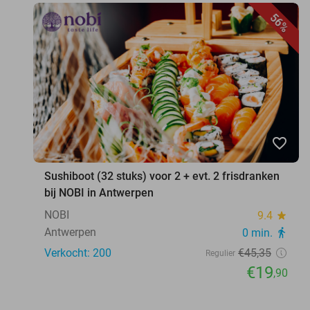
56%
favorite_border
Sushiboot (32 stuks) voor 2 + evt. 2 frisdranken
bij NOBI in Antwerpen
NOBI
9.4
star
Antwerpen
0 min.
directions_walk
Verkocht: 200
€45
,35
Regulier
€19
,90