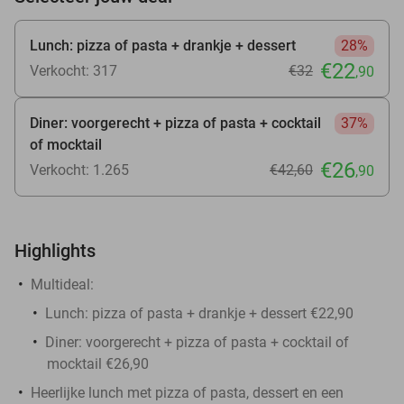
Lunch: pizza of pasta + drankje + dessert
28%
€22
Verkocht: 317
€32
,90
Diner: voorgerecht + pizza of pasta + cocktail
37%
of mocktail
€26
Verkocht: 1.265
€42
,60
,90
Highlights
Multideal:
Lunch: pizza of pasta + drankje + dessert €22,90
Diner: voorgerecht + pizza of pasta + cocktail of
mocktail €26,90
Heerlijke lunch met pizza of pasta, dessert en een