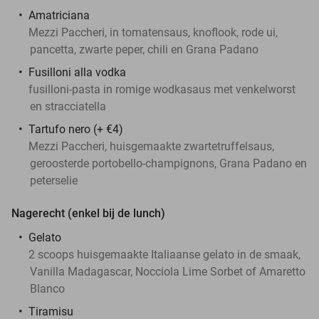
Amatriciana
Mezzi Paccheri, in tomatensaus, knoflook, rode ui,
pancetta, zwarte peper, chili en Grana Padano
Fusilloni alla vodka
fusilloni-pasta in romige wodkasaus met venkelworst
en stracciatella
Tartufo nero (+ €4)
Mezzi Paccheri, huisgemaakte zwartetruffelsaus,
geroosterde portobello-champignons, Grana Padano en
peterselie
Nagerecht (enkel bij de lunch)
Gelato
2 scoops huisgemaakte Italiaanse gelato in de smaak,
Vanilla Madagascar, Nocciola Lime Sorbet of Amaretto
Blanco
Tiramisu