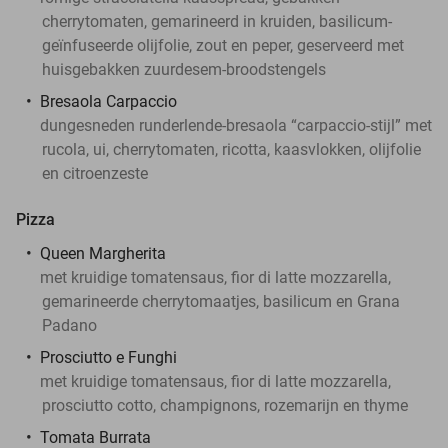
cherrytomaten, gemarineerd in kruiden, basilicum-
geïnfuseerde olijfolie, zout en peper, geserveerd met
huisgebakken zuurdesem-broodstengels
Bresaola Carpaccio
dungesneden runderlende-bresaola “carpaccio-stijl” met
rucola, ui, cherrytomaten, ricotta, kaasvlokken, olijfolie
en citroenzeste
Pizza
Queen Margherita
met kruidige tomatensaus, fior di latte mozzarella,
gemarineerde cherrytomaatjes, basilicum en Grana
Padano
Prosciutto e Funghi
met kruidige tomatensaus, fior di latte mozzarella,
prosciutto cotto, champignons, rozemarijn en thyme
Tomata Burrata