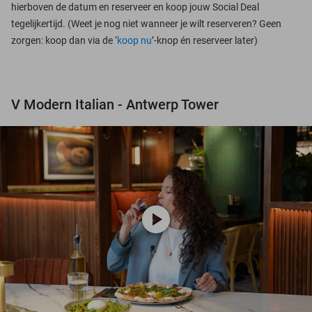
hierboven de datum en reserveer en koop jouw Social Deal
tegelijkertijd. (Weet je nog niet wanneer je wilt reserveren? Geen
zorgen: koop dan via de ‘
koop nu
’-knop én reserveer later)
V Modern Italian - Antwerp Tower
play_circle