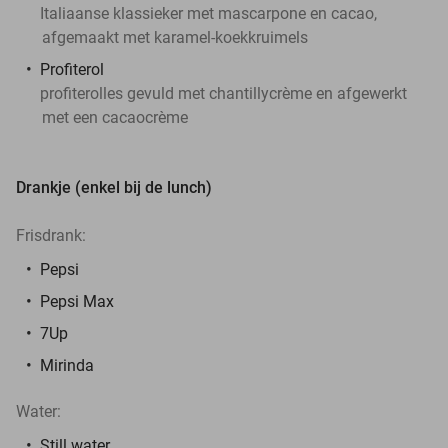
Italiaanse klassieker met mascarpone en cacao,
afgemaakt met karamel-koekkruimels
Profiterol
profiterolles gevuld met chantillycrème en afgewerkt
met een cacaocrème
Drankje (enkel bij de lunch)
Frisdrank:
Pepsi
Pepsi Max
7Up
Mirinda
Water:
Still water