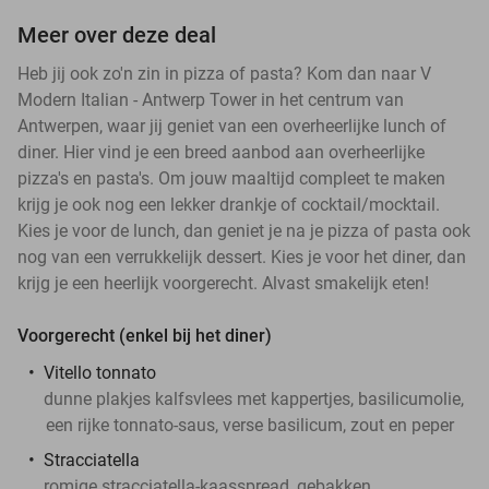
Meer over deze deal
Heb jij ook zo'n zin in pizza of pasta? Kom dan naar V
Modern Italian - Antwerp Tower in het centrum van
Antwerpen, waar jij geniet van een overheerlijke lunch of
diner. Hier vind je een breed aanbod aan overheerlijke
pizza's en pasta's. Om jouw maaltijd compleet te maken
krijg je ook nog een lekker drankje of cocktail/mocktail.
Kies je voor de lunch, dan geniet je na je pizza of pasta ook
nog van een verrukkelijk dessert. Kies je voor het diner, dan
krijg je een heerlijk voorgerecht. Alvast smakelijk eten!
Voorgerecht (enkel bij het diner)
Vitello tonnato
dunne plakjes kalfsvlees met kappertjes, basilicumolie,
een rijke tonnato-saus, verse basilicum, zout en peper
Stracciatella
romige stracciatella-kaasspread, gebakken