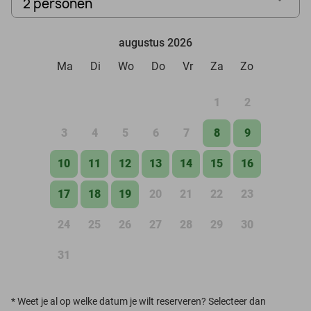
2 personen
augustus 2026
Ma
Di
Wo
Do
Vr
Za
Zo
1
2
3
4
5
6
7
8
9
10
11
12
13
14
15
16
17
18
19
20
21
22
23
24
25
26
27
28
29
30
31
*
Weet je al op welke datum je wilt reserveren? Selecteer dan