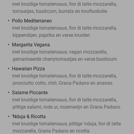
met kruidige tomatensaus, fior di latte mozzarella,
tomaatjes, basilicum, burrata en knoflookolie
Pollo Mediterraneo
met kruidige tomatensaus, fior di latte mozzarella,
kippendijen, paprika en verse kruiden
Margarita Vegana
met kruidige tomatensaus, vegan mozzarella,
gemarineerde cherrytomaatjes en verse basilicum
Hawaiian Pizza
met kruidige tomatensaus, fior di latte mozzarella,
prosciutto cotto, chili, Grana Padano en ananas
Salame Piccante
met kruidige tomatensaus, fior di latte mozzarella,
pittige salami, rode ui, rozemarijn en Grana Padano
’Nduja & Ricotta
met kruidige tomatensaus, pittige ’nduja, fior di latte
mozzarella, Grana Padano en ricotta