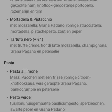
gekookte ham, knoflook-geroosterde portobello,
rozemarijn en tijm
Mortadella & Pistacchio
met mozzarella, Grana Padano, romige stracciatella,
mortadella, pistachepesto, zout en peper
Tartufo nero (+ €4)
met truffelcrème, fior di latte mozzarella, champignons,
Grana Padano en peterselie
Pasta
Pasta al limone
Mezzi Paccheri met een frisse, romige citroen-
knoflooksaus, vers geraspte Grana Padano,
pankocrumble en peterselie
Pesto verde
fusilloni,
huisgemaakte basilicumpesto, sperziebonen,
zwarte peper en Grana Padano