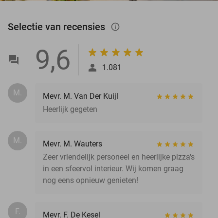
Selectie van recensies
info_outlined
9,6
1.081
M.
Mevr. M. Van Der Kuijl
Heerlijk gegeten
M.
Mevr. M. Wauters
Zeer vriendelijk personeel en heerlijke pizza's
in een sfeervol interieur. Wij komen graag
nog eens opnieuw genieten!
F.
Mevr. F. De Kesel