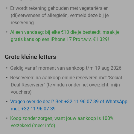
Er wordt rekening gehouden met vegetariërs en
(di)eetwensen of allergieën, vermeld deze bij je
reservering
Alleen vandaag: bij elke €10 die je besteedt, maak je
gratis kans op een iPhone 17 Pro t.w.v. €1.329!
Grote kleine letters
Geldig vanaf moment van aankoop t/m 19 aug 2026
Reserveren:
na aankoop online reserveren met 'Social
Deal Reserveren' (te vinden onder het overzicht:
mijn
vouchers
)
Vragen over de deal? Bel: +32 11 96 07 39 of WhatsApp
met: +32 11 96 07 39
Koop zonder zorgen, want jouw aankoop is 100%
verzekerd (meer info)