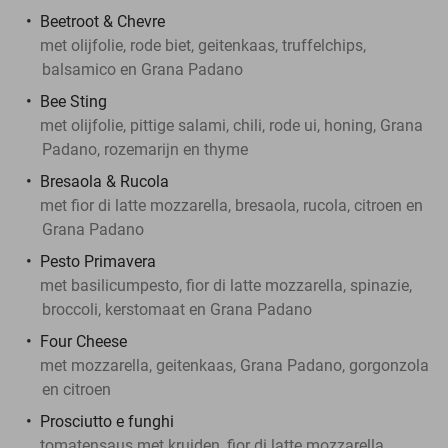
Beetroot & Chevre
met olijfolie, rode biet, geitenkaas, truffelchips,
balsamico en Grana Padano
Bee Sting
met olijfolie, pittige salami, chili, rode ui, honing, Grana
Padano, rozemarijn en thyme
Bresaola & Rucola
met fior di latte mozzarella, bresaola, rucola, citroen en
Grana Padano
Pesto Primavera
met basilicumpesto, fior di latte mozzarella, spinazie,
broccoli, kerstomaat en Grana Padano
Four Cheese
met mozzarella, geitenkaas, Grana Padano, gorgonzola
en citroen
Prosciutto e funghi
tomatensaus met kruiden, fior di latte mozzarella,