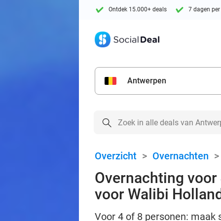
Ontdek 15.000+ deals
7 dagen per
Antwerpen
Overzicht
>
Overnachten
Overnachting voor 4
voor Walibi Hollan
Voor 4 of 8 personen: maak s