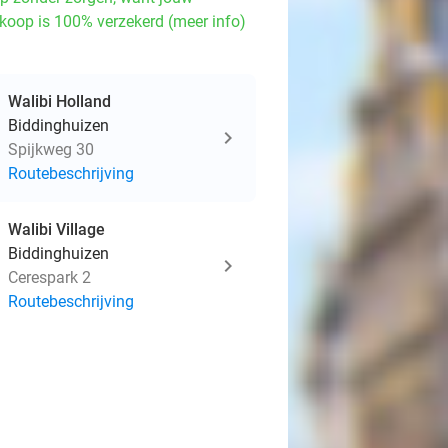
koop is 100% verzekerd (meer info)
Walibi Holland
Biddinghuizen
Spijkweg 30
Routebeschrijving
Walibi Village
Biddinghuizen
Cerespark 2
Routebeschrijving