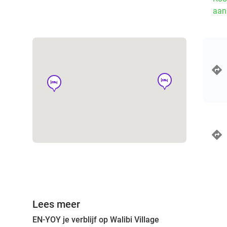
aan
hotel
hotel
Lees meer
EN-YOY je verblijf op Walibi Village