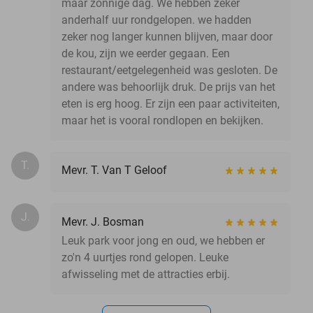
maar zonnige dag. We hebben zeker
anderhalf uur rondgelopen. we hadden
zeker nog langer kunnen blijven, maar door
de kou, zijn we eerder gegaan. Een
restaurant/eetgelegenheid was gesloten. De
andere was behoorlijk druk. De prijs van het
eten is erg hoog. Er zijn een paar activiteiten,
maar het is vooral rondlopen en bekijken.
T.
Mevr. T. Van T Geloof
J.
Mevr. J. Bosman
Leuk park voor jong en oud, we hebben er
zo'n 4 uurtjes rond gelopen. Leuke
afwisseling met de attracties erbij.