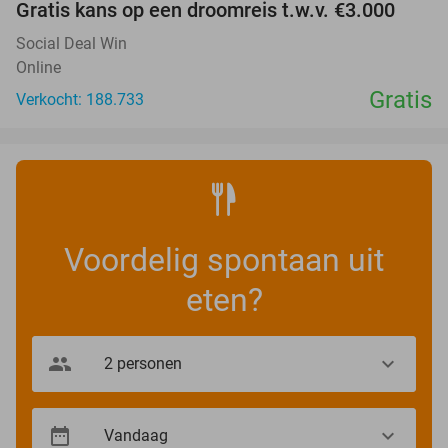
Gratis kans op een droomreis t.w.v. €3.000
Social Deal Win
Online
Gratis
Verkocht: 188.733
Voordelig spontaan uit
eten?