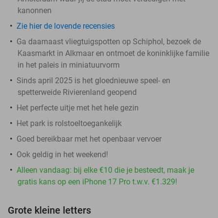
kanonnen
Zie hier de lovende recensies
Ga daarnaast vliegtuigspotten op Schiphol, bezoek de
Kaasmarkt in Alkmaar en ontmoet de koninklijke familie
in het paleis in miniatuurvorm
Sinds april 2025 is het gloednieuwe speel- en
spetterweide Rivierenland geopend
Het perfecte uitje met het hele gezin
Het park is rolstoeltoegankelijk
Goed bereikbaar met het openbaar vervoer
Ook geldig in het weekend!
Alleen vandaag: bij elke €10 die je besteedt, maak je
gratis kans op een iPhone 17 Pro t.w.v. €1.329!
Grote kleine letters