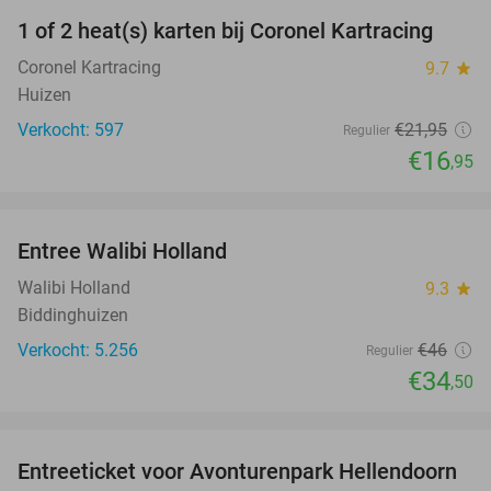
1 of 2 heat(s) karten bij Coronel Kartracing
23%
Coronel Kartracing
9.7
star
Huizen
Verkocht: 597
€21
,95
Regulier
€16
,95
favorite_border
Entree Walibi Holland
25%
Walibi Holland
9.3
star
Biddinghuizen
Verkocht: 5.256
€46
Regulier
€34
,50
favorite_border
Entreeticket voor Avonturenpark Hellendoorn
41%