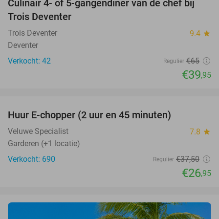
Culinair 4- of 5-gangendiner van de chef bij
39%
Trois Deventer
Trois Deventer
9.4
star
Deventer
Verkocht: 42
€65
Regulier
€39
,95
favorite_border
Huur E-chopper (2 uur en 45 minuten)
28%
Veluwe Specialist
7.8
star
Garderen (+1 locatie)
Verkocht: 690
€37
,50
Regulier
€26
,95