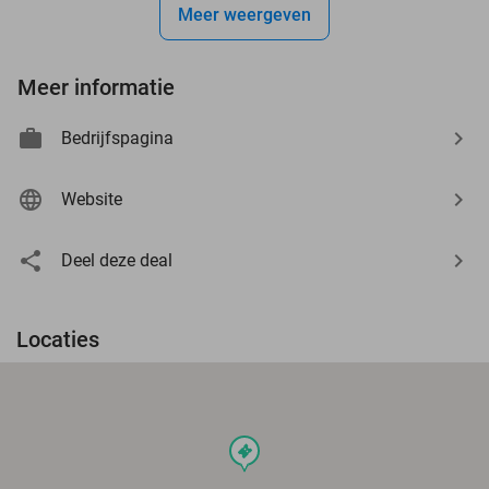
Meer weergeven
Meer informatie
Bedrijfspagina
Website
Deel deze deal
Locaties
events