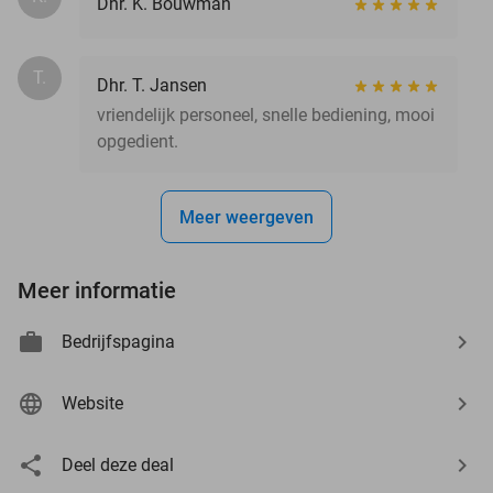
Dhr. K. Bouwman
T.
Dhr. T. Jansen
vriendelijk personeel, snelle bediening, mooi
opgedient.
Meer weergeven
Meer informatie
Bedrijfspagina
Website
Deel deze deal