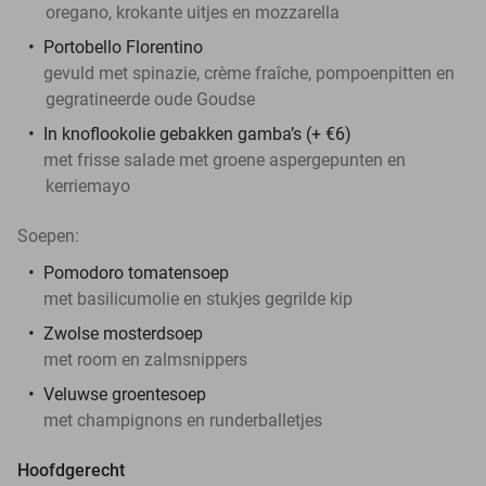
oregano, krokante uitjes en mozzarella
Portobello Florentino
gevuld met spinazie, crème fraîche, pompoenpitten en
gegratineerde oude Goudse
In knoflookolie gebakken gamba’s (+ €6)
met frisse salade met groene aspergepunten en
kerriemayo
Soepen:
Pomodoro tomatensoep
met basilicumolie en stukjes gegrilde kip
Zwolse mosterdsoep
met room en zalmsnippers
Veluwse groentesoep
met champignons en runderballetjes
Hoofdgerecht