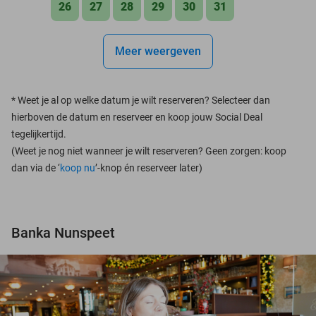
26
27
28
29
30
31
Meer weergeven
*
Weet je al op welke datum je wilt reserveren? Selecteer dan
hierboven de datum en reserveer en koop jouw Social Deal
tegelijkertijd.
(Weet je nog niet wanneer je wilt reserveren? Geen zorgen: koop
dan via de ‘
koop nu
’-knop én reserveer later)
Banka Nunspeet