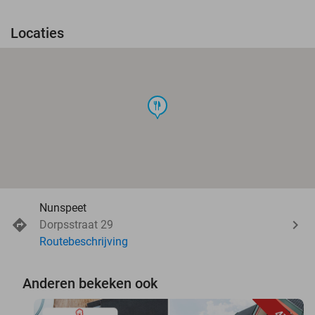
Locaties
food
Nunspeet
Dorpsstraat 29
Routebeschrijving
Anderen bekeken ook