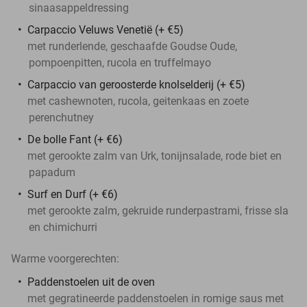
sinaasappeldressing
Carpaccio Veluws Venetië (+ €5)
met runderlende, geschaafde Goudse Oude,
pompoenpitten, rucola en truffelmayo
Carpaccio van geroosterde knolselderij (+ €5)
met cashewnoten, rucola, geitenkaas en zoete
perenchutney
De bolle Fant (+ €6)
met gerookte zalm van Urk, tonijnsalade, rode biet en
papadum
Surf en Durf (+ €6)
met gerookte zalm, gekruide runderpastrami, frisse sla
en chimichurri
Warme voorgerechten:
Paddenstoelen uit de oven
met gegratineerde paddenstoelen in romige saus met