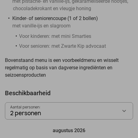
met pistache- en vanille-ijs, gekarameliseerde nootjes,
chocoladekrokant en vleugje honing
Kinder- of seniorencoupe (1 of 2 bollen)
met vanille-ijs en slagroom
Voor kinderen: met mini Smarties
Voor senioren: met Zwarte Kip advocaat
Bovenstaand menu is een voorbeeldmenu en wisselt
regelmatig op basis van dagverse ingrediënten en
seizoensproducten
Beschikbaarheid
Aantal personen:
2 personen
augustus 2026