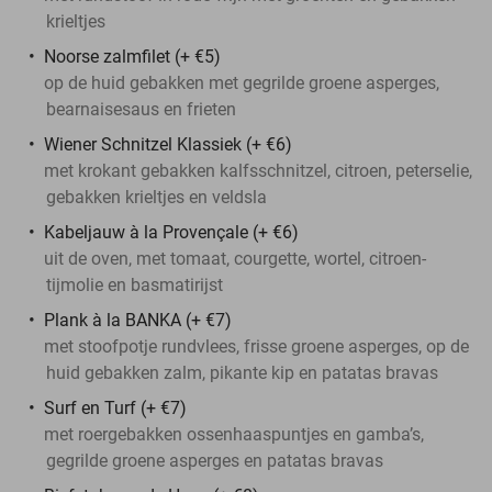
krieltjes
Noorse zalmfilet (+ €5)
op de huid gebakken met gegrilde groene asperges,
bearnaisesaus en frieten
Wiener Schnitzel Klassiek (+ €6)
met krokant gebakken kalfsschnitzel, citroen, peterselie,
gebakken krieltjes en veldsla
Kabeljauw à la Provençale (+ €6)
uit de oven, met tomaat, courgette, wortel, citroen-
tijmolie en basmatirijst
Plank à la BANKA (+ €7)
met stoofpotje rundvlees, frisse groene asperges, op de
huid gebakken zalm, pikante kip en patatas bravas
Surf en Turf (+ €7)
met roergebakken ossenhaaspuntjes en gamba’s,
gegrilde groene asperges en patatas bravas