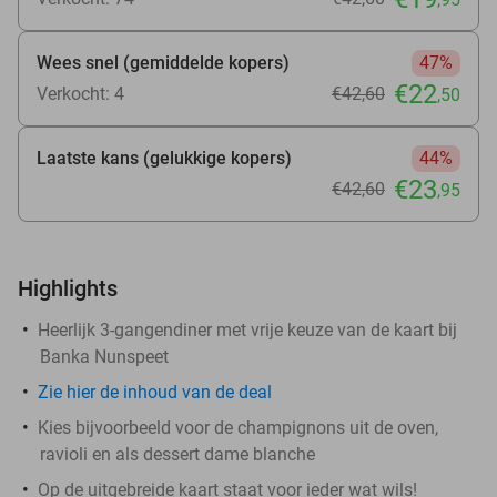
Wees snel (gemiddelde kopers)
47%
€22
Verkocht: 4
€42
,60
,50
Laatste kans (gelukkige kopers)
44%
€23
€42
,60
,95
Highlights
Heerlijk 3-gangendiner met vrije keuze van de kaart bij
Banka Nunspeet
Zie
hier
de inhoud van de deal
Kies bijvoorbeeld voor de champignons uit de oven,
ravioli en als dessert dame blanche
Op de uitgebreide kaart staat voor ieder wat wils!