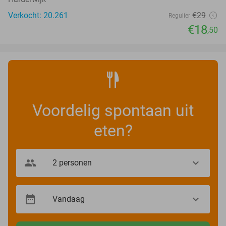
Verkocht: 20.261
€29
Regulier
€18
,50
Voordelig spontaan uit
eten?