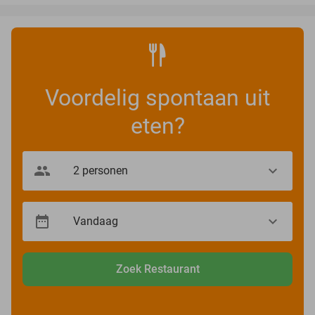
Voordelig spontaan uit
eten?
Zoek Restaurant