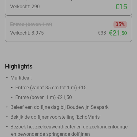
€15
Verkocht: 290
Entree (boven 1 m)
35%
€21
Verkocht: 3.975
€33
,50
Highlights
Multideal:
Entree (vanaf 85 cm tot 1 m) €15
Entree (boven 1 m) €21,50
Beleef een dolfijne dag bij Boudewijn Seapark
Bekijk de dolfijnenvoorstelling 'EchoMaris'
Bezoek het zeeleeuwentheater en de zeehondenlounge
en bewonder de springende dolfijnen