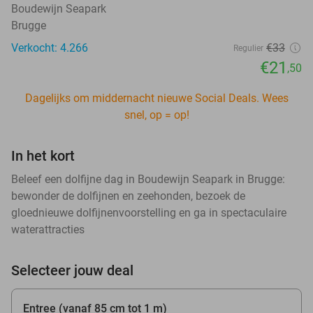
Boudewijn Seapark
Brugge
Verkocht: 4.266
€33
Regulier
€21
,50
Dagelijks om middernacht nieuwe Social Deals. Wees
snel, op = op!
In het kort
Beleef een dolfijne dag in Boudewijn Seapark in Brugge:
bewonder de dolfijnen en zeehonden, bezoek de
gloednieuwe dolfijnenvoorstelling en ga in spectaculaire
waterattracties
Selecteer jouw deal
Entree (vanaf 85 cm tot 1 m)