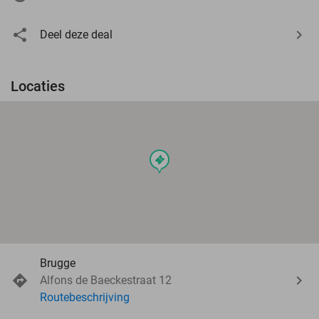
Deel deze deal
Locaties
events
Brugge
Alfons de Baeckestraat 12
Routebeschrijving