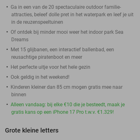
Ga in een van de 20 spectaculaire outdoor familie-
attracties, beleef dolle pret in het waterpark en leef je uit
in de reuzenspeeltuinen
Of ontdek bij minder mooi weer het indoor park Sea
Dreams
Met 15 glijbanen, een interactief ballenbad, een
reusachtige piratenboot en meer
Het perfecte uitje voor het hele gezin
Ook geldig in het weekend!
Kinderen kleiner dan 85 cm mogen gratis mee naar
binnen
Alleen vandaag: bij elke €10 die je besteedt, maak je
gratis kans op een iPhone 17 Pro t.w.v. €1.329!
Grote kleine letters