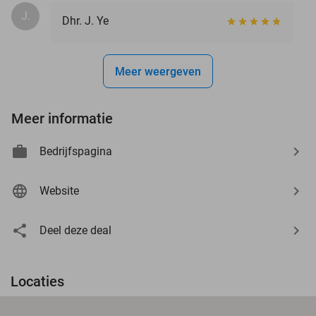
J.
Dhr. J. Ye
Meer weergeven
Meer informatie
Bedrijfspagina
Website
Deel deze deal
Locaties