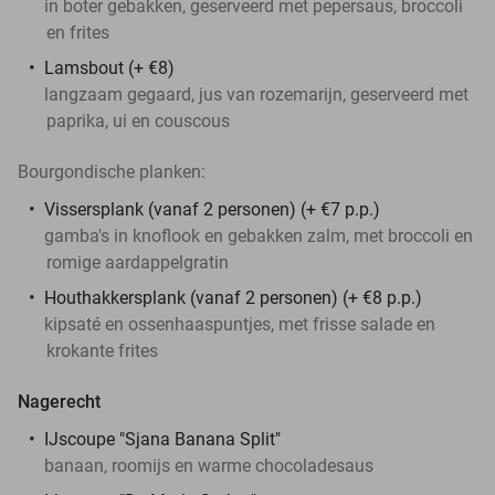
in boter gebakken, geserveerd met pepersaus, broccoli
en frites
Lamsbout (+ €8)
langzaam gegaard, jus van rozemarijn, geserveerd met
paprika, ui en couscous
Bourgondische planken:
Vissersplank (vanaf 2 personen) (+ €7 p.p.)
gamba's in knoflook en gebakken zalm, met broccoli en
romige aardappelgratin
Houthakkersplank (vanaf 2 personen) (+ €8 p.p.)
kipsaté en ossenhaaspuntjes, met frisse salade en
krokante frites
Nagerecht
IJscoupe "Sjana Banana Split"
banaan, roomijs en warme chocoladesaus