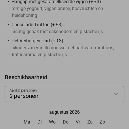
Hangop met gekaramelliseerde vijgen (+ €3)
romige yoghurt, vijgen brûlée, bosvruchten en
heidehoning
Chocolade Truffon (+ €3)
luchtig gebak met cakebodem en pistache-ijs
Het Verborgen Hart (+ €3)
cilinder van vanillemousse met hart van framboos,
koffiearoma en pistache-ijs
Beschikbaarheid
Aantal personen:
2 personen
augustus 2026
Ma
Di
Wo
Do
Vr
Za
Zo