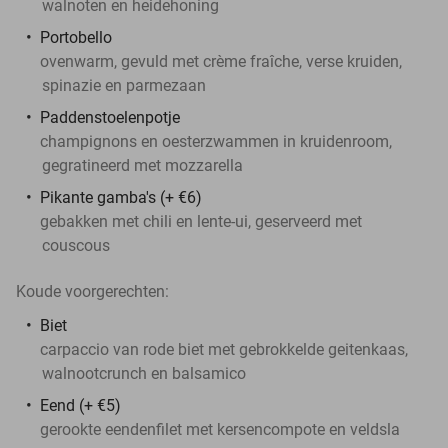
walnoten en heidehoning
Portobello
ovenwarm, gevuld met crème fraîche, verse kruiden,
spinazie en parmezaan
Paddenstoelenpotje
champignons en oesterzwammen in kruidenroom,
gegratineerd met mozzarella
Pikante gamba's (+ €6)
gebakken met chili en lente-ui, geserveerd met
couscous
Koude voorgerechten:
Biet
carpaccio van rode biet met gebrokkelde geitenkaas,
walnootcrunch en balsamico
Eend (+ €5)
gerookte eendenfilet met kersencompote en veldsla