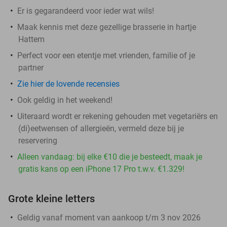
Er is gegarandeerd voor ieder wat wils!
Maak kennis met deze gezellige brasserie in hartje
Hattem
Perfect voor een etentje met vrienden, familie of je
partner
Zie hier de lovende recensies
Ook geldig in het weekend!
Uiteraard wordt er rekening gehouden met vegetariërs en
(di)eetwensen of allergieën, vermeld deze bij je
reservering
Alleen vandaag: bij elke €10 die je besteedt, maak je
gratis kans op een iPhone 17 Pro t.w.v. €1.329!
Grote kleine letters
Geldig vanaf moment van aankoop t/m 3 nov 2026