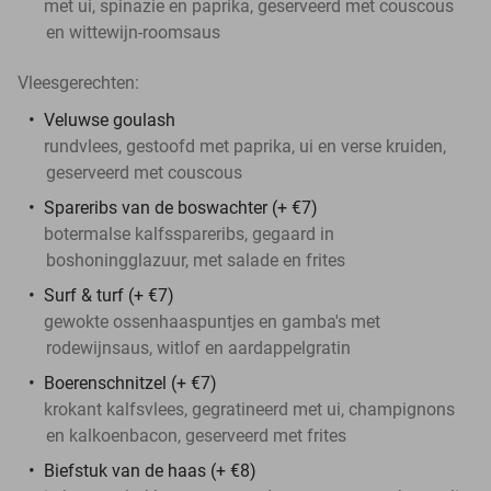
met ui, spinazie en paprika, geserveerd met couscous
en wittewijn-roomsaus
Vleesgerechten:
Veluwse goulash
rundvlees, gestoofd met paprika, ui en verse kruiden,
geserveerd met couscous
Spareribs van de boswachter (+ €7)
botermalse kalfsspareribs, gegaard in
boshoningglazuur, met salade en frites
Surf & turf (+ €7)
gewokte ossenhaaspuntjes en gamba's met
rodewijnsaus, witlof en aardappelgratin
Boerenschnitzel (+ €7)
krokant kalfsvlees, gegratineerd met ui, champignons
en kalkoenbacon, geserveerd met frites
Biefstuk van de haas (+ €8)