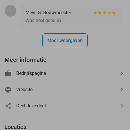
G.
Mevr. G. Bouwmeester
Was heel goed 👍
Meer weergeven
Meer informatie
Bedrijfspagina
Website
Deel deze deal
Locaties