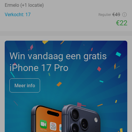
Ermelo (+1 locatie)
Verkocht: 17
€49
Regulier
€22
Win vandaag een gratis
iPhone 17 Pro
Meer info