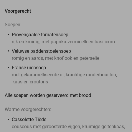
Voorgerecht
Soepen:
Provençaalse tomatensoep
rijk en kruidig, met paprika-vermicelli en basilicum
Veluwse paddenstoelensoep
romig en aards, met knoflook en peterselie
Franse uiensoep
met gekaramelliseerde ui, krachtige runderbouillon,
kaas en croutons
Alle soepen worden geserveerd met brood
Warme voorgerechten:
Cassolette Tiède
couscous met geroosterde vijgen, kruimige geitenkaas,