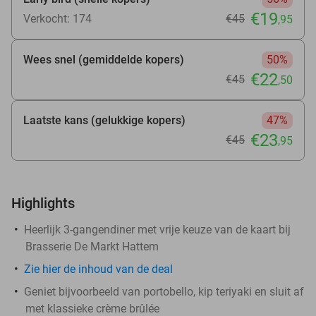
€19
Verkocht: 174
€45
,95
Wees snel (gemiddelde kopers)
50%
€22
€45
,50
Laatste kans (gelukkige kopers)
47%
€23
€45
,95
Highlights
Heerlijk 3-gangendiner met vrije keuze van de kaart bij
Brasserie De Markt Hattem
Zie
hier
de inhoud van de deal
Geniet bijvoorbeeld van portobello, kip teriyaki en sluit af
met klassieke crème brûlée