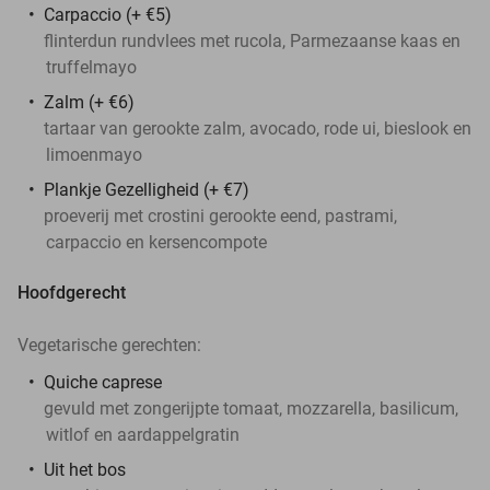
Carpaccio (+ €5)
flinterdun rundvlees met rucola, Parmezaanse kaas en
truffelmayo
Zalm (+ €6)
tartaar van gerookte zalm, avocado, rode ui, bieslook en
limoenmayo
Plankje Gezelligheid (+ €7)
proeverij met crostini gerookte eend, pastrami,
carpaccio en kersencompote
Hoofdgerecht
Vegetarische gerechten:
Quiche caprese
gevuld met zongerijpte tomaat, mozzarella, basilicum,
witlof en aardappelgratin
Uit het bos