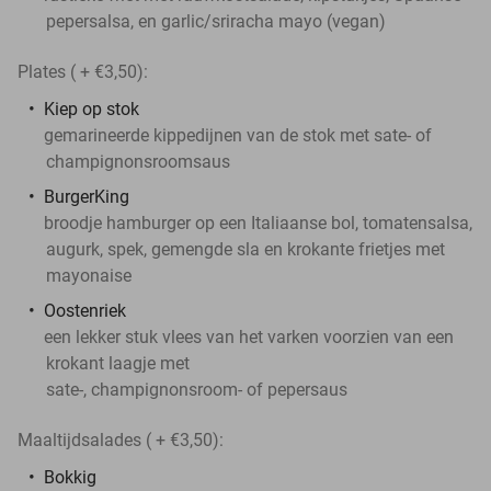
pepersalsa, en garlic/sriracha mayo (vegan)
Plates ( + €3,50):
Kiep op stok
gemarineerde kippedijnen van de stok met sate- of
champignonsroomsaus
BurgerKing
broodje hamburger op een Italiaanse bol, tomatensalsa,
augurk, spek, gemengde sla en krokante frietjes met
mayonaise
Oostenriek
een lekker stuk vlees van het varken voorzien van een
krokant laagje met
sate-, champignonsroom- of pepersaus
Maaltijdsalades ( + €3,50):
Bokkig