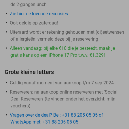
de 2-gangenlunch
Zie hier de lovende recensies
Ook geldig op zaterdag!
Uiteraard wordt er rekening gehouden met (di)eetwensen
of allergieën, vermeld deze bij je reservering
Alleen vandaag: bij elke €10 die je besteedt, maak je
gratis kans op een iPhone 17 Pro t.w.v. €1.329!
Grote kleine letters
Geldig vanaf moment van aankoop t/m 7 sep 2024
Reserveren:
na aankoop online reserveren met 'Social
Deal Reserveren' (te vinden onder het overzicht:
mijn
vouchers
)
Vragen over de deal? Bel: +31 88 205 05 05 of
WhatsApp met: +31 88 205 05 05