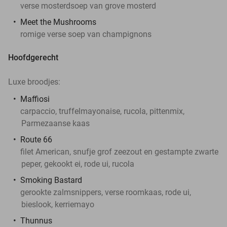
verse mosterdsoep van grove mosterd
Meet the Mushrooms
romige verse soep van champignons
Hoofdgerecht
Luxe broodjes:
Maffiosi
carpaccio, truffelmayonaise, rucola, pittenmix,
Parmezaanse kaas
Route 66
filet American, snufje grof zeezout en gestampte zwarte
peper, gekookt ei, rode ui, rucola
Smoking Bastard
gerookte zalmsnippers, verse roomkaas, rode ui,
bieslook, kerriemayo
Thunnus