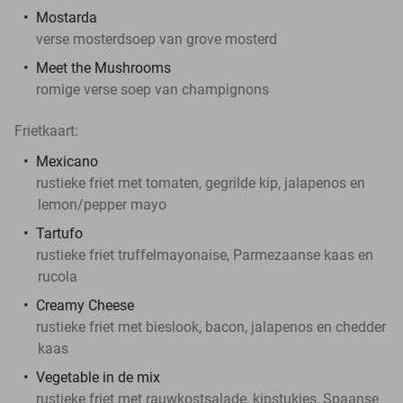
Mostarda
verse mosterdsoep van grove mosterd
Meet the Mushrooms
romige verse soep van champignons
Frietkaart:
Mexicano
rustieke friet met tomaten, gegrilde kip, jalapenos en
lemon/pepper mayo
Tartufo
rustieke friet truffelmayonaise, Parmezaanse kaas en
rucola
Creamy Cheese
rustieke friet met bieslook, bacon, jalapenos en chedder
kaas
Vegetable in de mix
rustieke friet met rauwkostsalade, kipstukjes, Spaanse