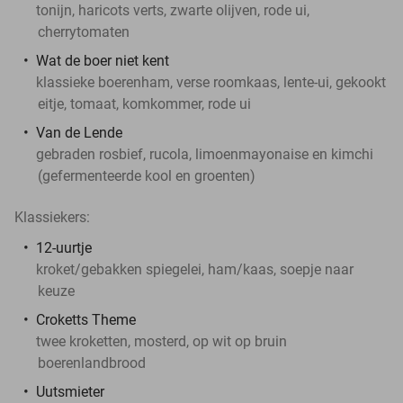
tonijn, haricots verts, zwarte olijven, rode ui,
cherrytomaten
Wat de boer niet kent
klassieke boerenham, verse roomkaas, lente-ui, gekookt
eitje, tomaat, komkommer, rode ui
Van de Lende
gebraden rosbief, rucola, limoenmayonaise en kimchi
(gefermenteerde kool en groenten)
Klassiekers:
12-uurtje
kroket/gebakken spiegelei, ham/kaas, soepje naar
keuze
Croketts Theme
twee kroketten, mosterd, op wit op bruin
boerenlandbrood
Uutsmieter