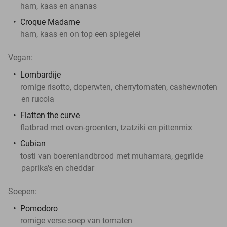
ham, kaas en ananas
Croque Madame
ham, kaas en on top een spiegelei
Vegan:
Lombardije
romige risotto, doperwten, cherrytomaten, cashewnoten
en rucola
Flatten the curve
flatbrad met oven-groenten, tzatziki en pittenmix
Cubian
tosti van boerenlandbrood met muhamara, gegrilde
paprika's en cheddar
Soepen:
Pomodoro
romige verse soep van tomaten