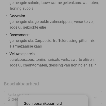
gemengde salade, lauw/warme geitenkaas, walnoten,
honing, rucola
Gezwalm
gemengde sla, gerookte zalmsnippers, verse kervel,
rode ui, gekookte eitje
Ossenmarkt
gemengde sla, Carpaccio, truffeldressing, pittenmix,
Parmezaanse kaas
Veluwse parels
parelcouscous, tonijn, haricots verts, zwarte olijven,
rode ui, cherrytomaten, dressing van honing en azijn
Beschikbaarheid
Aantal personen:
2 personen
Geen beschikbaarheid