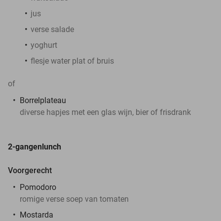
jus
verse salade
yoghurt
flesje water plat of bruis
of
Borrelplateau
diverse hapjes met een glas wijn, bier of frisdrank
2-gangenlunch
Voorgerecht
Pomodoro
romige verse soep van tomaten
Mostarda