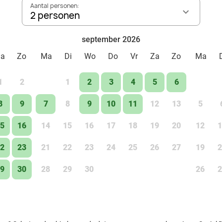
Aantal personen:
2 personen
september 2026
Za
Zo
Ma
Di
Wo
Do
Vr
Za
Zo
Ma
1
2
1
2
3
4
5
6
8
9
7
8
9
10
11
12
13
5
5
16
14
15
16
17
18
19
20
12
1
2
23
21
22
23
24
25
26
27
19
2
9
30
28
29
30
26
2