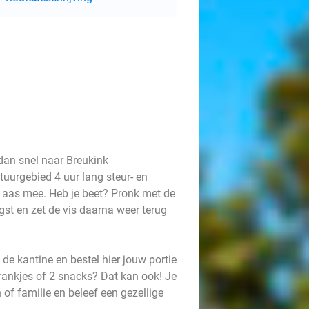
 dan snel naar Breukink
atuurgebied 4 uur lang steur- en
en aas mee. Heb je beet? Pronk met de
gst en zet de vis daarna weer terug
de kantine en bestel hier jouw portie
rankjes of 2 snacks? Dat kan ook! Je
of familie en beleef een gezellige