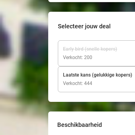
Selecteer jouw deal
Early bird (snelle kopers)
Verkocht: 200
Laatste kans (gelukkige kopers)
Verkocht: 444
Beschikbaarheid