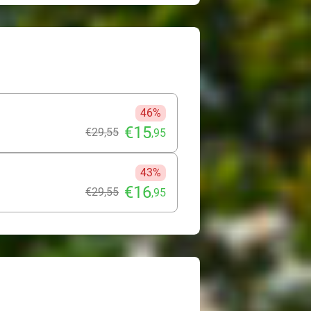
46%
€15
€29
,55
,95
43%
€16
€29
,55
,95