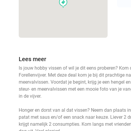
events
Lees meer
Is jouw hobby vissen of wil je dit eens proberen? Kom
Forellenvijver. Met deze deal kom je bij dit prachtige n
meervalvissen. Voordat je begint, krijg je een hengel 
steur- en meervalvissen met een mooie foto van je van
in de vijver.
Honger en dorst van al dat vissen? Neem dan plaats in 
patat met saus en/of een snack naar keuze. Liever 2 d
krijgt namelijk 2 consumpties. Kom langs met vrienden 