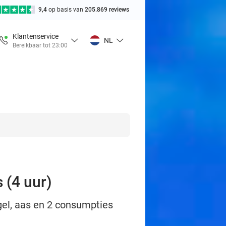
9,4
op basis van
205.869 reviews
Klantenservice
NL
Bereikbaar tot 23:00
 (4 uur)
ngel, aas en 2 consumpties