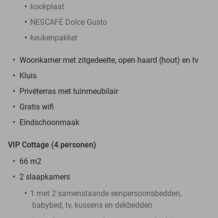
kookplaat
NESCAFÉ Dolce Gusto
keukenpakket
Woonkamer met zitgedeelte, open haard (hout) en tv
Kluis
Privéterras met tuinmeubilair
Gratis wifi
Eindschoonmaak
VIP Cottage (4 personen)
66 m2
2 slaapkamers
1 met 2 samenstaande eenpersoonsbedden,
babybed, tv, kussens en dekbedden