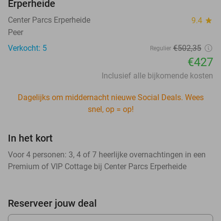
Erperheide
Center Parcs Erperheide
9.4
star
Peer
Verkocht: 5
€502,35
Regulier
€427
Inclusief alle bijkomende kosten
Dagelijks om middernacht nieuwe Social Deals. Wees
snel, op = op!
In het kort
Voor 4 personen: 3, 4 of 7 heerlijke overnachtingen in een
Premium of VIP Cottage bij Center Parcs Erperheide
Reserveer jouw deal