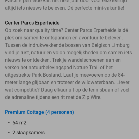
Parcs Erperheide valt het hele jaar door voor elke leeftijd
altijd iets nieuws te beleven. Dé perfecte mini-vakantie!
Center Parcs Erperheide
Op zoek naar quality time? Center Parcs Erperheide is dé
plek om samen te ontspannen én avontuur te beleven.
Tussen de indrukwekkende bossen van Belgisch Limburg
vind je rust, natuur en volop mogelijkheden om samen iets
nieuws te ontdekken. Trek je wandelschoenen aan en
verken het natuurbelevingspad Nature Trail of het
uitgestrekte Park Bosland. Laat je meevoeren op de 84-
meter lange glijbaan en trotseer de wildwaterbaan. Liever
wat competitie? Daag elkaar uit op de tennisbaan of voel
de adrenaline tijdens een rit met de Zip Wire.
Premium Cottage (4 personen)
64 m2
2 slaapkamers