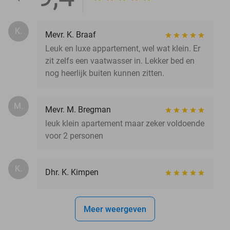
K.
Mevr. K. Braaf
Leuk en luxe appartement, wel wat klein. Er
zit zelfs een vaatwasser in. Lekker bed en
nog heerlijk buiten kunnen zitten.
M.
Mevr. M. Bregman
leuk klein apartement maar zeker voldoende
voor 2 personen
K.
Dhr. K. Kimpen
Meer weergeven