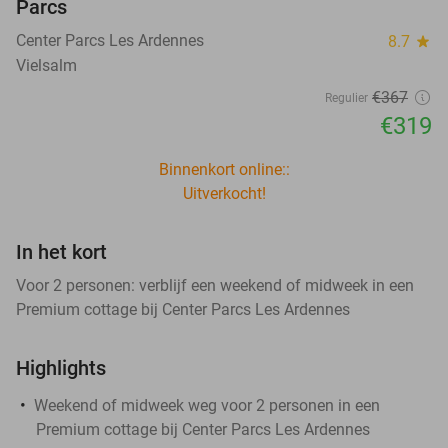
Parcs
Center Parcs Les Ardennes
8.7
star
Vielsalm
€367
Regulier
€319
Binnenkort online::
Uitverkocht!
In het kort
Voor 2 personen: verblijf een weekend of midweek in een
Premium cottage bij Center Parcs Les Ardennes
Highlights
Weekend of midweek weg voor 2 personen in een
Premium cottage bij Center Parcs Les Ardennes