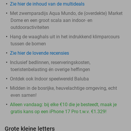
Zie hier de inhoud van de multideals
Met zwemparadijs Aqua Mundo, de (overdekte) Market
Dome en een groot scala aan indoor- en
outdooractiviteiten
Hang de waaghals uit in het indrukkend klimparcours
tussen de bomen
Zie hier de lovende recensies
Inclusief bedlinnen, reserveringskosten,
toeristenbelasting én overige heffingen
Ontdek ook Indoor speelwereld Baluba
Midden in de bosrijke, heuvelachtige omgeving, echt
even samen!
Alleen vandaag: bij elke €10 die je besteedt, maak je
gratis kans op een iPhone 17 Pro t.w.v. €1.329!
Grote kleine letters