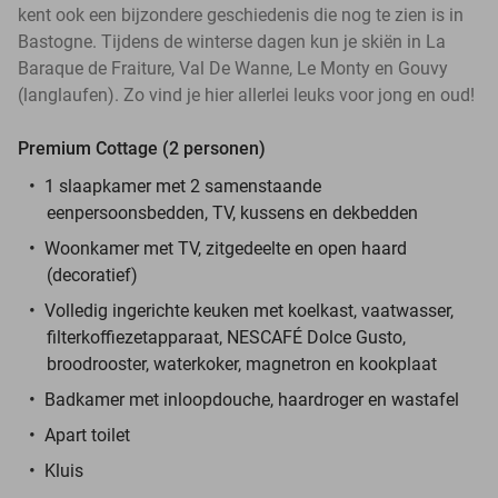
kent ook een bijzondere geschiedenis die nog te zien is in
Bastogne. Tijdens de winterse dagen kun je skiën in La
Baraque de Fraiture, Val De Wanne, Le Monty en Gouvy
(langlaufen). Zo vind je hier allerlei leuks voor jong en oud!
Premium Cottage (2 personen)
1 slaapkamer met 2 samenstaande
eenpersoonsbedden, TV, kussens en dekbedden
Woonkamer met TV, zitgedeelte en open haard
(decoratief)
Volledig ingerichte keuken met koelkast, vaatwasser,
filterkoffiezetapparaat, NESCAFÉ Dolce Gusto,
broodrooster, waterkoker, magnetron en kookplaat
Badkamer met inloopdouche, haardroger en wastafel
Apart toilet
Kluis