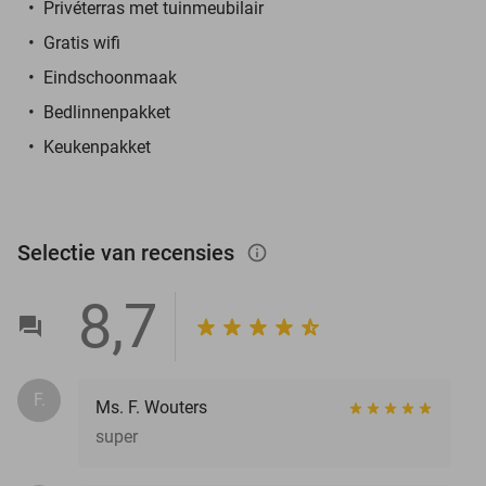
Privéterras met tuinmeubilair
Gratis wifi
Eindschoonmaak
Bedlinnenpakket
Keukenpakket
Selectie van recensies
info_outlined
8,7
F.
Ms. F. Wouters
super