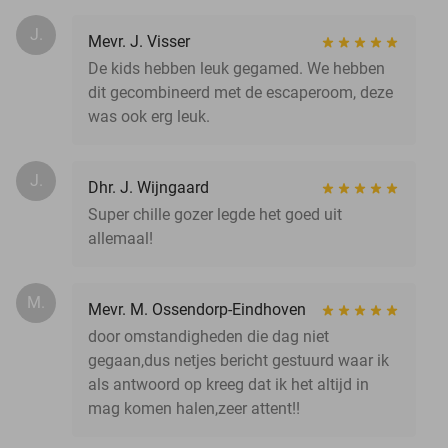
J.
Mevr. J. Visser
De kids hebben leuk gegamed. We hebben
dit gecombineerd met de escaperoom, deze
was ook erg leuk.
J.
Dhr. J. Wijngaard
Super chille gozer legde het goed uit
allemaal!
M.
Mevr. M. Ossendorp-Eindhoven
door omstandigheden die dag niet
gegaan,dus netjes bericht gestuurd waar ik
als antwoord op kreeg dat ik het altijd in
mag komen halen,zeer attent!!