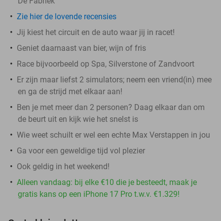
De Fabriek
Zie hier de lovende recensies
Jij kiest het circuit en de auto waar jij in racet!
Geniet daarnaast van bier, wijn of fris
Race bijvoorbeeld op Spa, Silverstone of Zandvoort
Er zijn maar liefst 2 simulators; neem een vriend(in) mee
en ga de strijd met elkaar aan!
Ben je met meer dan 2 personen? Daag elkaar dan om
de beurt uit en kijk wie het snelst is
Wie weet schuilt er wel een echte Max Verstappen in jou
Ga voor een geweldige tijd vol plezier
Ook geldig in het weekend!
Alleen vandaag: bij elke €10 die je besteedt, maak je
gratis kans op een iPhone 17 Pro t.w.v. €1.329!