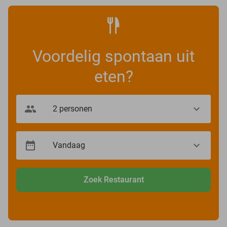
Voordelig spontaan uit
eten?
Zoek Restaurant