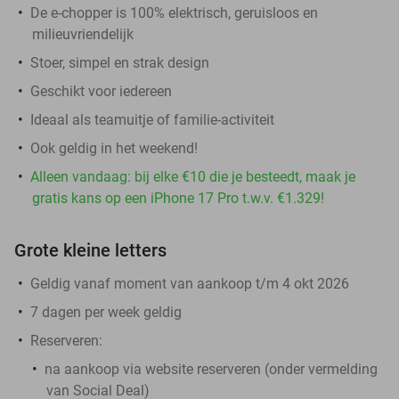
De e-chopper is 100% elektrisch, geruisloos en
milieuvriendelijk
Stoer, simpel en strak design
Geschikt voor iedereen
Ideaal als teamuitje of familie-activiteit
Ook geldig in het weekend!
Alleen vandaag: bij elke €10 die je besteedt, maak je
gratis kans op een iPhone 17 Pro t.w.v. €1.329!
Grote kleine letters
Geldig vanaf moment van aankoop t/m 4 okt 2026
7 dagen per week geldig
Reserveren:
na aankoop via website reserveren (onder vermelding
van Social Deal)