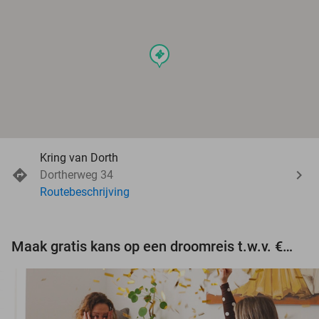
events
Kring van Dorth
Dortherweg 34
Routebeschrijving
Maak gratis kans op een droomreis t.w.v. €3.000!