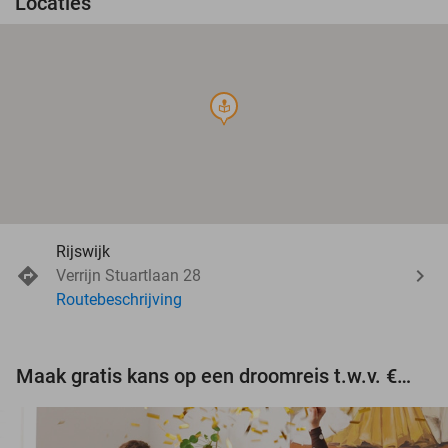
Locaties
course
Rijswijk
Verrijn Stuartlaan 28
Routebeschrijving
Maak gratis kans op een droomreis t.w.v. €3.000!