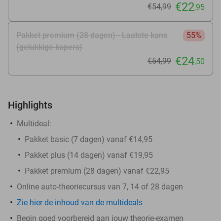
€22
€54
,99
,95
Pakket premium (28 dagen) - Laatste kans
55%
(gelukkige kopers)
€24
€54
,99
,50
Highlights
Multideal:
Pakket basic (7 dagen) vanaf €14,95
Pakket plus (14 dagen) vanaf €19,95
Pakket premium (28 dagen) vanaf €22,95
Online auto-theoriecursus van 7, 14 of 28 dagen
Zie hier de inhoud van de multideals
Begin goed voorbereid aan jouw theorie-examen