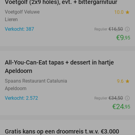
Voetgolf (2x9 holes), evt. + bittergarnituur
40%
Voetgolf Veluwe
10.0
star
Lieren
Verkocht: 387
€16
,50
Regulier
€9
,95
favorite_border
All-You-Can-Eat tapas + dessert in hartje
28%
Apeldoorn
Spaans Restaurant Catalunia
9.6
star
Apeldoorn
Verkocht: 2.572
€34
,50
Regulier
€24
,95
favorite_border
Gratis kans op een droomreis t.w.v. €3.000