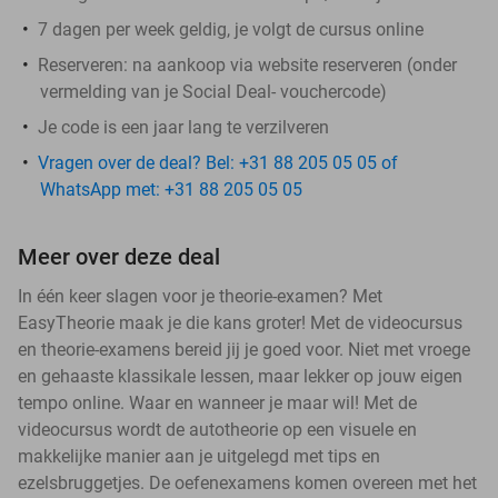
7 dagen per week geldig, je volgt de cursus online
Reserveren:
na aankoop via website reserveren (onder
vermelding van je Social Deal- vouchercode)
Je code is een jaar lang te verzilveren
Vragen over de deal? Bel: +31 88 205 05 05 of
WhatsApp met: +31 88 205 05 05
Meer over deze deal
In één keer slagen voor je theorie-examen? Met
EasyTheorie maak je die kans groter! Met de videocursus
en theorie-examens bereid jij je goed voor. Niet met vroege
en gehaaste klassikale lessen, maar lekker op jouw eigen
tempo online. Waar en wanneer je maar wil! Met de
videocursus wordt de autotheorie op een visuele en
makkelijke manier aan je uitgelegd met tips en
ezelsbruggetjes. De oefenexamens komen overeen met het