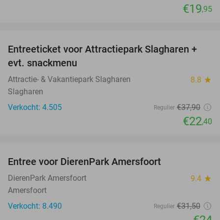
€19
,95
favorite_border
Entreeticket voor Attractiepark Slagharen +
41%
evt. snackmenu
Attractie- & Vakantiepark Slagharen
8.8
star
Slagharen
Verkocht: 4.505
€37
,90
Regulier
€22
,40
favorite_border
Entree voor DierenPark Amersfoort
24%
DierenPark Amersfoort
9.4
star
Amersfoort
Verkocht: 8.490
€31
,50
Regulier