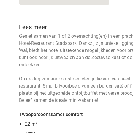
Lees meer
Geniet samen van 1 of 2 overnachting(en) in een pracht
Hotel-Restaurant Stadspark. Dankzij zijn unieke liggi
Wal, biedt het hotel uitstekende mogelijkheden voor pra
kunt ook heerlijk uitwaaien aan de Zeeuwse kust of d
ontdekken.
Op de dag van aankomst genieten jullie van een heerlij
restaurant. Smul bijvoorbeeld van een burger, saté of f
plaats bij het uitgebreide ontbijtbuffet met verse broodj
Beleef samen de ideale mini-vakantie!
Tweepersoonskamer comfort
22 m²