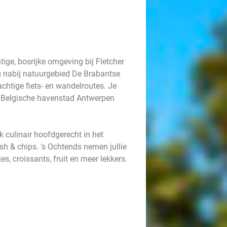
ige, bosrijke omgeving bij Fletcher
ng nabij natuurgebied De Brabantse
chtige fiets- en wandelroutes. Je
e Belgische havenstad Antwerpen
k culinair hoofdgerecht in het
ish & chips. 's Ochtends nemen jullie
es, croissants, fruit en meer lekkers.