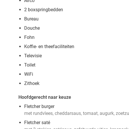
Airco
2 boxspringbedden
Bureau
Douche
Fohn
Koffie- en theefaciliteiten
Televisie
Toilet
WiFi
Zithoek
Hoofdgerecht naar keuze
Fletcher burger
met rundvlees, cheddarsaus, tomaat, augurk, zoetzur
Fletcher saté