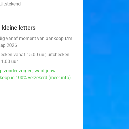
Uitstekend
 kleine letters
dig vanaf moment van aankoop t/m
sep 2026
hecken vanaf 15.00 uur, uitchecken
11.00 uur
p zonder zorgen, want jouw
koop is 100% verzekerd (meer info)