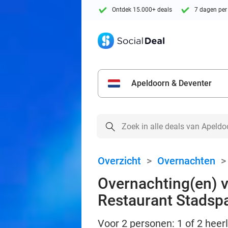
Ontdek 15.000+ deals
7 dagen per
Apeldoorn & Deventer
Overzicht
>
Overnachten
Overnachting(en) vo
Restaurant Stadsp
Voor 2 personen: 1 of 2 heerl