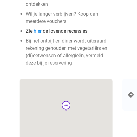
ontdekken
Wil je langer verblijven? Koop dan
meerdere vouchers!
Zie
hier
de lovende recensies
Bij het ontbijt en diner wordt uiteraard
rekening gehouden met vegetariërs en
(di)eetwensen of allergieën, vermeld
deze bij je reservering
hotel