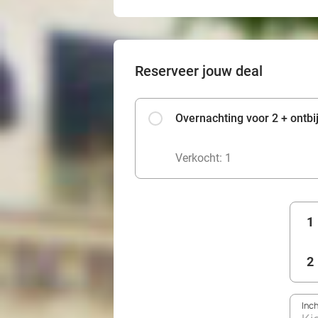
Reserveer jouw deal
Overnachting voor 2 + ontbi
Verkocht: 1
1
2
Inc