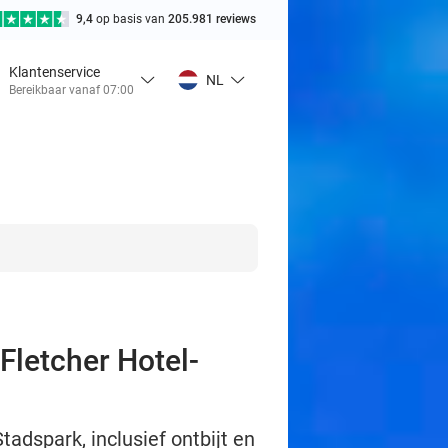
9,4
op basis van
205.981 reviews
Klantenservice
NL
Bereikbaar vanaf 07:00
Fletcher Hotel-
tadspark, inclusief ontbijt en