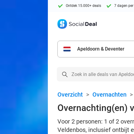
Ontdek 15.000+ deals
7 dagen per
Apeldoorn & Deventer
Overzicht
>
Overnachten
Overnachting(en) v
Voor 2 personen: 1 of 2 over
Veldenbos, inclusief ontbijt