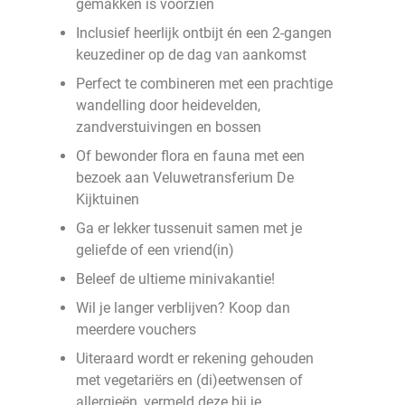
gemakken is voorzien
Inclusief heerlijk ontbijt én een 2-gangen
keuzediner op de dag van aankomst
Perfect te combineren met een prachtige
wandelling door heidevelden,
zandverstuivingen en bossen
Of bewonder flora en fauna met een
bezoek aan Veluwetransferium De
Kijktuinen
Ga er lekker tussenuit samen met je
geliefde of een vriend(in)
Beleef de ultieme minivakantie!
Wil je langer verblijven? Koop dan
meerdere vouchers
Uiteraard wordt er rekening gehouden
met vegetariërs en (di)eetwensen of
allergieën, vermeld deze bij je