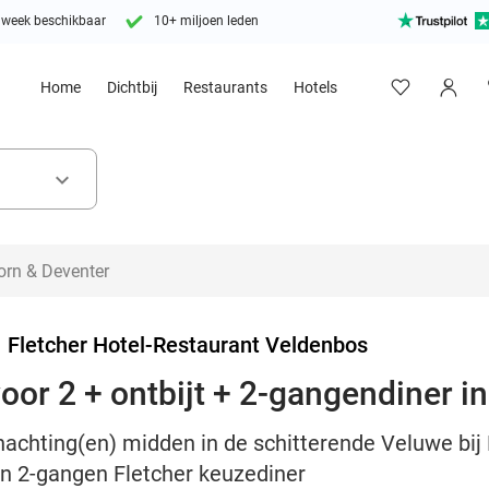
 week beschikbaar
10+ miljoen leden
Home
Dichtbij
Restaurants
Hotels
keyboard_arrow_down
>
Fletcher Hotel-Restaurant Veldenbos
oor 2 + ontbijt + 2-gangendiner i
nachting(en) midden in de schitterende Veluwe bij
 en 2-gangen Fletcher keuzediner