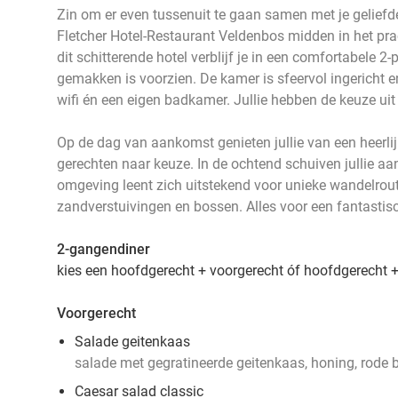
Zin om er even tussenuit te gaan samen met je geliefd
Fletcher Hotel-Restaurant Veldenbos midden in het pra
dit schitterende hotel verblijf je in een comfortabele 
gemakken is voorzien. De kamer is sfeervol ingericht en 
wifi én een eigen badkamer. Jullie hebben de keuze uit
Op de dag van aankomst genieten jullie van een heerlij
gerechten naar keuze. In de ochtend schuiven jullie aa
omgeving leent zich uitstekend voor unieke wandelrou
zandverstuivingen en bossen. Alles voor een fantastisch
2-gangendiner
kies een hoofdgerecht + voorgerecht óf hoofdgerecht 
Voorgerecht
Salade geitenkaas
salade met gegratineerde geitenkaas, honing, rode 
Caesar salad classic