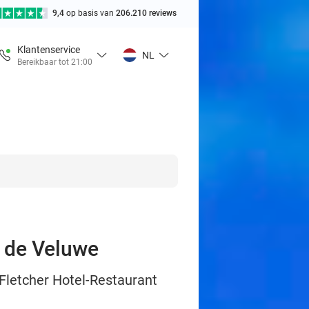
9,4
op basis van
206.210 reviews
Klantenservice
NL
Bereikbaar tot 21:00
n de Veluwe
 Fletcher Hotel-Restaurant