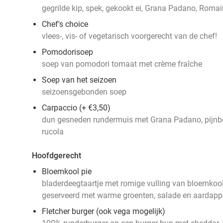
gegrilde kip, spek, gekookt ei, Grana Padano, Romai
Chef's choice
vlees-, vis- of vegetarisch voorgerecht van de chef!
Pomodorisoep
soep van pomodori tomaat met crème fraîche
Soep van het seizoen
seizoensgebonden soep
Carpaccio (+ €3,50)
dun gesneden rundermuis met Grana Padano, pijnbo
rucola
Hoofdgerecht
Bloemkool pie
bladerdeegtaartje met romige vulling van bloemkoo
geserveerd met warme groenten, salade en aardapp
Fletcher burger (ook vega mogelijk)