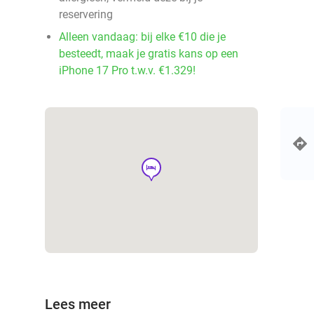
reservering
Alleen vandaag: bij elke €10 die je
besteedt, maak je gratis kans op een
iPhone 17 Pro t.w.v. €1.329!
hotel
Lees meer