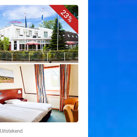
23%
Uitstekend