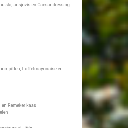
ne sla, ansjovis en Caesar dressing
ompitten, truffelmayonaise en
l en Remeker kaas
elen