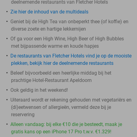
deelnemende restaurants van Fletcher Hotels
Zie hier de inhoud van de multideals
Geniet bij de High Tea van onbeperkt thee (of koffie) en
diverse zoete en hartige lekkernijen
Of ga voor een High Wine, High Beer of High Bubbles
met bijpassende warme en koude hapjes
De restaurants van Fletcher Hotels vind je op de mooiste
plekken, bekijk hier de deelnemende restaurants
Beleef bijvoorbeeld een heerlijke middag bij het
prachtige Hotel-Restaurant Apeldoorn
Ook geldig in het weekend!
Uiteraard wordt er rekening gehouden met vegetariërs en
(di)eetwensen of allergieën, vermeld deze bij je
reservering
Alleen vandaag: bij elke €10 die je besteedt, maak je
gratis kans op een iPhone 17 Pro t.w.v. €1.329!