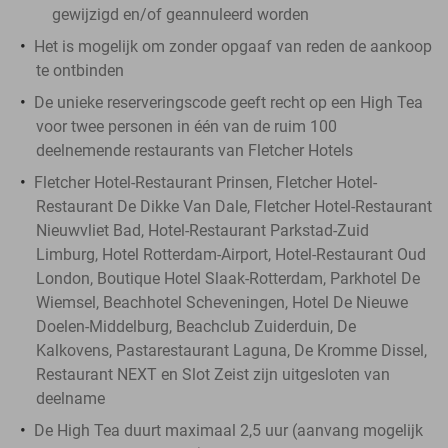
gewijzigd en/of geannuleerd worden
Het is mogelijk om zonder opgaaf van reden de aankoop
te ontbinden
De unieke reserveringscode geeft recht op een High Tea
voor twee personen in één van de ruim 100
deelnemende restaurants van Fletcher Hotels
Fletcher Hotel-Restaurant Prinsen, Fletcher Hotel-
Restaurant De Dikke Van Dale, Fletcher Hotel-Restaurant
Nieuwvliet Bad, Hotel-Restaurant Parkstad-Zuid
Limburg, Hotel Rotterdam-Airport, Hotel-Restaurant Oud
London, Boutique Hotel Slaak-Rotterdam, Parkhotel De
Wiemsel, Beachhotel Scheveningen, Hotel De Nieuwe
Doelen-Middelburg, Beachclub Zuiderduin, De
Kalkovens, Pastarestaurant Laguna, De Kromme Dissel,
Restaurant NEXT en Slot Zeist zijn uitgesloten van
deelname
De High Tea duurt maximaal 2,5 uur (aanvang mogelijk