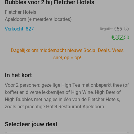
Bubbles voor 2 bij Fletcher Hotels
Fletcher Hotels
Apeldoorn (+ meerdere locaties)
Verkocht: 827
€55
Regulier
€32
,50
Dagelijks om middernacht nieuwe Social Deals. Wees
snel, op = op!
In het kort
Voor 2 personen: gezellige High Tea met onbeperkt thee (of
koffie) en diverse lekkernijen of High Wine, High Beer of
High Bubbles met hapjes in één van de Fletcher Hotels,
zoals het prachtige Hotel-Restaurant Apeldoorn
Selecteer jouw deal