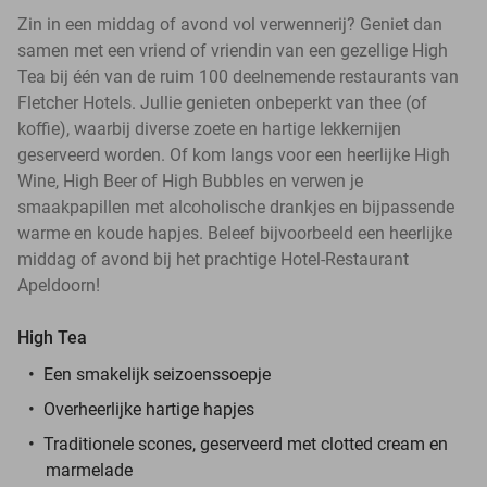
Zin in een middag of avond vol verwennerij? Geniet dan
samen met een vriend of vriendin van een gezellige High
Tea bij één van de ruim 100 deelnemende restaurants van
Fletcher Hotels. Jullie genieten onbeperkt van thee (of
koffie), waarbij diverse zoete en hartige lekkernijen
geserveerd worden. Of kom langs voor een heerlijke High
Wine, High Beer of High Bubbles en verwen je
smaakpapillen met alcoholische drankjes en bijpassende
warme en koude hapjes. Beleef bijvoorbeeld een heerlijke
middag of avond bij het prachtige Hotel-Restaurant
Apeldoorn!
High Tea
Een smakelijk seizoenssoepje
Overheerlijke hartige hapjes
Traditionele scones, geserveerd met clotted cream en
marmelade